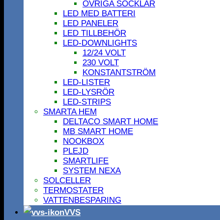
ÖVRIGA SOCKLAR
LED MED BATTERI
LED PANELER
LED TILLBEHÖR
LED-DOWNLIGHTS
12/24 VOLT
230 VOLT
KONSTANTSTRÖM
LED-LISTER
LED-LYSRÖR
LED-STRIPS
SMARTA HEM
DELTACO SMART HOME
MB SMART HOME
NOOKBOX
PLEJD
SMARTLIFE
SYSTEM NEXA
SOLCELLER
TERMOSTATER
VATTENBESPARING
VVS