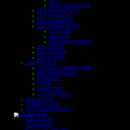
R7S
ÖVRIGA SOCKLAR
LED MED BATTERI
LED PANELER
LED TILLBEHÖR
LED-DOWNLIGHTS
12/24 VOLT
230 VOLT
KONSTANTSTRÖM
LED-LISTER
LED-LYSRÖR
LED-STRIPS
SMARTA HEM
DELTACO SMART HOME
MB SMART HOME
NOOKBOX
PLEJD
SMARTLIFE
SYSTEM NEXA
SOLCELLER
TERMOSTATER
VATTENBESPARING
VVS
AVFUKTARE
BLANDARE