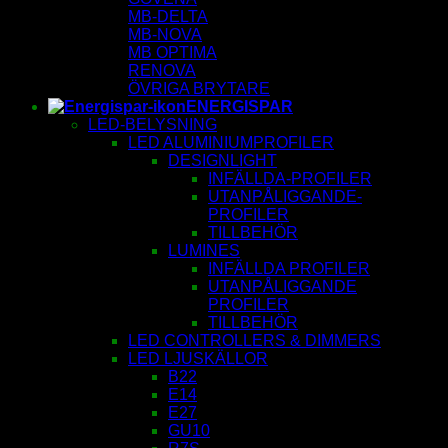
MB-DELTA
MB-NOVA
MB OPTIMA
RENOVA
ÖVRIGA BRYTARE
ENERGISPAR
LED-BELYSNING
LED ALUMINIUMPROFILER
DESIGNLIGHT
INFÄLLDA-PROFILER
UTANPÅLIGGANDE-
PROFILER
TILLBEHÖR
LUMINES
INFÄLLDA PROFILER
UTANPÅLIGGANDE
PROFILER
TILLBEHÖR
LED CONTROLLERS & DIMMERS
LED LJUSKÄLLOR
B22
E14
E27
GU10