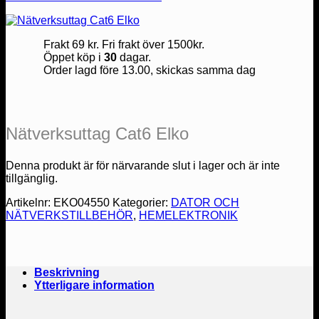
Frakt 69 kr. Fri frakt över 1500kr.
Öppet köp i
30
dagar.
Order lagd före 13.00, skickas samma dag
Nätverksuttag Cat6 Elko
Denna produkt är för närvarande slut i lager och är inte
tillgänglig.
Artikelnr:
EKO04550
Kategorier:
DATOR OCH
NÄTVERKSTILLBEHÖR
,
HEMELEKTRONIK
Beskrivning
Ytterligare information