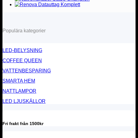
Populära kategorier
LED-BELYSNING
COFFEE QUEEN
VATTENBESPARING
SMARTA HEM
NATTLAMPOR
LED LJUSKÄLLOR
Fri frakt från 1500kr