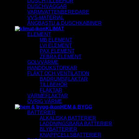
DUSCHTILLBEHÖR
DUSCHVÄGGAR
VARMVATTENBEREDARE
VVS-MATERIAL
ÅNGBASTU & DUSCHKABINER
KLIMAT
ELEMENT
MB ELEMENT
LVI ELEMENT
PAX ELEMENT
ZEBRA ELEMENT
GOLVVÄRME
HANDDUKSTORKAR
FLÄKT OCH VENTILATION
BADRUMSFLÄKTAR
TILLBEHÖR
FLÄKTAR
VÄRMEFLÄKTAR
ÖVRIG VÄRME
HEM & BYGG
BATTERIER
ALKALISKA BATTERIER
LADDNINGSBARA BATTERIER
BLYBATTERIER
KNAPPCELLSBATTERIER