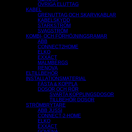
ÖVRIGA ELUTTAG
KABEL
GRENUTTAG OCH SKARVKABLAR
KABELSKYDD
STARKSTRÖM
SVAGSTRÖM
KOMBI- OCH FÖRHÖJNINGSRAMAR
ABB
CONNECT2HOME
ELKO
EXXACT
MALMBERGS
RENOVA
ELTILLBEHÖR
INSTALLATIONSMATERIAL
FÄSTA & KOPPLA
DOSOR OCH RÖR
SVARTA KOPPLINGSDOSOR
TILLBEHÖR DOSOR
STRÖMBRYTARE
ABB JUSSI
CONNECT-2-HOME
ELKO
EXXACT
GOVENA