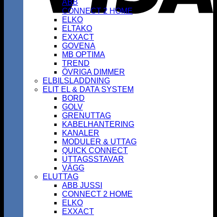
ABB
CONNECT 2 HOME
ELKO
ELTAKO
EXXACT
GOVENA
MB OPTIMA
TREND
ÖVRIGA DIMMER
ELBILSLADDNING
ELIT EL & DATA SYSTEM
BORD
GOLV
GRENUTTAG
KABELHANTERING
KANALER
MODULER & UTTAG
QUICK CONNECT
UTTAGSSTAVAR
VÄGG
ELUTTAG
ABB JUSSI
CONNECT 2 HOME
ELKO
EXXACT