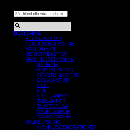
Sök bland alla våra
produkter...
×
BELYSNING
FEST & PARTAJ
FICK & PANNLAMPOR
HALLOWEEN
INDUSTRILAMPOR
INOMHUSBELYSNING
BADRUM
BORDSLAMPOR
FÖNSTERLAMPOR
GOLVLAMPOR
HALL
KÖK
NATTLAMPOR
TAKLAMPOR
TVÄTTSTUGA
VÄGGLAMPOR
VARDAGSRUM
JULBELYSNING
INOMHUSDEKORATIONER