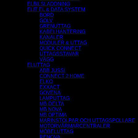
ELBILSLADDNING
ELIT EL & DATA SYSTEM
BORD
GOLV
GRENUTTAG
KABELHANTERING
KANALER
MODULER & UTTAG
QUICK CONNECT
UTTAGSSTAVAR
VÄGG
ELUTTAG
ABB JUSSI
CONNECT 2 HOME
ELKO
EXXACT
GOVENA
LAMPUTTAG
MB-DELTA
MB NOVA
MB OPTIMA
MARINSTOLPAR OCH UTTAGSPOLLARE
MOTORVÄRMARCENTRALER
MÖBELUTTAG
RENOVA