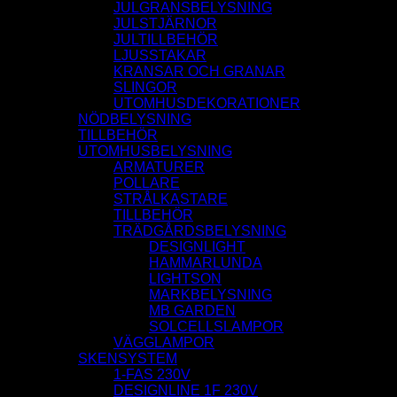
JULGRANSBELYSNING
JULSTJÄRNOR
JULTILLBEHÖR
LJUSSTAKAR
KRANSAR OCH GRANAR
SLINGOR
UTOMHUSDEKORATIONER
NÖDBELYSNING
TILLBEHÖR
UTOMHUSBELYSNING
ARMATURER
POLLARE
STRÅLKASTARE
TILLBEHÖR
TRÄDGÅRDSBELYSNING
DESIGNLIGHT
HAMMARLUNDA
LIGHTSON
MARKBELYSNING
MB GARDEN
SOLCELLSLAMPOR
VÄGGLAMPOR
SKENSYSTEM
1-FAS 230V
DESIGNLINE 1F 230V