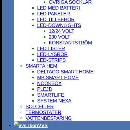
ÖVRIGA SOCKLAR
LED MED BATTERI
LED PANELER
LED TILLBEHÖR
LED-DOWNLIGHTS
12/24 VOLT
230 VOLT
KONSTANTSTRÖM
LED-LISTER
LED-LYSRÖR
LED-STRIPS
SMARTA HEM
DELTACO SMART HOME
MB SMART HOME
NOOKBOX
PLEJD
SMARTLIFE
SYSTEM NEXA
SOLCELLER
TERMOSTATER
VATTENBESPARING
VVS