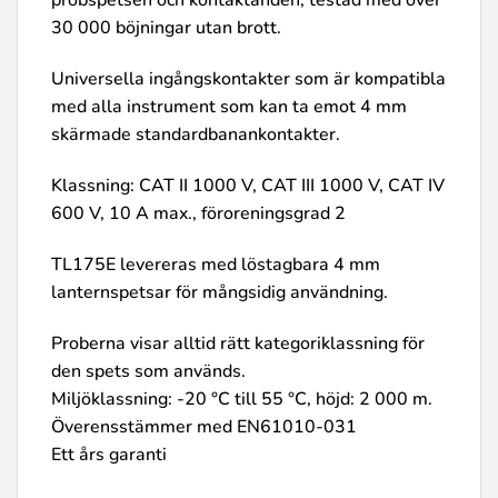
probspetsen och kontaktänden, testad med över
30 000 böjningar utan brott.
Universella ingångskontakter som är kompatibla
med alla instrument som kan ta emot 4 mm
skärmade standardbanankontakter.
Klassning: CAT II 1000 V, CAT III 1000 V, CAT IV
600 V, 10 A max., föroreningsgrad 2
TL175E levereras med löstagbara 4 mm
lanternspetsar för mångsidig användning.
Proberna visar alltid rätt kategoriklassning för
den spets som används.
Miljöklassning: -20 °C till 55 °C, höjd: 2 000 m.
Överensstämmer med EN61010-031
Ett års garanti