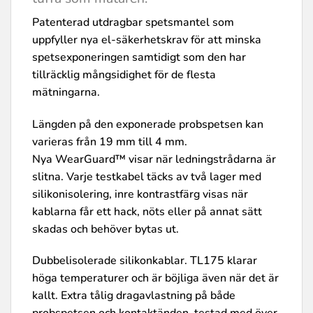
Patenterad utdragbar spetsmantel som
uppfyller nya el-säkerhetskrav för att minska
spetsexponeringen samtidigt som den har
tillräcklig mångsidighet för de flesta
mätningarna.
Längden på den exponerade probspetsen kan
varieras från 19 mm till 4 mm.
Nya WearGuard™ visar när ledningstrådarna är
slitna. Varje testkabel täcks av två lager med
silikonisolering, inre kontrastfärg visas när
kablarna får ett hack, nöts eller på annat sätt
skadas och behöver bytas ut.
Dubbelisolerade silikonkablar. TL175 klarar
höga temperaturer och är böjliga även när det är
kallt. Extra tålig dragavlastning på både