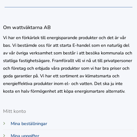
Om wattväktarna AB
Vi har en förkärlek till energisparande produkter och det är vår
bas. Vi bestämde oss för att starta E-handel som en naturlig del
av vår övriga verksamhet som består i att besöka kommunala och
statliga fastighetsägare. Framförallt vill vi nå ut till privatpersoner
och företag och erbjuda våra produkter som vi har bra priser och
goda garantier på. Vi har ett sortiment av klimatsmarta och
energieffektiva produkter inom el- och vatten. Det ska ju inte
kosta en halv förmögenhet att köpa energismartare alternativ.
Mitt konto
Mina beställningar
Mina uppgifter