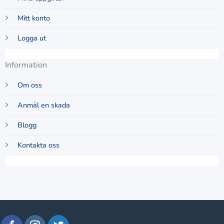
Mitt konto
Logga ut
Information
Om oss
Anmäl en skada
Blogg
Kontakta oss