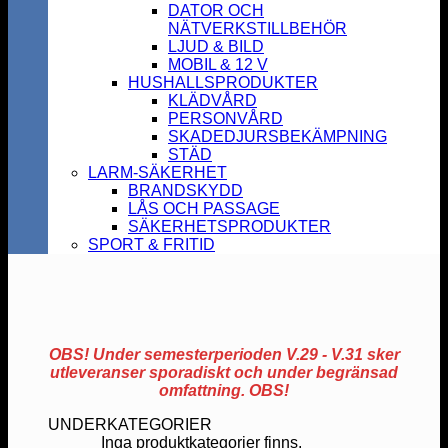
DATOR OCH
NÄTVERKSTILLBEHÖR
LJUD & BILD
MOBIL & 12 V
HUSHALLSPRODUKTER
KLÄDVÅRD
PERSONVÅRD
SKADEDJURSBEKÄMPNING
STÄD
LARM-SÄKERHET
BRANDSKYDD
LÅS OCH PASSAGE
SÄKERHETSPRODUKTER
SPORT & FRITID
OBS! Under semesterperioden V.29 - V.31 sker
utleveranser sporadiskt och under begränsad
omfattning. OBS!
UNDERKATEGORIER
Inga produktkategorier finns.