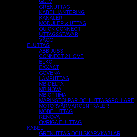
GOLV
GRENUTTAG
KABELHANTERING
KANALER
MODULER & UTTAG
QUICK CONNECT
UTTAGSSTAVAR
VÄGG
ELUTTAG
ABB JUSSI
CONNECT 2 HOME
ELKO
EXXACT
GOVENA
LAMPUTTAG
MB-DELTA
MB NOVA
MB OPTIMA
MARINSTOLPAR OCH UTTAGSPOLLARE
MOTORVÄRMARCENTRALER
MÖBELUTTAG
RENOVA
ÖVRIGA ELUTTAG
KABEL
GRENUTTAG OCH SKARVKABLAR