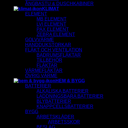
ÅNGBASTU & DUSCHKABINER
KLIMAT
ELEMENT
MB ELEMENT
LVI ELEMENT
PAX ELEMENT
ZEBRA ELEMENT
GOLVVÄRME
HANDDUKSTORKAR
FLÄKT OCH VENTILATION
BADRUMSFLÄKTAR
TILLBEHÖR
FLÄKTAR
VÄRMEFLÄKTAR
ÖVRIG VÄRME
HEM & BYGG
BATTERIER
ALKALISKA BATTERIER
LADDNINGSBARA BATTERIER
BLYBATTERIER
KNAPPCELLSBATTERIER
BYGG
ARBETSKLÄDER
ARBETSSKOR
BESLAG