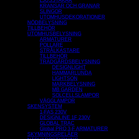
LJUSSTAKAR
KRANSAR OCH GRANAR
SLINGOR
UTOMHUSDEKORATIONER
NÖDBELYSNING
TILLBEHÖR
UTOMHUSBELYSNING
ARMATURER
POLLARE
STRÅLKASTARE
TILLBEHÖR
TRÄDGÅRDSBELYSNING
DESIGNLIGHT
HAMMARLUNDA
LIGHTSON
MARKBELYSNING
MB GARDEN
SOLCELLSLAMPOR
VÄGGLAMPOR
SKENSYSTEM
1-FAS 230V
DESIGNLINE 1F 230V
GLOBAL TRAC
Global PRO 3-F ARMATURER
SKYMNINGSRELÄER