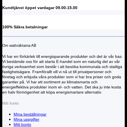
Kundtjänst öppet vardagar 09.00-15.00
100% Säkra betalningar
Om wattväktarna AB
Vi har en förkärlek till energisparande produkter och det är vår bas.
Vi bestämde oss för att starta E-handel som en naturlig del av vår
övriga verksamhet som består i att besöka kommunala och statliga
fastighetsägare. Framförallt vill vi nå ut till privatpersoner och
företag och erbjuda våra produkter som vi har bra priser och goda
garantier på. Vi har ett sortiment av klimatsmarta och
energieffektiva produkter inom el- och vatten. Det ska ju inte kosta
en halv förmögenhet att köpa energismartare alternativ.
Mitt konto
Mina beställningar
Mina uppgifter
Mitt konto