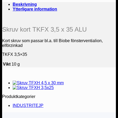
Beskrivning
Ytterligare information
Skruv kort TKFX 3,5 x 35 ALU
Kort skruv som passar bl.a. till Biobe fönsterventialion,
elförzinkad
TKFX 3,5×35
Vikt
10 g
Produktkategorier
INDUSTRITEJP