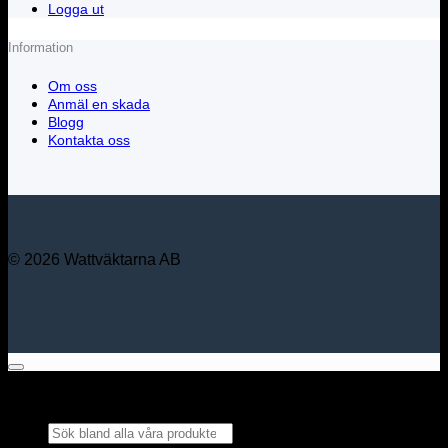
Logga ut
Information
Om oss
Anmäl en skada
Blogg
Kontakta oss
© 2026 Wattväktarna AB
Sök bland alla våra
produkter...