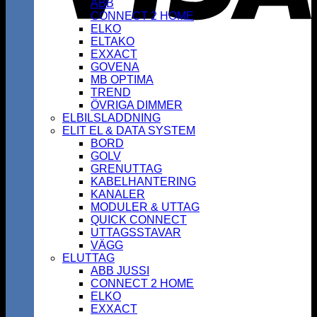
ABB
CONNECT 2 HOME
ELKO
ELTAKO
EXXACT
GOVENA
MB OPTIMA
TREND
ÖVRIGA DIMMER
ELBILSLADDNING
ELIT EL & DATA SYSTEM
BORD
GOLV
GRENUTTAG
KABELHANTERING
KANALER
MODULER & UTTAG
QUICK CONNECT
UTTAGSSTAVAR
VÄGG
ELUTTAG
ABB JUSSI
CONNECT 2 HOME
ELKO
EXXACT