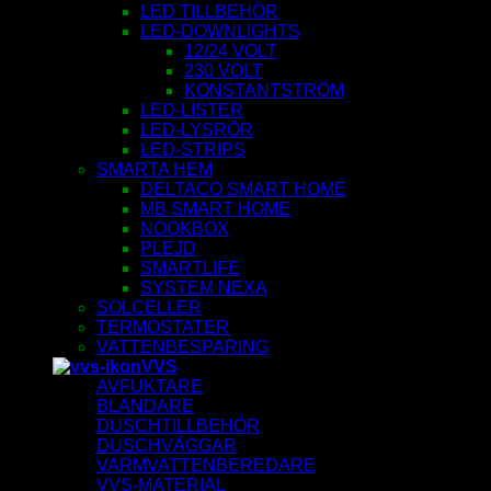
LED TILLBEHÖR
LED-DOWNLIGHTS
12/24 VOLT
230 VOLT
KONSTANTSTRÖM
LED-LISTER
LED-LYSRÖR
LED-STRIPS
SMARTA HEM
DELTACO SMART HOME
MB SMART HOME
NOOKBOX
PLEJD
SMARTLIFE
SYSTEM NEXA
SOLCELLER
TERMOSTATER
VATTENBESPARING
VVS
AVFUKTARE
BLANDARE
DUSCHTILLBEHÖR
DUSCHVÄGGAR
VARMVATTENBEREDARE
VVS-MATERIAL