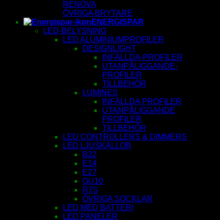
RENOVA
ÖVRIGA BRYTARE
ENERGISPAR
LED-BELYSNING
LED ALUMINIUMPROFILER
DESIGNLIGHT
INFÄLLDA-PROFILER
UTANPÅLIGGANDE-
PROFILER
TILLBEHÖR
LUMINES
INFÄLLDA PROFILER
UTANPÅLIGGANDE
PROFILER
TILLBEHÖR
LED CONTROLLERS & DIMMERS
LED LJUSKÄLLOR
B22
E14
E27
GU10
R7S
ÖVRIGA SOCKLAR
LED MED BATTERI
LED PANELER