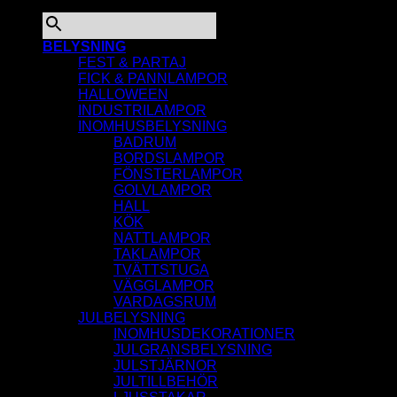
×
BELYSNING
FEST & PARTAJ
FICK & PANNLAMPOR
HALLOWEEN
INDUSTRILAMPOR
INOMHUSBELYSNING
BADRUM
BORDSLAMPOR
FÖNSTERLAMPOR
GOLVLAMPOR
HALL
KÖK
NATTLAMPOR
TAKLAMPOR
TVÄTTSTUGA
VÄGGLAMPOR
VARDAGSRUM
JULBELYSNING
INOMHUSDEKORATIONER
JULGRANSBELYSNING
JULSTJÄRNOR
JULTILLBEHÖR