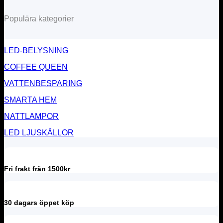
Populära kategorier
LED-BELYSNING
COFFEE QUEEN
VATTENBESPARING
SMARTA HEM
NATTLAMPOR
LED LJUSKÄLLOR
Fri frakt från 1500kr
30 dagars öppet köp