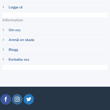
Logga ut
Information
Om oss
Anmäl en skada
Blogg
Kontakta oss