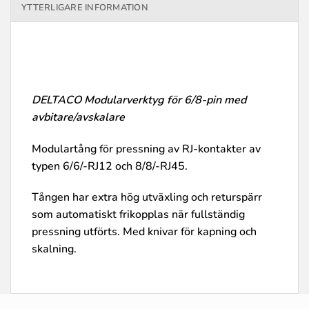
YTTERLIGARE INFORMATION
DELTACO Modularverktyg för 6/8-pin med
avbitare/avskalare
Modulartång för pressning av RJ-kontakter av
typen 6/6/-RJ12 och 8/8/-RJ45.
Tången har extra hög utväxling och returspärr
som automatiskt frikopplas när fullständig
pressning utförts. Med knivar för kapning och
skalning.