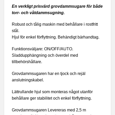
En verkligt prisvärd grovdammsugare för både
torr- och våtdammsugning.
Robust och tålig maskin med behållare i rostfritt
stål.
Hjul för enkel förflyttning. Behändigt bärhandtag.
Funktionsväljare: ON/OFF/AUTO.
Sladdupphängning och överdel med
tillbehörshållare.
Grovdammsugaren har en tjock och rejäl
anslutningskabel.
Lättrullande hjul som monteras något utanför
behållare ger stabilitet och enkel förflyttning.
Grovdammsugaren Levereras med 2,5 m