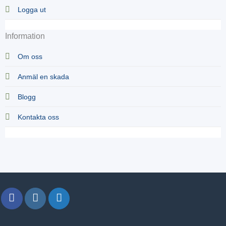
Logga ut
Information
Om oss
Anmäl en skada
Blogg
Kontakta oss