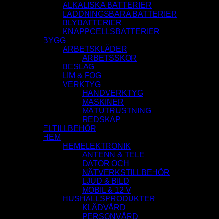
ALKALISKA BATTERIER
LADDNINGSBARA BATTERIER
BLYBATTERIER
KNAPPCELLSBATTERIER
BYGG
ARBETSKLÄDER
ARBETSSKOR
BESLAG
LIM & FOG
VERKTYG
HANDVERKTYG
MASKINER
MÄTUTRUSTNING
REDSKAP
ELTILLBEHÖR
HEM
HEMELEKTRONIK
ANTENN & TELE
DATOR OCH
NÄTVERKSTILLBEHÖR
LJUD & BILD
MOBIL & 12 V
HUSHALLSPRODUKTER
KLÄDVÅRD
PERSONVÅRD