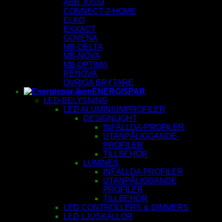
ABB JUSSI
CONNECT-2-HOME
ELKO
EXXACT
GOVENA
MB-DELTA
MB-NOVA
MB OPTIMA
RENOVA
ÖVRIGA BRYTARE
ENERGISPAR
LED-BELYSNING
LED ALUMINIUMPROFILER
DESIGNLIGHT
INFÄLLDA-PROFILER
UTANPÅLIGGANDE-
PROFILER
TILLBEHÖR
LUMINES
INFÄLLDA PROFILER
UTANPÅLIGGANDE
PROFILER
TILLBEHÖR
LED CONTROLLERS & DIMMERS
LED LJUSKÄLLOR