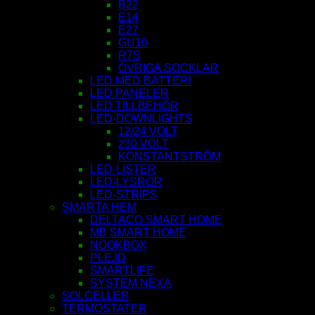
B22
E14
E27
GU10
R7S
ÖVRIGA SOCKLAR
LED MED BATTERI
LED PANELER
LED TILLBEHÖR
LED-DOWNLIGHTS
12/24 VOLT
230 VOLT
KONSTANTSTRÖM
LED-LISTER
LED-LYSRÖR
LED-STRIPS
SMARTA HEM
DELTACO SMART HOME
MB SMART HOME
NOOKBOX
PLEJD
SMARTLIFE
SYSTEM NEXA
SOLCELLER
TERMOSTATER