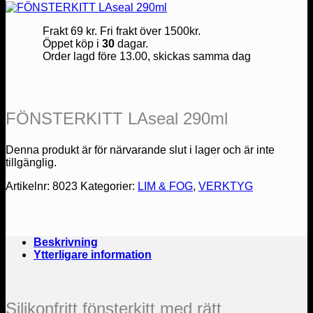
Frakt 69 kr. Fri frakt över 1500kr.
Öppet köp i
30
dagar.
Order lagd före 13.00, skickas samma dag
FÖNSTERKITT LAseal 290ml
Denna produkt är för närvarande slut i lager och är inte
tillgänglig.
Artikelnr:
8023
Kategorier:
LIM & FOG
,
VERKTYG
Beskrivning
Ytterligare information
Silikonfritt fönsterkitt med rätt