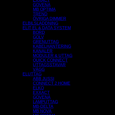
EXXACT
GOVENA
MB OPTIMA
TREND
ÖVRIGA DIMMER
ELBILSLADDNING
ELIT EL & DATA SYSTEM
BORD
GOLV
GRENUTTAG
KABELHANTERING
KANALER
MODULER & UTTAG
QUICK CONNECT
UTTAGSSTAVAR
VÄGG
ELUTTAG
ABB JUSSI
CONNECT 2 HOME
ELKO
EXXACT
GOVENA
LAMPUTTAG
MB-DELTA
MB NOVA