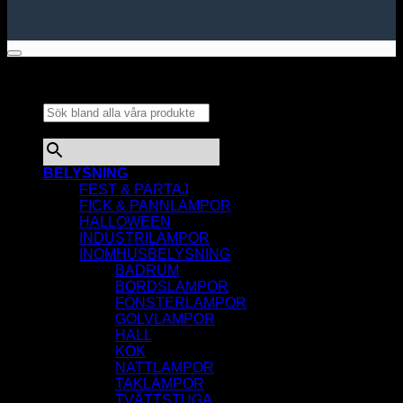
Sök bland alla våra
produkter...
×
BELYSNING
FEST & PARTAJ
FICK & PANNLAMPOR
HALLOWEEN
INDUSTRILAMPOR
INOMHUSBELYSNING
BADRUM
BORDSLAMPOR
FÖNSTERLAMPOR
GOLVLAMPOR
HALL
KÖK
NATTLAMPOR
TAKLAMPOR
TVÄTTSTUGA