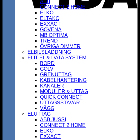
ABB
CONNECT 2 HOME
ELKO
ELTAKO
EXXACT
GOVENA
MB OPTIMA
TREND
ÖVRIGA DIMMER
ELBILSLADDNING
ELIT EL & DATA SYSTEM
BORD
GOLV
GRENUTTAG
KABELHANTERING
KANALER
MODULER & UTTAG
QUICK CONNECT
UTTAGSSTAVAR
VÄGG
ELUTTAG
ABB JUSSI
CONNECT 2 HOME
ELKO
EXXACT