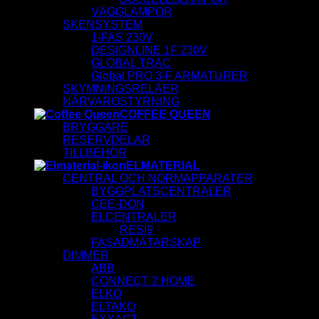
VÄGGLAMPOR
SKENSYSTEM
1-FAS 230V
DESIGNLINE 1F 230V
GLOBAL TRAC
Global PRO 3-F ARMATURER
SKYMNINGSRELÄER
NÄRVAROSTYRNING
COFFEE QUEEN
BRYGGARE
RESERVDELAR
TILLBEHÖR
ELMATERIAL
CENTRAL OCH NORMAPPARATER
BYGGPLATSCENTRALER
CEE-DON
ELCENTRALER
RESI9
FASADMÄTARSKAP
DIMMER
ABB
CONNECT 2 HOME
ELKO
ELTAKO