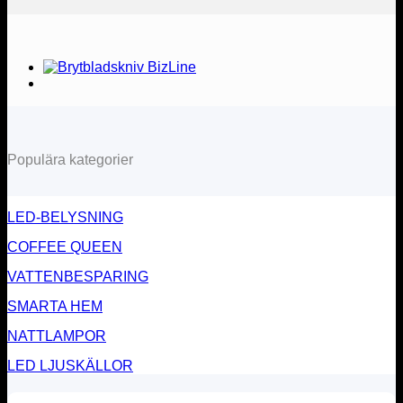
Populära kategorier
LED-BELYSNING
COFFEE QUEEN
VATTENBESPARING
SMARTA HEM
NATTLAMPOR
LED LJUSKÄLLOR