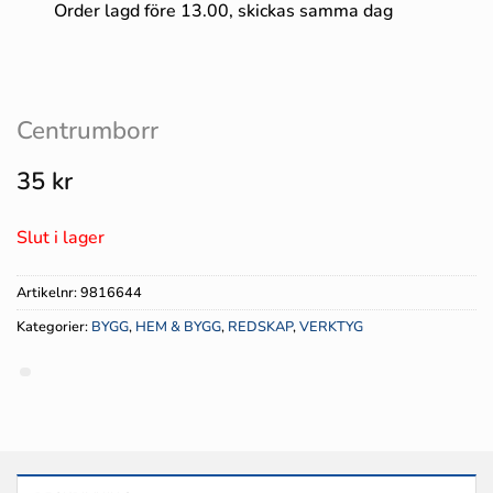
Order lagd före 13.00, skickas samma dag
Centrumborr
35
kr
Slut i lager
Artikelnr:
9816644
Kategorier:
BYGG
,
HEM & BYGG
,
REDSKAP
,
VERKTYG