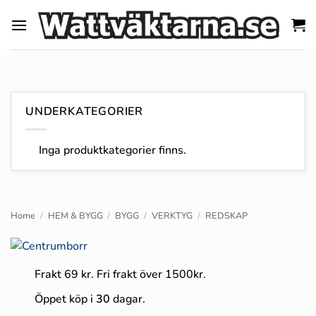
Skip
to
content
UNDERKATEGORIER
Inga produktkategorier finns.
Home
/
HEM & BYGG
/
BYGG
/
VERKTYG
/
REDSKAP
Frakt 69 kr. Fri frakt över 1500kr.
Öppet köp i
30
dagar.