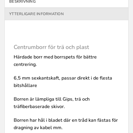
BESKRIVNING
YTTERLIGARE INFORMATION
Centrumborr för trä och plast
Härdade borr med borrspets för bättre
centrering.
6,5 mm sexkantskaft, passar direkt i de flesta
bitshållare
Borren är lämpliga till Gips, trä och
träfiberbaserade skivor.
Borren har hål i bladet där en tråd kan fästas för
dragning av kabel mm.