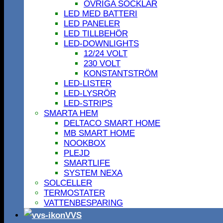
ÖVRIGA SOCKLAR
LED MED BATTERI
LED PANELER
LED TILLBEHÖR
LED-DOWNLIGHTS
12/24 VOLT
230 VOLT
KONSTANTSTRÖM
LED-LISTER
LED-LYSRÖR
LED-STRIPS
SMARTA HEM
DELTACO SMART HOME
MB SMART HOME
NOOKBOX
PLEJD
SMARTLIFE
SYSTEM NEXA
SOLCELLER
TERMOSTATER
VATTENBESPARING
VVS