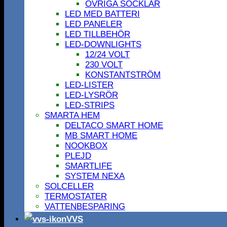
ÖVRIGA SOCKLAR
LED MED BATTERI
LED PANELER
LED TILLBEHÖR
LED-DOWNLIGHTS
12/24 VOLT
230 VOLT
KONSTANTSTRÖM
LED-LISTER
LED-LYSRÖR
LED-STRIPS
SMARTA HEM
DELTACO SMART HOME
MB SMART HOME
NOOKBOX
PLEJD
SMARTLIFE
SYSTEM NEXA
SOLCELLER
TERMOSTATER
VATTENBESPARING
VVS