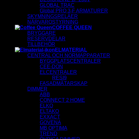
GLOBAL TRAC
Global PRO 3-F ARMATURER
SKYMNINGSRELÄER
NÄRVAROSTYRNING
COFFEE QUEEN
BRYGGARE
RESERVDELAR
TILLBEHÖR
ELMATERIAL
CENTRAL OCH NORMAPPARATER
BYGGPLATSCENTRALER
CEE-DON
ELCENTRALER
RESI9
FASADMÄTARSKAP
DIMMER
ABB
CONNECT 2 HOME
ELKO
ELTAKO
EXXACT
GOVENA
MB OPTIMA
TREND