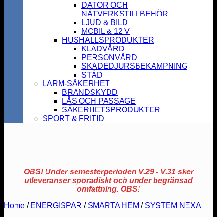
DATOR OCH
NÄTVERKSTILLBEHÖR
LJUD & BILD
MOBIL & 12 V
HUSHALLSPRODUKTER
KLÄDVÅRD
PERSONVÅRD
SKADEDJURSBEKÄMPNING
STÄD
LARM-SÄKERHET
BRANDSKYDD
LÅS OCH PASSAGE
SÄKERHETSPRODUKTER
SPORT & FRITID
OBS! Under semesterperioden V.29 - V.31 sker
utleveranser sporadiskt och under begränsad
omfattning. OBS!
Home
/
ENERGISPAR
/
SMARTA HEM
/
SYSTEM NEXA