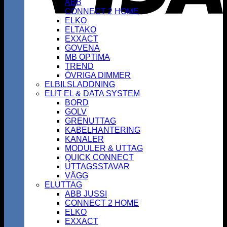
ABB
CONNECT 2 HOME
ELKO
ELTAKO
EXXACT
GOVENA
MB OPTIMA
TREND
ÖVRIGA DIMMER
ELBILSLADDNING
ELIT EL & DATA SYSTEM
BORD
GOLV
GRENUTTAG
KABELHANTERING
KANALER
MODULER & UTTAG
QUICK CONNECT
UTTAGSSTAVAR
VÄGG
ELUTTAG
ABB JUSSI
CONNECT 2 HOME
ELKO
EXXACT