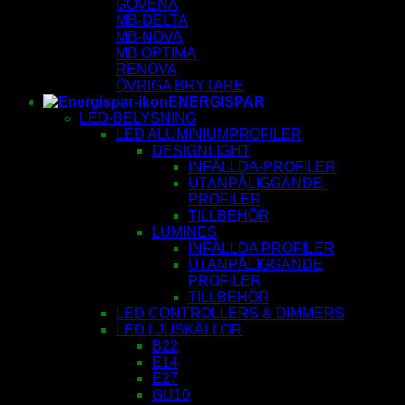
GOVENA
MB-DELTA
MB-NOVA
MB OPTIMA
RENOVA
ÖVRIGA BRYTARE
ENERGISPAR
LED-BELYSNING
LED ALUMINIUMPROFILER
DESIGNLIGHT
INFÄLLDA-PROFILER
UTANPÅLIGGANDE-
PROFILER
TILLBEHÖR
LUMINES
INFÄLLDA PROFILER
UTANPÅLIGGANDE
PROFILER
TILLBEHÖR
LED CONTROLLERS & DIMMERS
LED LJUSKÄLLOR
B22
E14
E27
GU10