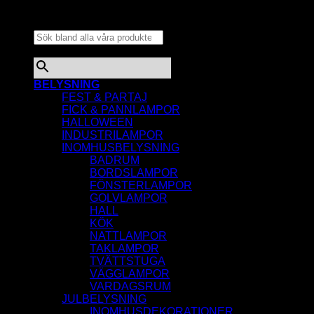
Sök bland alla våra
produkter...
×
BELYSNING
FEST & PARTAJ
FICK & PANNLAMPOR
HALLOWEEN
INDUSTRILAMPOR
INOMHUSBELYSNING
BADRUM
BORDSLAMPOR
FÖNSTERLAMPOR
GOLVLAMPOR
HALL
KÖK
NATTLAMPOR
TAKLAMPOR
TVÄTTSTUGA
VÄGGLAMPOR
VARDAGSRUM
JULBELYSNING
INOMHUSDEKORATIONER