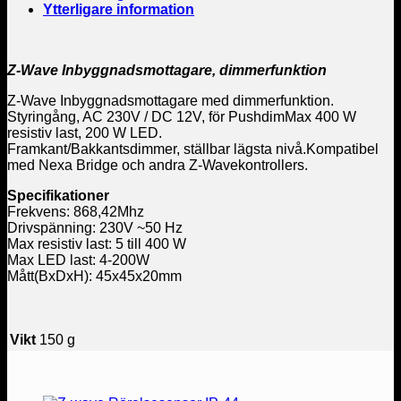
Ytterligare information
Z-Wave Inbyggnadsmottagare, dimmerfunktion
Z-Wave Inbyggnadsmottagare med dimmerfunktion.
Styringång, AC 230V / DC 12V, för PushdimMax 400 W
resistiv last, 200 W LED.
Framkant/Bakkantsdimmer, ställbar lägsta nivå.Kompatibel
med Nexa Bridge och andra Z-Wavekontrollers.
Specifikationer
Frekvens: 868,42Mhz
Drivspänning: 230V ~50 Hz
Max resistiv last: 5 till 400 W
Max LED last: 4-200W
Mått(BxDxH): 45x45x20mm
Vikt
150 g