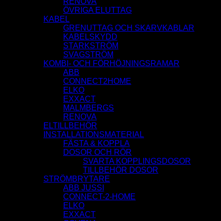
RENOVA
ÖVRIGA ELUTTAG
KABEL
GRENUTTAG OCH SKARVKABLAR
KABELSKYDD
STARKSTRÖM
SVAGSTRÖM
KOMBI- OCH FÖRHÖJNINGSRAMAR
ABB
CONNECT2HOME
ELKO
EXXACT
MALMBERGS
RENOVA
ELTILLBEHÖR
INSTALLATIONSMATERIAL
FÄSTA & KOPPLA
DOSOR OCH RÖR
SVARTA KOPPLINGSDOSOR
TILLBEHÖR DOSOR
STRÖMBRYTARE
ABB JUSSI
CONNECT-2-HOME
ELKO
EXXACT