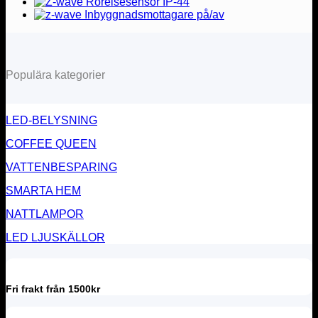
Populära kategorier
LED-BELYSNING
COFFEE QUEEN
VATTENBESPARING
SMARTA HEM
NATTLAMPOR
LED LJUSKÄLLOR
Fri frakt från 1500kr