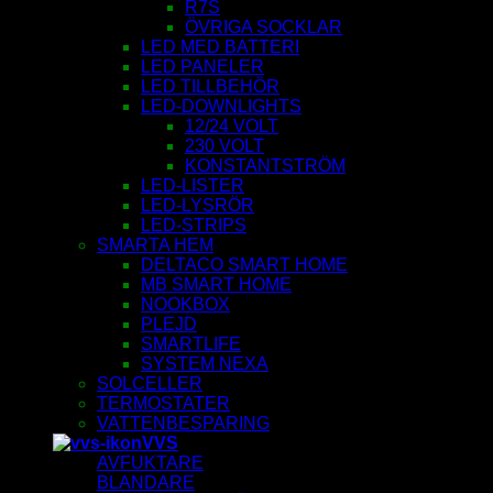
R7S
ÖVRIGA SOCKLAR
LED MED BATTERI
LED PANELER
LED TILLBEHÖR
LED-DOWNLIGHTS
12/24 VOLT
230 VOLT
KONSTANTSTRÖM
LED-LISTER
LED-LYSRÖR
LED-STRIPS
SMARTA HEM
DELTACO SMART HOME
MB SMART HOME
NOOKBOX
PLEJD
SMARTLIFE
SYSTEM NEXA
SOLCELLER
TERMOSTATER
VATTENBESPARING
VVS
AVFUKTARE
BLANDARE