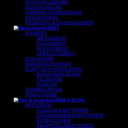
DUSCHTILLBEHÖR
DUSCHVÄGGAR
VARMVATTENBEREDARE
VVS-MATERIAL
ÅNGBASTU & DUSCHKABINER
KLIMAT
ELEMENT
MB ELEMENT
LVI ELEMENT
PAX ELEMENT
ZEBRA ELEMENT
GOLVVÄRME
HANDDUKSTORKAR
FLÄKT OCH VENTILATION
BADRUMSFLÄKTAR
TILLBEHÖR
FLÄKTAR
VÄRMEFLÄKTAR
ÖVRIG VÄRME
HEM & BYGG
BATTERIER
ALKALISKA BATTERIER
LADDNINGSBARA BATTERIER
BLYBATTERIER
KNAPPCELLSBATTERIER