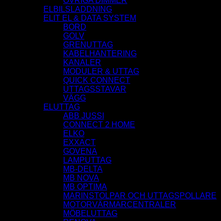
ÖVRIGA DIMMER
ELBILSLADDNING
ELIT EL & DATA SYSTEM
BORD
GOLV
GRENUTTAG
KABELHANTERING
KANALER
MODULER & UTTAG
QUICK CONNECT
UTTAGSSTAVAR
VÄGG
ELUTTAG
ABB JUSSI
CONNECT 2 HOME
ELKO
EXXACT
GOVENA
LAMPUTTAG
MB-DELTA
MB NOVA
MB OPTIMA
MARINSTOLPAR OCH UTTAGSPOLLARE
MOTORVÄRMARCENTRALER
MÖBELUTTAG