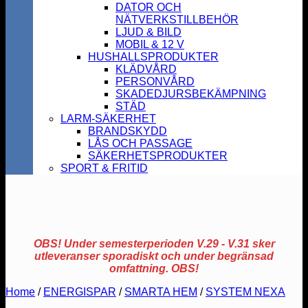
DATOR OCH
NÄTVERKSTILLBEHÖR
LJUD & BILD
MOBIL & 12 V
HUSHALLSPRODUKTER
KLÄDVÅRD
PERSONVÅRD
SKADEDJURSBEKÄMPNING
STÄD
LARM-SÄKERHET
BRANDSKYDD
LÅS OCH PASSAGE
SÄKERHETSPRODUKTER
SPORT & FRITID
OBS! Under semesterperioden V.29 - V.31 sker
utleveranser sporadiskt och under begränsad
omfattning. OBS!
Home
/
ENERGISPAR
/
SMARTA HEM
/
SYSTEM NEXA