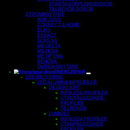
SVARTA KOPPLINGSDOSOR
TILLBEHÖR DOSOR
STRÖMBRYTARE
ABB JUSSI
CONNECT-2-HOME
ELKO
EXXACT
GOVENA
MB-DELTA
MB-NOVA
MB OPTIMA
RENOVA
ÖVRIGA BRYTARE
ENERGISPAR
LED-BELYSNING
LED ALUMINIUMPROFILER
DESIGNLIGHT
INFÄLLDA-PROFILER
UTANPÅLIGGANDE-
PROFILER
TILLBEHÖR
LUMINES
INFÄLLDA PROFILER
UTANPÅLIGGANDE
PROFILER