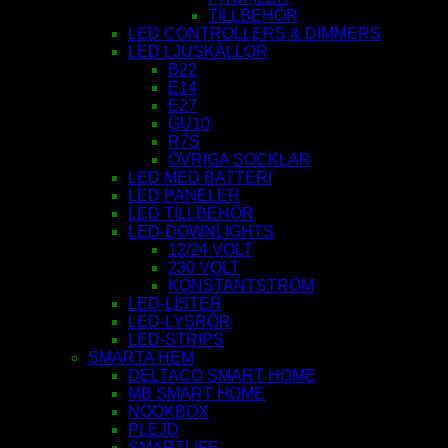
TILLBEHÖR
LED CONTROLLERS & DIMMERS
LED LJUSKÄLLOR
B22
E14
E27
GU10
R7S
ÖVRIGA SOCKLAR
LED MED BATTERI
LED PANELER
LED TILLBEHÖR
LED-DOWNLIGHTS
12/24 VOLT
230 VOLT
KONSTANTSTRÖM
LED-LISTER
LED-LYSRÖR
LED-STRIPS
SMARTA HEM
DELTACO SMART HOME
MB SMART HOME
NOOKBOX
PLEJD
SMARTLIFE