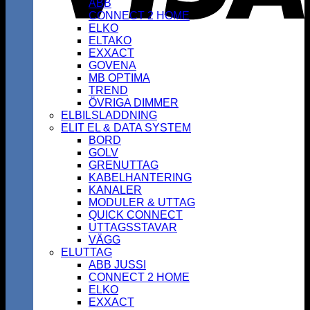
ABB
CONNECT 2 HOME
ELKO
ELTAKO
EXXACT
GOVENA
MB OPTIMA
TREND
ÖVRIGA DIMMER
ELBILSLADDNING
ELIT EL & DATA SYSTEM
BORD
GOLV
GRENUTTAG
KABELHANTERING
KANALER
MODULER & UTTAG
QUICK CONNECT
UTTAGSSTAVAR
VÄGG
ELUTTAG
ABB JUSSI
CONNECT 2 HOME
ELKO
EXXACT