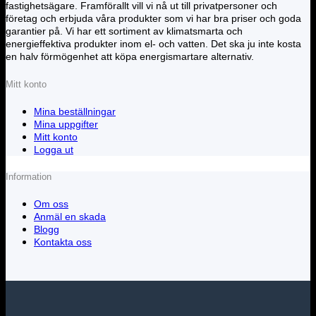
fastighetsägare. Framförallt vill vi nå ut till privatpersoner och
företag och erbjuda våra produkter som vi har bra priser och goda
garantier på. Vi har ett sortiment av klimatsmarta och
energieffektiva produkter inom el- och vatten. Det ska ju inte kosta
en halv förmögenhet att köpa energismartare alternativ.
Mitt konto
Mina beställningar
Mina uppgifter
Mitt konto
Logga ut
Information
Om oss
Anmäl en skada
Blogg
Kontakta oss