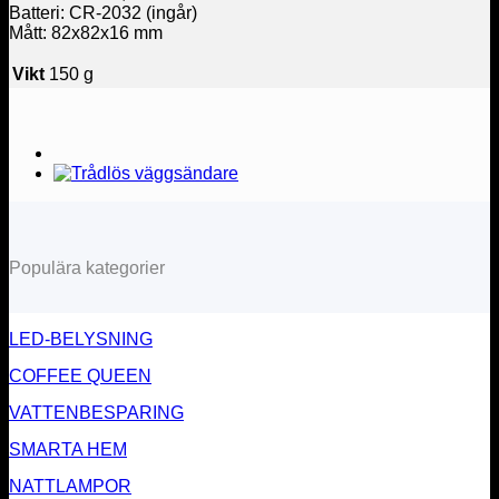
Batteri: CR-2032 (ingår)
Mått: 82x82x16 mm
Vikt
150 g
Populära kategorier
LED-BELYSNING
COFFEE QUEEN
VATTENBESPARING
SMARTA HEM
NATTLAMPOR