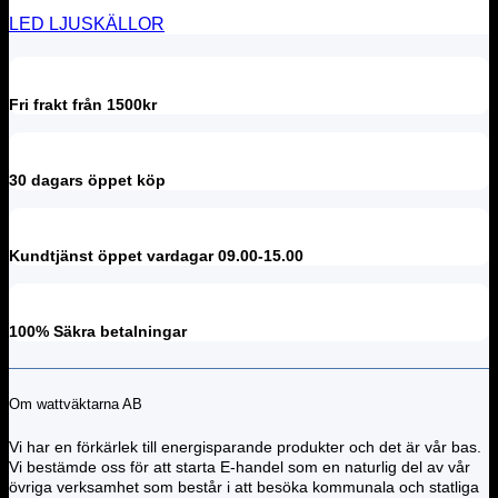
LED LJUSKÄLLOR
Fri frakt från 1500kr
30 dagars öppet köp
Kundtjänst öppet vardagar 09.00-15.00
100% Säkra betalningar
Om wattväktarna AB
Vi har en förkärlek till energisparande produkter och det är vår bas.
Vi bestämde oss för att starta E-handel som en naturlig del av vår
övriga verksamhet som består i att besöka kommunala och statliga