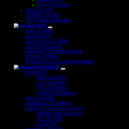
SYSTEM NEXA
SOLCELLER
TERMOSTATER
VATTENBESPARING
VVS
AVFUKTARE
BLANDARE
DUSCHTILLBEHÖR
DUSCHVÄGGAR
VARMVATTENBEREDARE
VVS-MATERIAL
ÅNGBASTU & DUSCHKABINER
KLIMAT
ELEMENT
MB ELEMENT
LVI ELEMENT
PAX ELEMENT
ZEBRA ELEMENT
GOLVVÄRME
HANDDUKSTORKAR
FLÄKT OCH VENTILATION
BADRUMSFLÄKTAR
TILLBEHÖR
FLÄKTAR