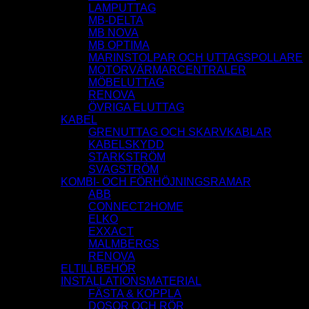
LAMPUTTAG
MB-DELTA
MB NOVA
MB OPTIMA
MARINSTOLPAR OCH UTTAGSPOLLARE
MOTORVÄRMARCENTRALER
MÖBELUTTAG
RENOVA
ÖVRIGA ELUTTAG
KABEL
GRENUTTAG OCH SKARVKABLAR
KABELSKYDD
STARKSTRÖM
SVAGSTRÖM
KOMBI- OCH FÖRHÖJNINGSRAMAR
ABB
CONNECT2HOME
ELKO
EXXACT
MALMBERGS
RENOVA
ELTILLBEHÖR
INSTALLATIONSMATERIAL
FÄSTA & KOPPLA
DOSOR OCH RÖR