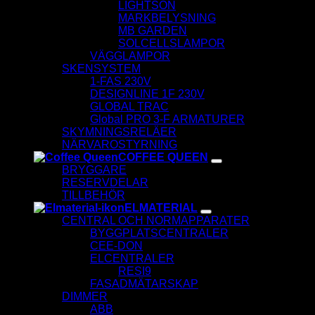
LIGHTSON
MARKBELYSNING
MB GARDEN
SOLCELLSLAMPOR
VÄGGLAMPOR
SKENSYSTEM
1-FAS 230V
DESIGNLINE 1F 230V
GLOBAL TRAC
Global PRO 3-F ARMATURER
SKYMNINGSRELÄER
NÄRVAROSTYRNING
COFFEE QUEEN
BRYGGARE
RESERVDELAR
TILLBEHÖR
ELMATERIAL
CENTRAL OCH NORMAPPARATER
BYGGPLATSCENTRALER
CEE-DON
ELCENTRALER
RESI9
FASADMÄTARSKAP
DIMMER
ABB