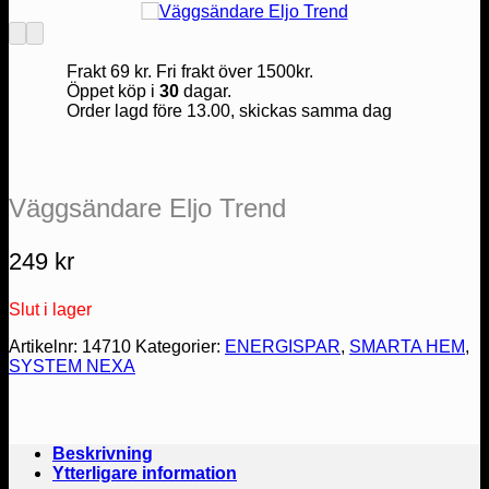
Frakt 69 kr. Fri frakt över 1500kr.
Öppet köp i
30
dagar.
Order lagd före 13.00, skickas samma dag
Väggsändare Eljo Trend
249
kr
Slut i lager
Artikelnr:
14710
Kategorier:
ENERGISPAR
,
SMARTA HEM
,
SYSTEM NEXA
Beskrivning
Ytterligare information