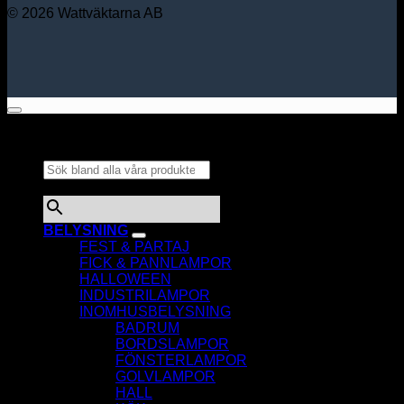
© 2026 Wattväktarna AB
Sök bland alla våra
produkter...
×
BELYSNING
FEST & PARTAJ
FICK & PANNLAMPOR
HALLOWEEN
INDUSTRILAMPOR
INOMHUSBELYSNING
BADRUM
BORDSLAMPOR
FÖNSTERLAMPOR
GOLVLAMPOR
HALL