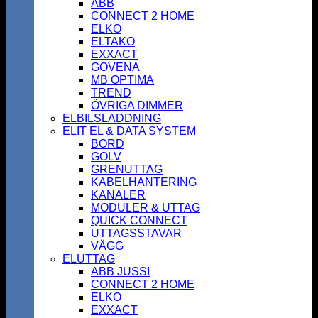
ABB
CONNECT 2 HOME
ELKO
ELTAKO
EXXACT
GOVENA
MB OPTIMA
TREND
ÖVRIGA DIMMER
ELBILSLADDNING
ELIT EL & DATA SYSTEM
BORD
GOLV
GRENUTTAG
KABELHANTERING
KANALER
MODULER & UTTAG
QUICK CONNECT
UTTAGSSTAVAR
VÄGG
ELUTTAG
ABB JUSSI
CONNECT 2 HOME
ELKO
EXXACT