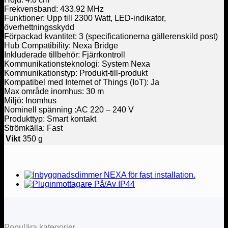
Frekvensband: 433.92 MHz
Funktioner: Upp till 2300 Watt, LED-indikator,
överhettningsskydd
Förpackad kvantitet: 3 (specificationerna gällerenskild post)
Hub Compatibility: Nexa Bridge
Inkluderade tillbehör: Fjärrkontroll
Kommunikationsteknologi: System Nexa
Kommunikationstyp: Produkt-till-produkt
Kompatibel med Internet of Things (IoT): Ja
Max område inomhus: 30 m
Miljö: Inomhus
Nominell spänning :AC 220 – 240 V
Produkttyp: Smart kontakt
Strömkälla: Fast
Vikt
350 g
Populära kategorier