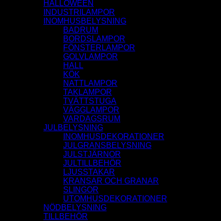
HALLOWEEN
INDUSTRILAMPOR
INOMHUSBELYSNING
BADRUM
BORDSLAMPOR
FÖNSTERLAMPOR
GOLVLAMPOR
HALL
KÖK
NATTLAMPOR
TAKLAMPOR
TVÄTTSTUGA
VÄGGLAMPOR
VARDAGSRUM
JULBELYSNING
INOMHUSDEKORATIONER
JULGRANSBELYSNING
JULSTJÄRNOR
JULTILLBEHÖR
LJUSSTAKAR
KRANSAR OCH GRANAR
SLINGOR
UTOMHUSDEKORATIONER
NÖDBELYSNING
TILLBEHÖR