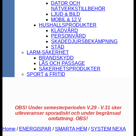
DATOR OCH
NÄTVERKSTILLBEHÖR
LJUD & BILD
MOBIL & 12 V
HUSHALLSPRODUKTER
KLÄDVÅRD
PERSONVÅRD
SKADEDJURSBEKÄMPNING
STÄD
LARM-SÄKERHET
BRANDSKYDD
LÅS OCH PASSAGE
SÄKERHETSPRODUKTER
SPORT & FRITID
OBS! Under semesterperioden V.29 - V.31 sker
utleveranser sporadiskt och under begränsad
omfattning. OBS!
Home
/
ENERGISPAR
/
SMARTA HEM
/
SYSTEM NEXA