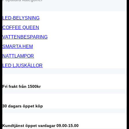
LED-BELYSNING
COFFEE QUEEN
VATTENBESPARING
SMARTA HEM
NATTLAMPOR
LED LJUSKÄLLOR
Fri frakt från 1500kr
30 dagars öppet köp
Kundtjänst öppet vardagar 09.00-15.00