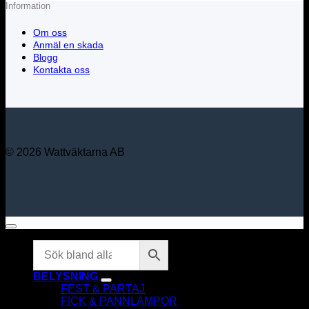
Information
Om oss
Anmäl en skada
Blogg
Kontakta oss
© 2026 Wattväktarna AB
BELYSNING
FEST & PARTAJ
FICK & PANNLAMPOR