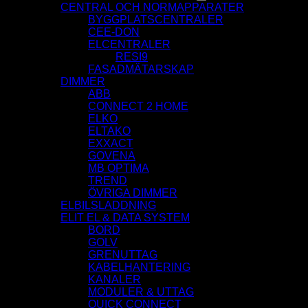
CENTRAL OCH NORMAPPARATER
BYGGPLATSCENTRALER
CEE-DON
ELCENTRALER
RESI9
FASADMÄTARSKAP
DIMMER
ABB
CONNECT 2 HOME
ELKO
ELTAKO
EXXACT
GOVENA
MB OPTIMA
TREND
ÖVRIGA DIMMER
ELBILSLADDNING
ELIT EL & DATA SYSTEM
BORD
GOLV
GRENUTTAG
KABELHANTERING
KANALER
MODULER & UTTAG
QUICK CONNECT