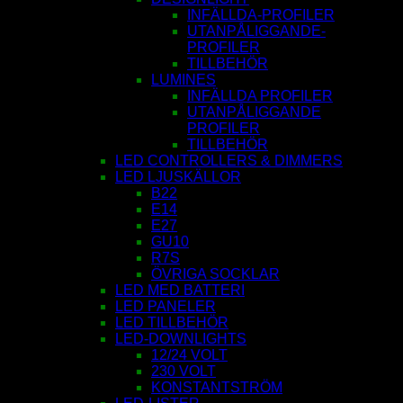
INFÄLLDA-PROFILER
UTANPÅLIGGANDE-
PROFILER
TILLBEHÖR
LUMINES
INFÄLLDA PROFILER
UTANPÅLIGGANDE
PROFILER
TILLBEHÖR
LED CONTROLLERS & DIMMERS
LED LJUSKÄLLOR
B22
E14
E27
GU10
R7S
ÖVRIGA SOCKLAR
LED MED BATTERI
LED PANELER
LED TILLBEHÖR
LED-DOWNLIGHTS
12/24 VOLT
230 VOLT
KONSTANTSTRÖM