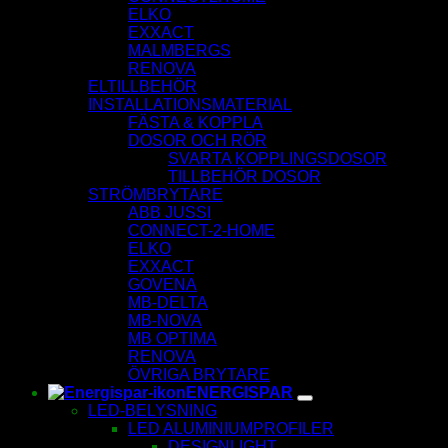
ELKO
EXXACT
MALMBERGS
RENOVA
ELTILLBEHÖR
INSTALLATIONSMATERIAL
FÄSTA & KOPPLA
DOSOR OCH RÖR
SVARTA KOPPLINGSDOSOR
TILLBEHÖR DOSOR
STRÖMBRYTARE
ABB JUSSI
CONNECT-2-HOME
ELKO
EXXACT
GOVENA
MB-DELTA
MB-NOVA
MB OPTIMA
RENOVA
ÖVRIGA BRYTARE
ENERGISPAR
LED-BELYSNING
LED ALUMINIUMPROFILER
DESIGNLIGHT