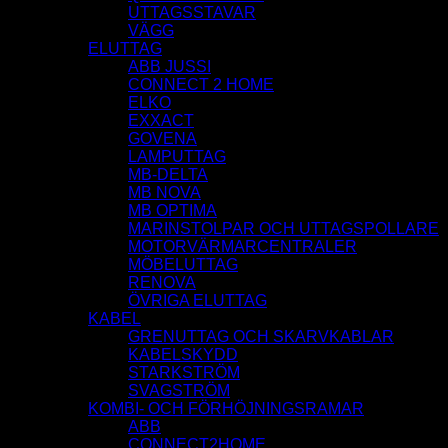
UTTAGSSTAVAR
VÄGG
ELUTTAG
ABB JUSSI
CONNECT 2 HOME
ELKO
EXXACT
GOVENA
LAMPUTTAG
MB-DELTA
MB NOVA
MB OPTIMA
MARINSTOLPAR OCH UTTAGSPOLLARE
MOTORVÄRMARCENTRALER
MÖBELUTTAG
RENOVA
ÖVRIGA ELUTTAG
KABEL
GRENUTTAG OCH SKARVKABLAR
KABELSKYDD
STARKSTRÖM
SVAGSTRÖM
KOMBI- OCH FÖRHÖJNINGSRAMAR
ABB
CONNECT2HOME