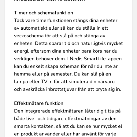
Timer och schemafunktion
Tack vare timerfunktionen stängs dina enheter
av automatiskt eller så kan du ställa in ett
veckoschema för att slå på och stänga av
enheten. Detta sparar tid och naturligtvis mycket
energi, eftersom dina enheter bara körs när du
verkligen behöver dem. I Nedis SmartLife-appen
kan du enkelt skapa scheman för när du inte är
hemma eller på semester. Du kan slå på en
lampa eller TV: n för att simulera din närvaro
och avskräcka inbrottstjuvar från att bryta sig in.
Effektmätare funktion
Den integrerade effektmätaren låter dig titta på
både live- och tidigare effektmätningar av den
smarta kontakten, så att du kan se hur mycket el
en produkt använder eller har använt för varje