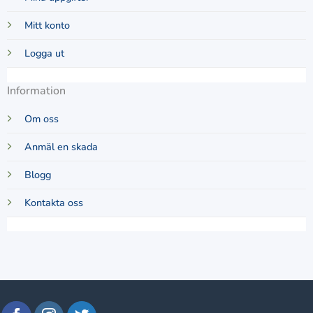
Mitt konto
Logga ut
Information
Om oss
Anmäl en skada
Blogg
Kontakta oss