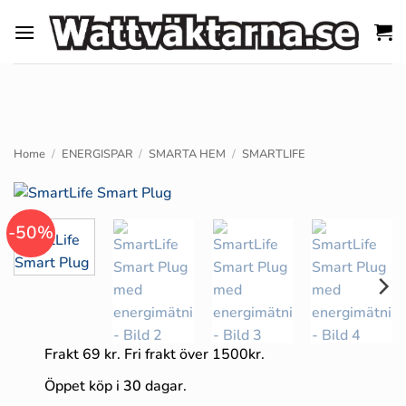
Skip
to
content
Home
/
ENERGISPAR
/
SMARTA HEM
/
SMARTLIFE
-50%
Frakt 69 kr. Fri frakt över 1500kr.
Öppet köp i
30
dagar.