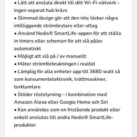
• Lätt att ansluta direkt till ditt Wi-Fi-nätverk –
ingen separat hub krävs
• Slimmad design gör att den inte täcker några
intilliggande strömbrytare eller uttag
• Använd Nedis® SmartLife-appen för att ställa
in timers eller scheman för att slå på/av
automatiskt
• Möjligt att slå på / av manuellt
• Mäter strömförbrukningen i realtid
• Lämplig för alla enheter upp till 3680 watt så
som konsumentelektronik, tvättmaskiner,
torktumlare
• Stöder röststyrning – i kombination med
Amazon Alexa eller Google Home och Siri
• Kan användas som en fristående produkt eller
enkelt anslutas till andra Nedis® SmartLife-
produkter