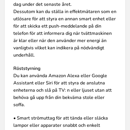
dag under det senaste året.
Dessutom kan du ställa in effektmätaren som en
utlösare för att styra en annan smart enhet eller
för att skicka ett push-meddelande på din
telefon för att informera dig när tvättmaskinen
är klar eller när den använder mer energi än
vanligtvis vilket kan indikera på nödvändigt
underhåll.
Röststyrning
Du kan använda Amazon Alexa eller Google
Assistant eller Siri för att styra de anslutna
enheterna och slå på TV: n eller ljuset utan att
behöva gå upp från din bekväma stole eller
soffa.
• Smart strömuttag för att tända eller släcka
lampor eller apparater snabbt och enkelt