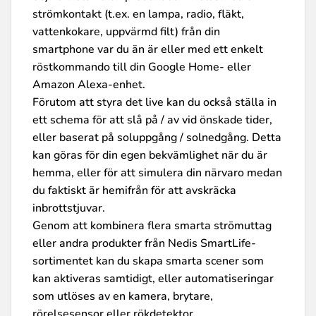
strömkontakt (t.ex. en lampa, radio, fläkt,
vattenkokare, uppvärmd filt) från din
smartphone var du än är eller med ett enkelt
röstkommando till din Google Home- eller
Amazon Alexa-enhet.
Förutom att styra det live kan du också ställa in
ett schema för att slå på / av vid önskade tider,
eller baserat på soluppgång / solnedgång. Detta
kan göras för din egen bekvämlighet när du är
hemma, eller för att simulera din närvaro medan
du faktiskt är hemifrån för att avskräcka
inbrottstjuvar.
Genom att kombinera flera smarta strömuttag
eller andra produkter från Nedis SmartLife-
sortimentet kan du skapa smarta scener som
kan aktiveras samtidigt, eller automatiseringar
som utlöses av en kamera, brytare,
rörelsesensor eller rökdetektor.