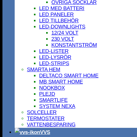
ÖVRIGA SOCKLAR
LED MED BATTERI
LED PANELER
LED TILLBEHÖR
LED-DOWNLIGHTS
12/24 VOLT
230 VOLT
KONSTANTSTRÖM
LED-LISTER
LED-LYSRÖR
LED-STRIPS
SMARTA HEM
DELTACO SMART HOME
MB SMART HOME
NOOKBOX
PLEJD
SMARTLIFE
SYSTEM NEXA
SOLCELLER
TERMOSTATER
VATTENBESPARING
VVS