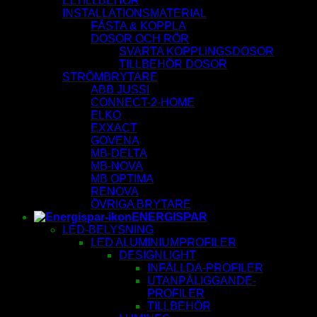
ELTILLBEHÖR
INSTALLATIONSMATERIAL
FÄSTA & KOPPLA
DOSOR OCH RÖR
SVARTA KOPPLINGSDOSOR
TILLBEHÖR DOSOR
STRÖMBRYTARE
ABB JUSSI
CONNECT-2-HOME
ELKO
EXXACT
GOVENA
MB-DELTA
MB-NOVA
MB OPTIMA
RENOVA
ÖVRIGA BRYTARE
ENERGISPAR
LED-BELYSNING
LED ALUMINIUMPROFILER
DESIGNLIGHT
INFÄLLDA-PROFILER
UTANPÅLIGGANDE-
PROFILER
TILLBEHÖR