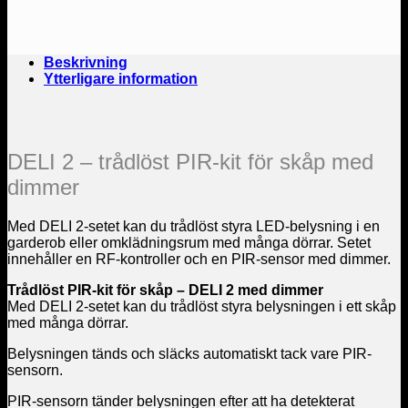
SKÅP
mängd
Beskrivning
Ytterligare information
DELI 2 – trådlöst PIR-kit för skåp med
dimmer
Med DELI 2-setet kan du trådlöst styra LED-belysning i en
garderob eller omklädningsrum med många dörrar. Setet
innehåller en RF-kontroller och en PIR-sensor med dimmer.
Trådlöst PIR-kit för skåp – DELI 2 med dimmer
Med DELI 2-setet kan du trådlöst styra belysningen i ett skåp
med många dörrar.
Belysningen tänds och släcks automatiskt tack vare PIR-
sensorn.
PIR-sensorn tänder belysningen efter att ha detekterat