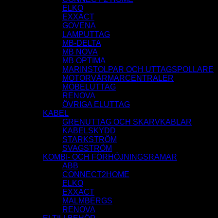
ELKO
EXXACT
GOVENA
LAMPUTTAG
MB-DELTA
MB NOVA
MB OPTIMA
MARINSTOLPAR OCH UTTAGSPOLLARE
MOTORVÄRMARCENTRALER
MÖBELUTTAG
RENOVA
ÖVRIGA ELUTTAG
KABEL
GRENUTTAG OCH SKARVKABLAR
KABELSKYDD
STARKSTRÖM
SVAGSTRÖM
KOMBI- OCH FÖRHÖJNINGSRAMAR
ABB
CONNECT2HOME
ELKO
EXXACT
MALMBERGS
RENOVA