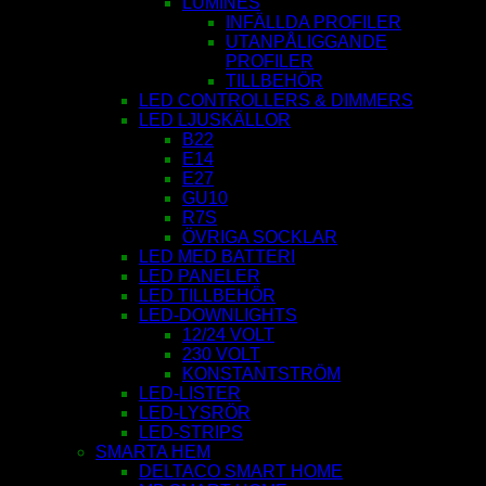
LUMINES
INFÄLLDA PROFILER
UTANPÅLIGGANDE
PROFILER
TILLBEHÖR
LED CONTROLLERS & DIMMERS
LED LJUSKÄLLOR
B22
E14
E27
GU10
R7S
ÖVRIGA SOCKLAR
LED MED BATTERI
LED PANELER
LED TILLBEHÖR
LED-DOWNLIGHTS
12/24 VOLT
230 VOLT
KONSTANTSTRÖM
LED-LISTER
LED-LYSRÖR
LED-STRIPS
SMARTA HEM
DELTACO SMART HOME