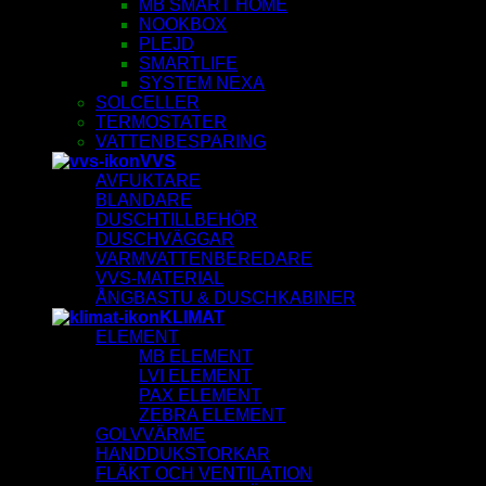
MB SMART HOME
NOOKBOX
PLEJD
SMARTLIFE
SYSTEM NEXA
SOLCELLER
TERMOSTATER
VATTENBESPARING
VVS
AVFUKTARE
BLANDARE
DUSCHTILLBEHÖR
DUSCHVÄGGAR
VARMVATTENBEREDARE
VVS-MATERIAL
ÅNGBASTU & DUSCHKABINER
KLIMAT
ELEMENT
MB ELEMENT
LVI ELEMENT
PAX ELEMENT
ZEBRA ELEMENT
GOLVVÄRME
HANDDUKSTORKAR
FLÄKT OCH VENTILATION