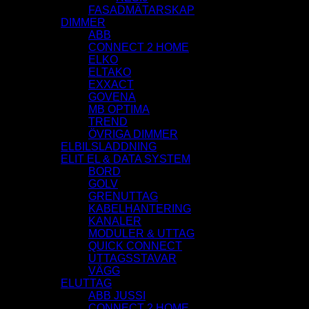
FASADMÄTARSKAP
DIMMER
ABB
CONNECT 2 HOME
ELKO
ELTAKO
EXXACT
GOVENA
MB OPTIMA
TREND
ÖVRIGA DIMMER
ELBILSLADDNING
ELIT EL & DATA SYSTEM
BORD
GOLV
GRENUTTAG
KABELHANTERING
KANALER
MODULER & UTTAG
QUICK CONNECT
UTTAGSSTAVAR
VÄGG
ELUTTAG
ABB JUSSI
CONNECT 2 HOME