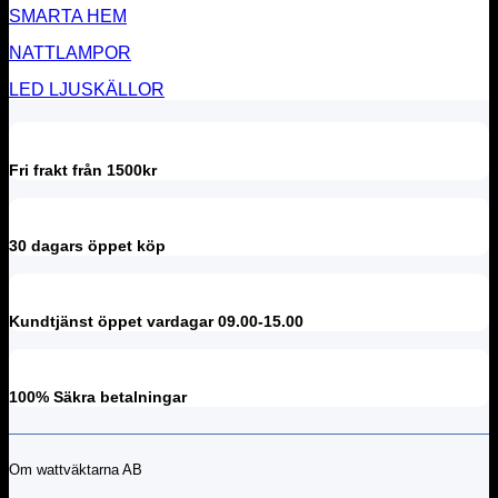
SMARTA HEM
NATTLAMPOR
LED LJUSKÄLLOR
Fri frakt från 1500kr
30 dagars öppet köp
Kundtjänst öppet vardagar 09.00-15.00
100% Säkra betalningar
Om wattväktarna AB