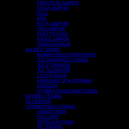
FÖNSTERLAMPOR
GOLVLAMPOR
HALL
KÖK
NATTLAMPOR
TAKLAMPOR
TVÄTTSTUGA
VÄGGLAMPOR
VARDAGSRUM
JULBELYSNING
INOMHUSDEKORATIONER
JULGRANSBELYSNING
JULSTJÄRNOR
JULTILLBEHÖR
LJUSSTAKAR
KRANSAR OCH GRANAR
SLINGOR
UTOMHUSDEKORATIONER
NÖDBELYSNING
TILLBEHÖR
UTOMHUSBELYSNING
ARMATURER
POLLARE
STRÅLKASTARE
TILLBEHÖR