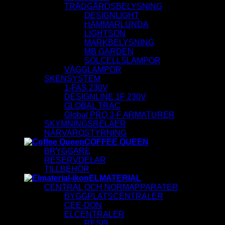
TRÄDGÅRDSBELYSNING
DESIGNLIGHT
HAMMARLUNDA
LIGHTSON
MARKBELYSNING
MB GARDEN
SOLCELLSLAMPOR
VÄGGLAMPOR
SKENSYSTEM
1-FAS 230V
DESIGNLINE 1F 230V
GLOBAL TRAC
Global PRO 3-F ARMATURER
SKYMNINGSRELÄER
NÄRVAROSTYRNING
COFFEE QUEEN
BRYGGARE
RESERVDELAR
TILLBEHÖR
ELMATERIAL
CENTRAL OCH NORMAPPARATER
BYGGPLATSCENTRALER
CEE-DON
ELCENTRALER
RESI9