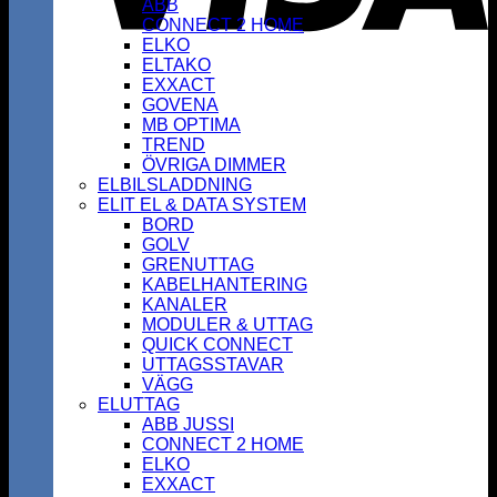
ABB
CONNECT 2 HOME
ELKO
ELTAKO
EXXACT
GOVENA
MB OPTIMA
TREND
ÖVRIGA DIMMER
ELBILSLADDNING
ELIT EL & DATA SYSTEM
BORD
GOLV
GRENUTTAG
KABELHANTERING
KANALER
MODULER & UTTAG
QUICK CONNECT
UTTAGSSTAVAR
VÄGG
ELUTTAG
ABB JUSSI
CONNECT 2 HOME
ELKO
EXXACT