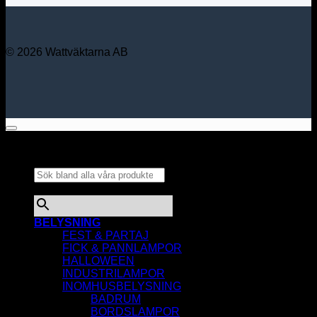
© 2026 Wattväktarna AB
Sök bland alla våra
produkter...
×
BELYSNING
FEST & PARTAJ
FICK & PANNLAMPOR
HALLOWEEN
INDUSTRILAMPOR
INOMHUSBELYSNING
BADRUM
BORDSLAMPOR