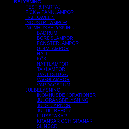
BELYSNING
FEST & PARTAJ
FICK & PANNLAMPOR
HALLOWEEN
INDUSTRILAMPOR
INOMHUSBELYSNING
BADRUM
BORDSLAMPOR
FÖNSTERLAMPOR
GOLVLAMPOR
HALL
KÖK
NATTLAMPOR
TAKLAMPOR
TVÄTTSTUGA
VÄGGLAMPOR
VARDAGSRUM
JULBELYSNING
INOMHUSDEKORATIONER
JULGRANSBELYSNING
JULSTJÄRNOR
JULTILLBEHÖR
LJUSSTAKAR
KRANSAR OCH GRANAR
SLINGOR