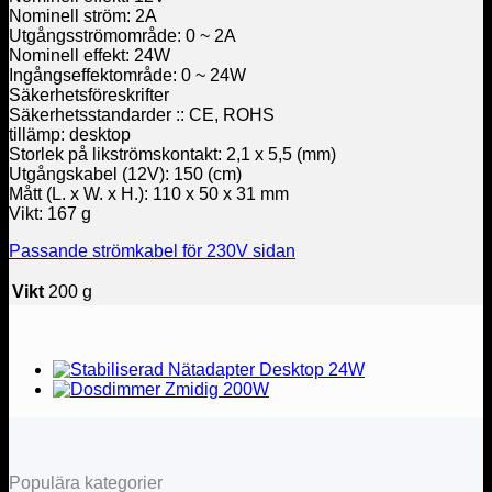
Nominell ström: 2A
Utgångsströmområde: 0 ~ 2A
Nominell effekt: 24W
Ingångseffektområde: 0 ~ 24W
Säkerhetsföreskrifter
Säkerhetsstandarder :: CE, ROHS
tillämp: desktop
Storlek på likströmskontakt: 2,1 x 5,5 (mm)
Utgångskabel (12V): 150 (cm)
Mått (L. x W. x H.): 110 x 50 x 31 mm
Vikt: 167 g
Passande strömkabel för 230V sidan
Vikt
200 g
Populära kategorier