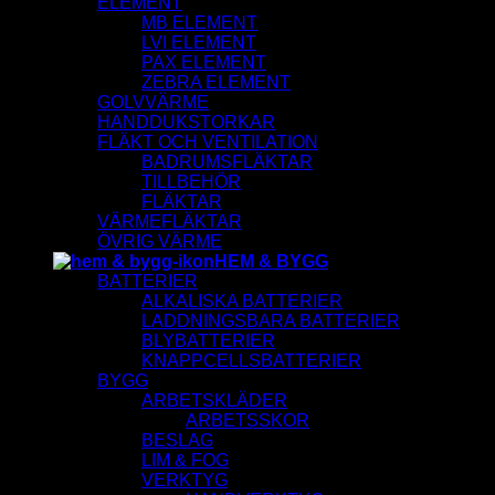
ELEMENT
MB ELEMENT
LVI ELEMENT
PAX ELEMENT
ZEBRA ELEMENT
GOLVVÄRME
HANDDUKSTORKAR
FLÄKT OCH VENTILATION
BADRUMSFLÄKTAR
TILLBEHÖR
FLÄKTAR
VÄRMEFLÄKTAR
ÖVRIG VÄRME
HEM & BYGG
BATTERIER
ALKALISKA BATTERIER
LADDNINGSBARA BATTERIER
BLYBATTERIER
KNAPPCELLSBATTERIER
BYGG
ARBETSKLÄDER
ARBETSSKOR
BESLAG
LIM & FOG
VERKTYG