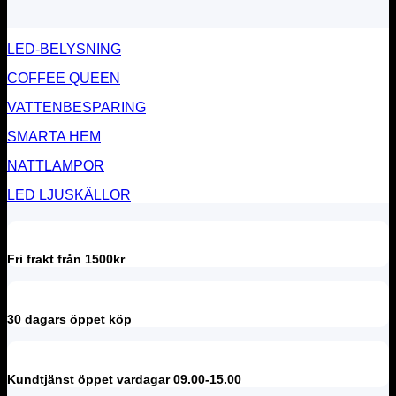
LED-BELYSNING
COFFEE QUEEN
VATTENBESPARING
SMARTA HEM
NATTLAMPOR
LED LJUSKÄLLOR
Fri frakt från 1500kr
30 dagars öppet köp
Kundtjänst öppet vardagar 09.00-15.00