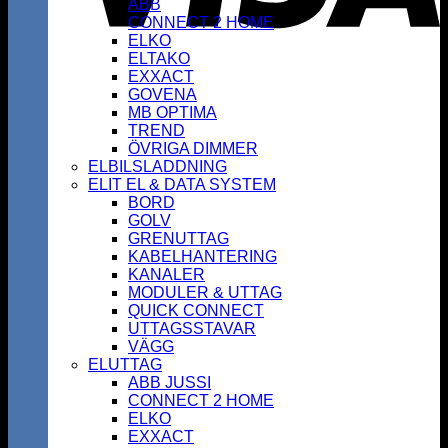
ABB
CONNECT 2 HOME
ELKO
ELTAKO
EXXACT
GOVENA
MB OPTIMA
TREND
ÖVRIGA DIMMER
ELBILSLADDNING
ELIT EL & DATA SYSTEM
BORD
GOLV
GRENUTTAG
KABELHANTERING
KANALER
MODULER & UTTAG
QUICK CONNECT
UTTAGSSTAVAR
VÄGG
ELUTTAG
ABB JUSSI
CONNECT 2 HOME
ELKO
EXXACT