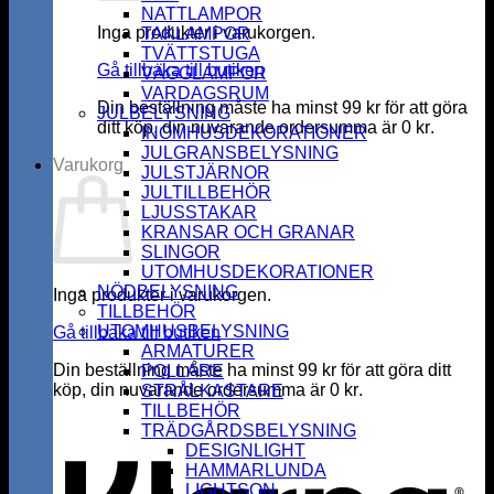
NATTLAMPOR
Inga produkter i varukorgen.
TAKLAMPOR
TVÄTTSTUGA
Gå tillbaka till butiken
VÄGGLAMPOR
VARDAGSRUM
Din beställning måste ha minst
99
kr
för att göra
JULBELYSNING
ditt köp, din nuvarande ordersumma är
0
kr
.
INOMHUSDEKORATIONER
JULGRANSBELYSNING
Varukorg
JULSTJÄRNOR
JULTILLBEHÖR
LJUSSTAKAR
KRANSAR OCH GRANAR
SLINGOR
UTOMHUSDEKORATIONER
NÖDBELYSNING
Inga produkter i varukorgen.
TILLBEHÖR
UTOMHUSBELYSNING
Gå tillbaka till butiken
ARMATURER
Din beställning måste ha minst
99
kr
för att göra ditt
POLLARE
köp, din nuvarande ordersumma är
0
kr
.
STRÅLKASTARE
K
TILLBEHÖR
TRÄDGÅRDSBELYSNING
DESIGNLIGHT
HAMMARLUNDA
LIGHTSON