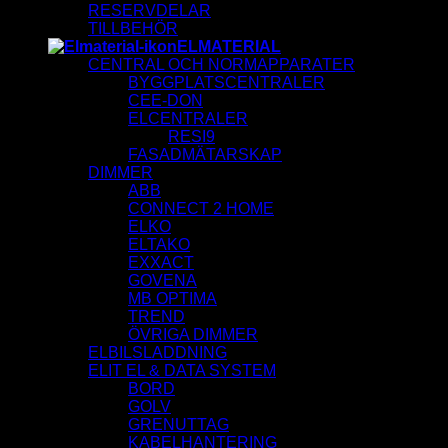
RESERVDELAR
TILLBEHÖR
ELMATERIAL
CENTRAL OCH NORMAPPARATER
BYGGPLATSCENTRALER
CEE-DON
ELCENTRALER
RESI9
FASADMÄTARSKAP
DIMMER
ABB
CONNECT 2 HOME
ELKO
ELTAKO
EXXACT
GOVENA
MB OPTIMA
TREND
ÖVRIGA DIMMER
ELBILSLADDNING
ELIT EL & DATA SYSTEM
BORD
GOLV
GRENUTTAG
KABELHANTERING