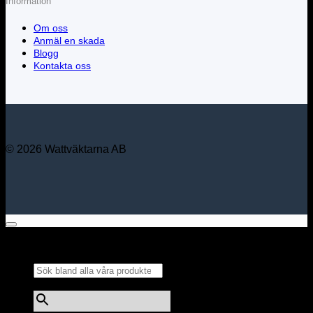
Information
Om oss
Anmäl en skada
Blogg
Kontakta oss
© 2026 Wattväktarna AB
Sök bland alla våra
produkter...
×