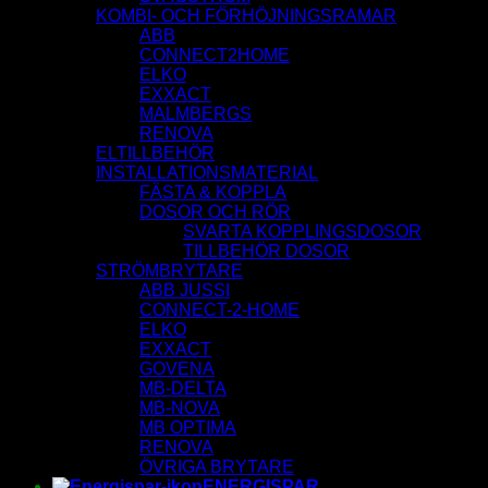
KOMBI- OCH FÖRHÖJNINGSRAMAR
ABB
CONNECT2HOME
ELKO
EXXACT
MALMBERGS
RENOVA
ELTILLBEHÖR
INSTALLATIONSMATERIAL
FÄSTA & KOPPLA
DOSOR OCH RÖR
SVARTA KOPPLINGSDOSOR
TILLBEHÖR DOSOR
STRÖMBRYTARE
ABB JUSSI
CONNECT-2-HOME
ELKO
EXXACT
GOVENA
MB-DELTA
MB-NOVA
MB OPTIMA
RENOVA
ÖVRIGA BRYTARE
ENERGISPAR