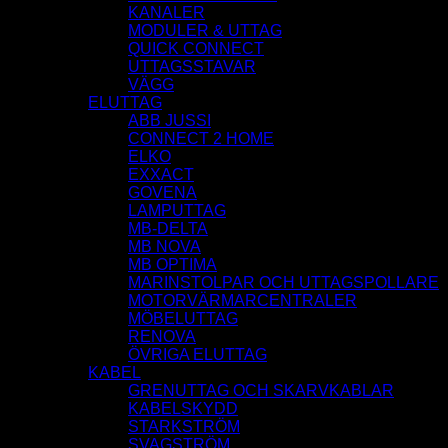
KANALER
MODULER & UTTAG
QUICK CONNECT
UTTAGSSTAVAR
VÄGG
ELUTTAG
ABB JUSSI
CONNECT 2 HOME
ELKO
EXXACT
GOVENA
LAMPUTTAG
MB-DELTA
MB NOVA
MB OPTIMA
MARINSTOLPAR OCH UTTAGSPOLLARE
MOTORVÄRMARCENTRALER
MÖBELUTTAG
RENOVA
ÖVRIGA ELUTTAG
KABEL
GRENUTTAG OCH SKARVKABLAR
KABELSKYDD
STARKSTRÖM
SVAGSTRÖM