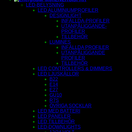
LED-BELYSNING
LED ALUMINIUMPROFILER
DESIGNLIGHT
INFÄLLDA-PROFILER
UTANPÅLIGGANDE-
PROFILER
TILLBEHÖR
LUMINES
INFÄLLDA PROFILER
UTANPÅLIGGANDE
PROFILER
TILLBEHÖR
LED CONTROLLERS & DIMMERS
LED LJUSKÄLLOR
B22
E14
E27
GU10
R7S
ÖVRIGA SOCKLAR
LED MED BATTERI
LED PANELER
LED TILLBEHÖR
LED-DOWNLIGHTS