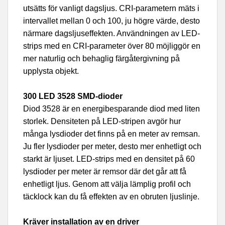
utsätts för vanligt dagsljus. CRI-parametern mäts i
intervallet mellan 0 och 100, ju högre värde, desto
närmare dagsljuseffekten. Användningen av LED-
strips med en CRI-parameter över 80 möjliggör en
mer naturlig och behaglig färgåtergivning på
upplysta objekt.
300 LED 3528 SMD-dioder
Diod 3528 är en energibesparande diod med liten
storlek. Densiteten på LED-stripen avgör hur
många lysdioder det finns på en meter av remsan.
Ju fler lysdioder per meter, desto mer enhetligt och
starkt är ljuset. LED-strips med en densitet på 60
lysdioder per meter är remsor där det går att få
enhetligt ljus. Genom att välja lämplig profil och
täcklock kan du få effekten av en obruten ljuslinje.
Kräver installation av en driver