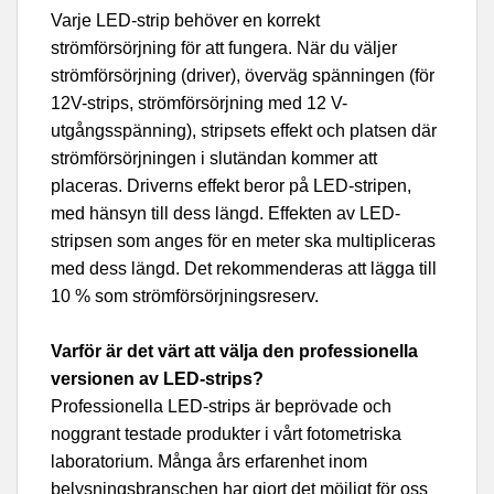
Varje LED-strip behöver en korrekt
strömförsörjning för att fungera. När du väljer
strömförsörjning (driver), överväg spänningen (för
12V-strips, strömförsörjning med 12 V-
utgångsspänning), stripsets effekt och platsen där
strömförsörjningen i slutändan kommer att
placeras. Driverns effekt beror på LED-stripen,
med hänsyn till dess längd. Effekten av LED-
stripsen som anges för en meter ska multipliceras
med dess längd. Det rekommenderas att lägga till
10 % som strömförsörjningsreserv.
Varför är det värt att välja den professionella
versionen av LED-strips?
Professionella LED-strips är beprövade och
noggrant testade produkter i vårt fotometriska
laboratorium. Många års erfarenhet inom
belysningsbranschen har gjort det möjligt för oss