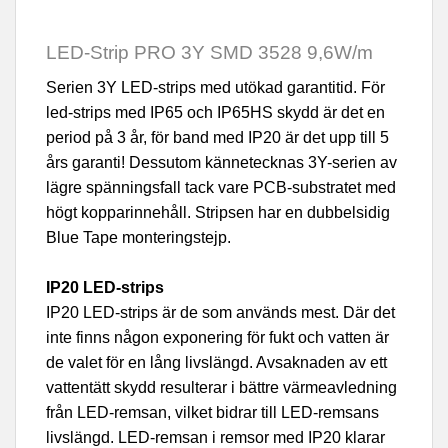
LED-Strip PRO 3Y SMD 3528 9,6W/m
Serien 3Y LED-strips med utökad garantitid. För
led-strips med IP65 och IP65HS skydd är det en
period på 3 år, för band med IP20 är det upp till 5
års garanti! Dessutom kännetecknas 3Y-serien av
lägre spänningsfall tack vare PCB-substratet med
högt kopparinnehåll. Stripsen har en dubbelsidig
Blue Tape monteringstejp.
IP20 LED-strips
IP20 LED-strips är de som används mest. Där det
inte finns någon exponering för fukt och vatten är
de valet för en lång livslängd. Avsaknaden av ett
vattentätt skydd resulterar i bättre värmeavledning
från LED-remsan, vilket bidrar till LED-remsans
livslängd. LED-remsan i remsor med IP20 klarar