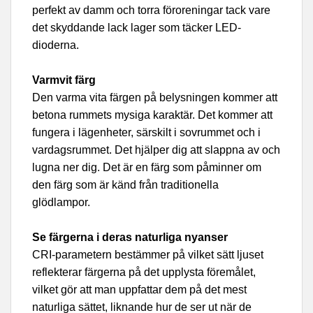
perfekt av damm och torra föroreningar tack vare
det skyddande lack lager som täcker LED-
dioderna.
Varmvit färg
Den varma vita färgen på belysningen kommer att
betona rummets mysiga karaktär. Det kommer att
fungera i lägenheter, särskilt i sovrummet och i
vardagsrummet. Det hjälper dig att slappna av och
lugna ner dig. Det är en färg som påminner om
den färg som är känd från traditionella
glödlampor.
Se färgerna i deras naturliga nyanser
CRI-parametern bestämmer på vilket sätt ljuset
reflekterar färgerna på det upplysta föremålet,
vilket gör att man uppfattar dem på det mest
naturliga sättet, liknande hur de ser ut när de