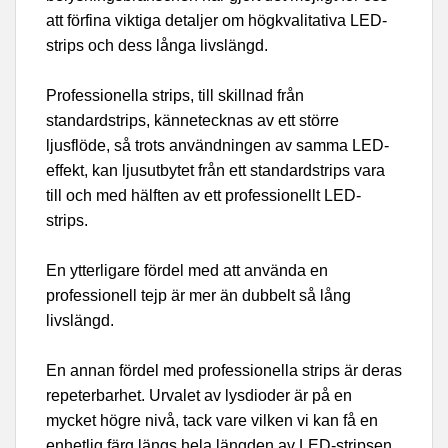
att förfina viktiga detaljer om högkvalitativa LED-
strips och dess långa livslängd.
Professionella strips, till skillnad från
standardstrips, kännetecknas av ett större
ljusflöde, så trots användningen av samma LED-
effekt, kan ljusutbytet från ett standardstrips vara
till och med hälften av ett professionellt LED-
strips.
En ytterligare fördel med att använda en
professionell tejp är mer än dubbelt så lång
livslängd.
En annan fördel med professionella strips är deras
repeterbarhet. Urvalet av lysdioder är på en
mycket högre nivå, tack vare vilken vi kan få en
enhetlig färg längs hela längden av LED-stripsen