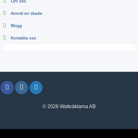
Om oss
Anmäl en skada
Blogg
Kontakta oss
© 2026 Wattväktarna AB