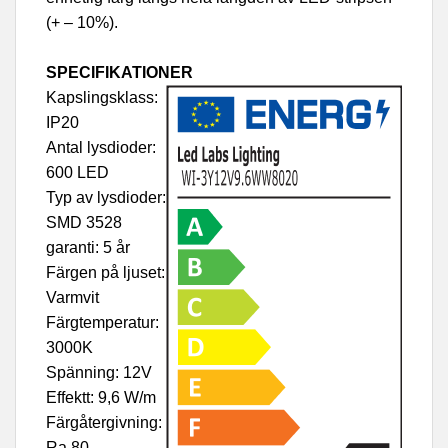
(+ – 10%).
SPECIFIKATIONER
Kapslingsklass:
IP20
Antal lysdioder:
600 LED
Typ av lysdioder:
SMD 3528
garanti: 5 år
Färgen på ljuset:
Varmvit
Färgtemperatur:
3000K
Spänning: 12V
Effektt: 9,6 W/m
Färgåtergivning:
Ra 80