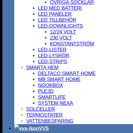
ÖVRIGA SOCKLAR
LED MED BATTERI
LED PANELER
LED TILLBEHÖR
LED-DOWNLIGHTS
12/24 VOLT
230 VOLT
KONSTANTSTRÖM
LED-LISTER
LED-LYSRÖR
LED-STRIPS
SMARTA HEM
DELTACO SMART HOME
MB SMART HOME
NOOKBOX
PLEJD
SMARTLIFE
SYSTEM NEXA
SOLCELLER
TERMOSTATER
VATTENBESPARING
VVS