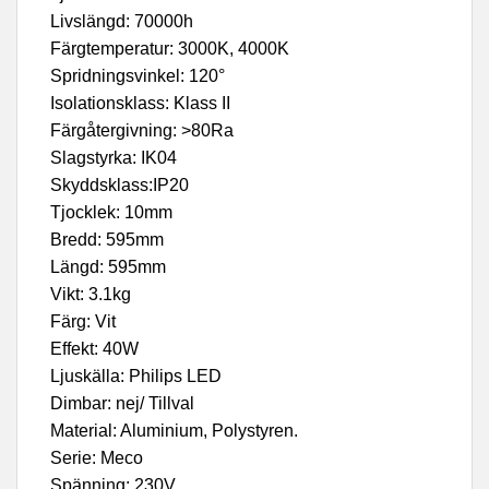
Livslängd: 70000h
Färgtemperatur: 3000K, 4000K
Spridningsvinkel: 120°
Isolationsklass: Klass II
Färgåtergivning: >80Ra
Slagstyrka: IK04
Skyddsklass:IP20
Tjocklek: 10mm
Bredd: 595mm
Längd: 595mm
Vikt: 3.1kg
Färg: Vit
Effekt: 40W
Ljuskälla: Philips LED
Dimbar: nej/ Tillval
Material: Aluminium, Polystyren.
Serie: Meco
Spänning: 230V.