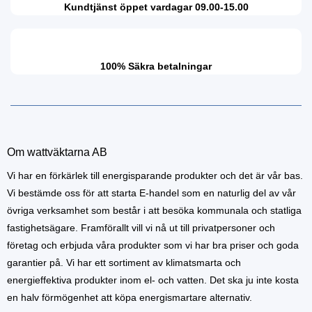
Kundtjänst öppet vardagar 09.00-15.00
100% Säkra betalningar
Om wattväktarna AB
Vi har en förkärlek till energisparande produkter och det är vår bas.
Vi bestämde oss för att starta E-handel som en naturlig del av vår
övriga verksamhet som består i att besöka kommunala och statliga
fastighetsägare. Framförallt vill vi nå ut till privatpersoner och
företag och erbjuda våra produkter som vi har bra priser och goda
garantier på. Vi har ett sortiment av klimatsmarta och
energieffektiva produkter inom el- och vatten. Det ska ju inte kosta
en halv förmögenhet att köpa energismartare alternativ.