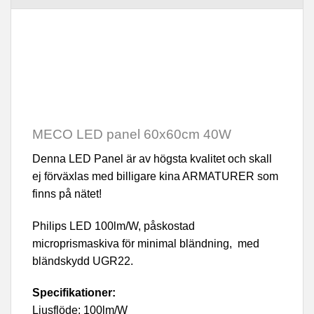
MECO LED panel 60x60cm 40W
Denna LED Panel är av högsta kvalitet och skall
ej förväxlas med billigare kina ARMATURER som
finns på nätet!
Philips LED 100lm/W, påskostad
microprismaskiva för minimal bländning, med
bländskydd UGR22.
Specifikationer:
Ljusflöde: 100lm/W