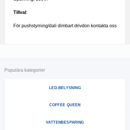
Tillval
:
För pushstyrning/dali dimbart drivdon kontakta oss
Populära kategorier
LED-BELYSNING
COFFEE QUEEN
VATTENBESPARING