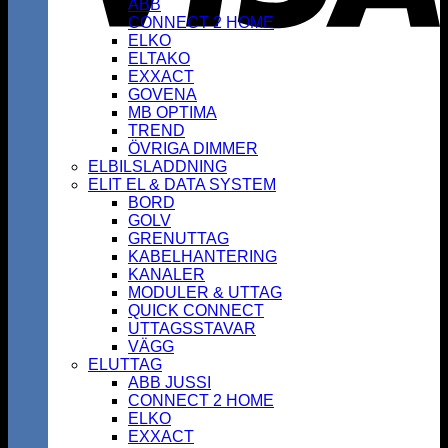
ABB
CONNECT 2 HOME
ELKO
ELTAKO
EXXACT
GOVENA
MB OPTIMA
TREND
ÖVRIGA DIMMER
ELBILSLADDNING
ELIT EL & DATA SYSTEM
BORD
GOLV
GRENUTTAG
KABELHANTERING
KANALER
MODULER & UTTAG
QUICK CONNECT
UTTAGSSTAVAR
VÄGG
ELUTTAG
ABB JUSSI
CONNECT 2 HOME
ELKO
EXXACT