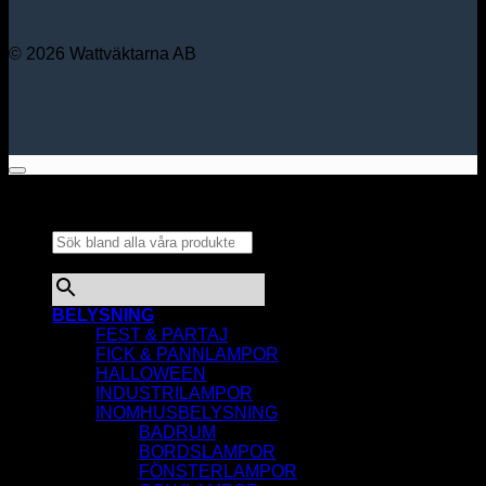
© 2026 Wattväktarna AB
Sök bland alla våra
produkter...
×
BELYSNING
FEST & PARTAJ
FICK & PANNLAMPOR
HALLOWEEN
INDUSTRILAMPOR
INOMHUSBELYSNING
BADRUM
BORDSLAMPOR
FÖNSTERLAMPOR