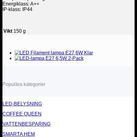
Energiklass: A++
IP-klass: IP44
Vikt
150 g
Populära kategorier
LED-BELYSNING
COFFEE QUEEN
VATTENBESPARING
SMARTA HEM