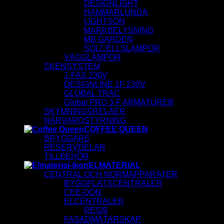
DESIGNLIGHT
HAMMARLUNDA
LIGHTSON
MARKBELYSNING
MB GARDEN
SOLCELLSLAMPOR
VÄGGLAMPOR
SKENSYSTEM
1-FAS 230V
DESIGNLINE 1F 230V
GLOBAL TRAC
Global PRO 3-F ARMATURER
SKYMNINGSRELÄER
NÄRVAROSTYRNING
COFFEE QUEEN
BRYGGARE
RESERVDELAR
TILLBEHÖR
ELMATERIAL
CENTRAL OCH NORMAPPARATER
BYGGPLATSCENTRALER
CEE-DON
ELCENTRALER
RESI9
FASADMÄTARSKAP