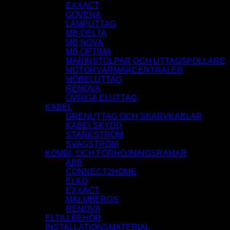
EXXACT
GOVENA
LAMPUTTAG
MB-DELTA
MB NOVA
MB OPTIMA
MARINSTOLPAR OCH UTTAGSPOLLARE
MOTORVÄRMARCENTRALER
MÖBELUTTAG
RENOVA
ÖVRIGA ELUTTAG
KABEL
GRENUTTAG OCH SKARVKABLAR
KABELSKYDD
STARKSTRÖM
SVAGSTRÖM
KOMBI- OCH FÖRHÖJNINGSRAMAR
ABB
CONNECT2HOME
ELKO
EXXACT
MALMBERGS
RENOVA
ELTILLBEHÖR
INSTALLATIONSMATERIAL