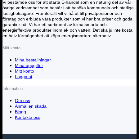
Vi bestämde oss för att starta E-handel som en naturlig del av vår
övriga verksamhet som består i att besöka kommunala och statliga
fastighetsägare. Framförallt vill vi nå ut till privatpersoner och
företag och erbjuda våra produkter som vi har bra priser och goda
garantier på. Vi har ett sortiment av klimatsmarta och
energieffektiva produkter inom el- och vatten. Det ska ju inte kosta
en halv förmögenhet att köpa energismartare alternativ.
Mitt konto
Mina beställningar
Mina uppgifter
Mitt konto
Logga ut
Information
Om oss
Anmäl en skada
Blogg
Kontakta oss