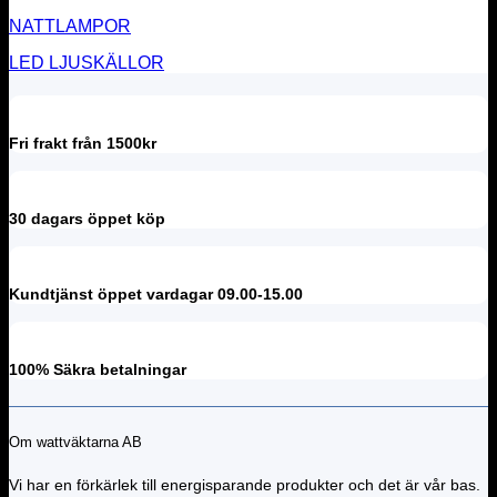
NATTLAMPOR
LED LJUSKÄLLOR
Fri frakt från 1500kr
30 dagars öppet köp
Kundtjänst öppet vardagar 09.00-15.00
100% Säkra betalningar
Om wattväktarna AB
Vi har en förkärlek till energisparande produkter och det är vår bas.