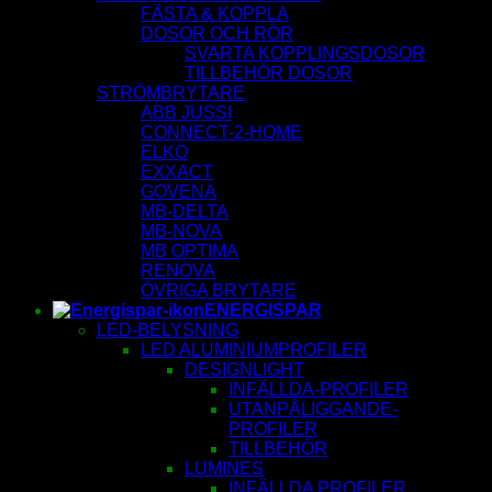
FÄSTA & KOPPLA
DOSOR OCH RÖR
SVARTA KOPPLINGSDOSOR
TILLBEHÖR DOSOR
STRÖMBRYTARE
ABB JUSSI
CONNECT-2-HOME
ELKO
EXXACT
GOVENA
MB-DELTA
MB-NOVA
MB OPTIMA
RENOVA
ÖVRIGA BRYTARE
ENERGISPAR
LED-BELYSNING
LED ALUMINIUMPROFILER
DESIGNLIGHT
INFÄLLDA-PROFILER
UTANPÅLIGGANDE-
PROFILER
TILLBEHÖR
LUMINES
INFÄLLDA PROFILER