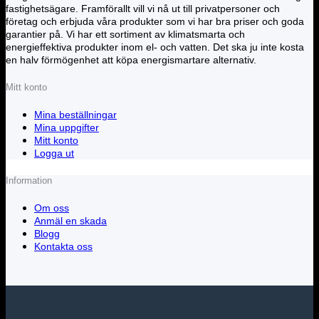
fastighetsägare. Framförallt vill vi nå ut till privatpersoner och
företag och erbjuda våra produkter som vi har bra priser och goda
garantier på. Vi har ett sortiment av klimatsmarta och
energieffektiva produkter inom el- och vatten. Det ska ju inte kosta
en halv förmögenhet att köpa energismartare alternativ.
Mitt konto
Mina beställningar
Mina uppgifter
Mitt konto
Logga ut
Information
Om oss
Anmäl en skada
Blogg
Kontakta oss