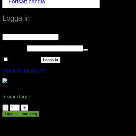
Fortsätt handla
Logga in
Obligatoriskt
Användarnamn eller e-postadress
*
Obligatoriskt
Lösenord
*
Kom ihåg mig
Logga in
Glömt ditt lösenord?
LED Filament lampa E27 4W Klar
6 kvar i lager
LED
Filament
Lägg till i varukorg
lampa
window.klarnaAsyncCallback = function () {
E27
window.Klarna.Payments.Buttons.init({ client_id:
4W
"klarna_live_client_M1gtQTRXKW1JOWhON0d0MWNY
Klar