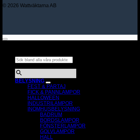
© 2026 Wattväktarna AB
Sök bland alla våra
produkter...
×
BELYSNING
FEST & PARTAJ
FICK & PANNLAMPOR
HALLOWEEN
INDUSTRILAMPOR
INOMHUSBELYSNING
BADRUM
BORDSLAMPOR
FÖNSTERLAMPOR
GOLVLAMPOR
HALL