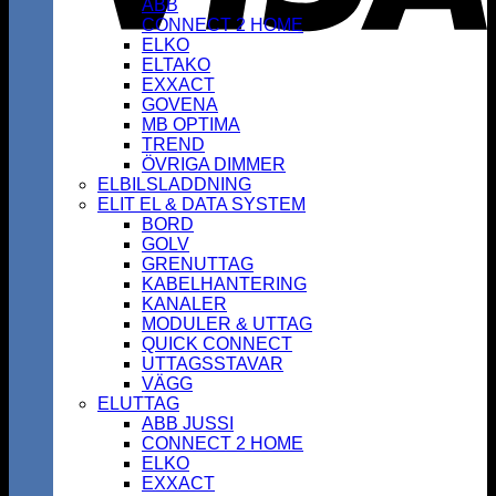
ABB
CONNECT 2 HOME
ELKO
ELTAKO
EXXACT
GOVENA
MB OPTIMA
TREND
ÖVRIGA DIMMER
ELBILSLADDNING
ELIT EL & DATA SYSTEM
BORD
GOLV
GRENUTTAG
KABELHANTERING
KANALER
MODULER & UTTAG
QUICK CONNECT
UTTAGSSTAVAR
VÄGG
ELUTTAG
ABB JUSSI
CONNECT 2 HOME
ELKO
EXXACT