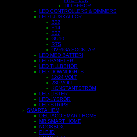
PROFILER
TILLBEHÖR
LED CONTROLLERS & DIMMERS
LED LJUSKÄLLOR
B22
E14
E27
GU10
R7S
ÖVRIGA SOCKLAR
LED MED BATTERI
LED PANELER
LED TILLBEHÖR
LED-DOWNLIGHTS
12/24 VOLT
230 VOLT
KONSTANTSTRÖM
LED-LISTER
LED-LYSRÖR
LED-STRIPS
SMARTA HEM
DELTACO SMART HOME
MB SMART HOME
NOOKBOX
PLEJD