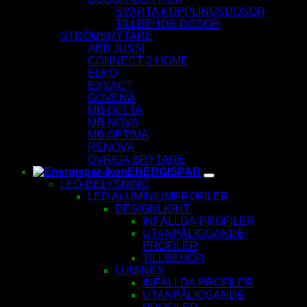
SVARTA KOPPLINGSDOSOR
TILLBEHÖR DOSOR
STRÖMBRYTARE
ABB JUSSI
CONNECT-2-HOME
ELKO
EXXACT
GOVENA
MB-DELTA
MB-NOVA
MB OPTIMA
RENOVA
ÖVRIGA BRYTARE
ENERGISPAR
LED-BELYSNING
LED ALUMINIUMPROFILER
DESIGNLIGHT
INFÄLLDA-PROFILER
UTANPÅLIGGANDE-
PROFILER
TILLBEHÖR
LUMINES
INFÄLLDA PROFILER
UTANPÅLIGGANDE