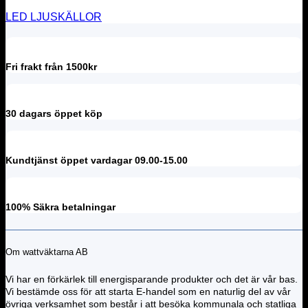
LED LJUSKÄLLOR
Fri frakt från 1500kr
30 dagars öppet köp
Kundtjänst öppet vardagar 09.00-15.00
100% Säkra betalningar
Om wattväktarna AB
Vi har en förkärlek till energisparande produkter och det är vår bas.
Vi bestämde oss för att starta E-handel som en naturlig del av vår
övriga verksamhet som består i att besöka kommunala och statliga