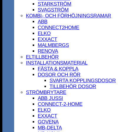
STARKSTRÖM
SVAGSTRÖM
KOMBI- OCH FÖRHÖJNINGSRAMAR
ABB
CONNECT2HOME
ELKO
EXXACT
MALMBERGS
RENOVA
ELTILLBEHÖR
INSTALLATIONSMATERIAL
FÄSTA & KOPPLA
DOSOR OCH RÖR
SVARTA KOPPLINGSDOSOR
TILLBEHÖR DOSOR
STRÖMBRYTARE
ABB JUSSI
CONNECT-2-HOME
ELKO
EXXACT
GOVENA
MB-DELTA