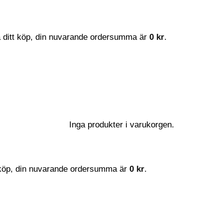
a ditt köp, din nuvarande ordersumma är
0
kr
.
Inga produkter i varukorgen.
t köp, din nuvarande ordersumma är
0
kr
.