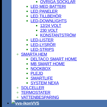
ÖVRIGA SOCKLAR
LED MED BATTERI
LED PANELER
LED TILLBEHÖR
LED-DOWNLIGHTS
12/24 VOLT
230 VOLT
KONSTANTSTRÖM
LED-LISTER
LED-LYSRÖR
LED-STRIPS
SMARTA HEM
DELTACO SMART HOME
MB SMART HOME
NOOKBOX
PLEJD
SMARTLIFE
SYSTEM NEXA
SOLCELLER
TERMOSTATER
VATTENBESPARING
VVS