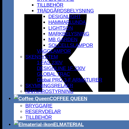
TILLBEHÖR
TRÄDGÅRDSBELYSNING
DESIGNLIGHT
HAMMARLUNDA
LIGHTSON
MARKBELYSNING
MB GARDEN
SOLCELLSLAMPOR
VÄGGLAMPOR
SKENSYSTEM
1-FAS 230V
DESIGNLINE 1F 230V
GLOBAL TRAC
Global PRO 3-F ARMATURER
SKYMNINGSRELÄER
NÄRVAROSTYRNING
COFFEE QUEEN
BRYGGARE
RESERVDELAR
TILLBEHÖR
ELMATERIAL