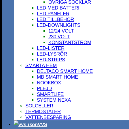
ÖVRIGA SOCKLAR
LED MED BATTERI
LED PANELER
LED TILLBEHÖR
LED-DOWNLIGHTS
12/24 VOLT
230 VOLT
KONSTANTSTRÖM
LED-LISTER
LED-LYSRÖR
LED-STRIPS
SMARTA HEM
DELTACO SMART HOME
MB SMART HOME
NOOKBOX
PLEJD
SMARTLIFE
SYSTEM NEXA
SOLCELLER
TERMOSTATER
VATTENBESPARING
VVS