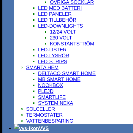
ÖVRIGA SOCKLAR
LED MED BATTERI
LED PANELER
LED TILLBEHÖR
LED-DOWNLIGHTS
12/24 VOLT
230 VOLT
KONSTANTSTRÖM
LED-LISTER
LED-LYSRÖR
LED-STRIPS
SMARTA HEM
DELTACO SMART HOME
MB SMART HOME
NOOKBOX
PLEJD
SMARTLIFE
SYSTEM NEXA
SOLCELLER
TERMOSTATER
VATTENBESPARING
VVS