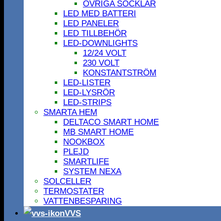
ÖVRIGA SOCKLAR
LED MED BATTERI
LED PANELER
LED TILLBEHÖR
LED-DOWNLIGHTS
12/24 VOLT
230 VOLT
KONSTANTSTRÖM
LED-LISTER
LED-LYSRÖR
LED-STRIPS
SMARTA HEM
DELTACO SMART HOME
MB SMART HOME
NOOKBOX
PLEJD
SMARTLIFE
SYSTEM NEXA
SOLCELLER
TERMOSTATER
VATTENBESPARING
VVS