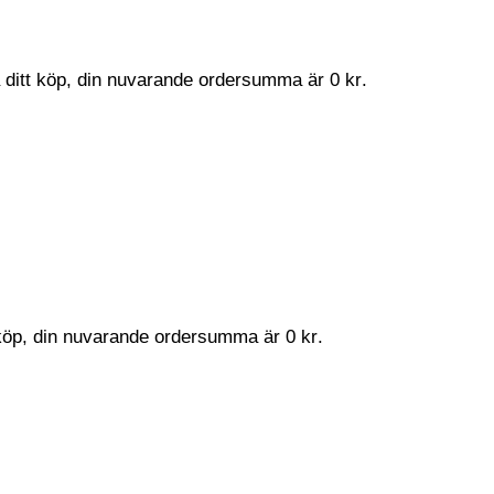
a ditt köp, din nuvarande ordersumma är
0
kr
.
t köp, din nuvarande ordersumma är
0
kr
.