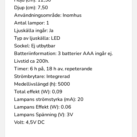
Höjd (cm): 12,50
Djup (cm): 7,50
Användningsområde: Inomhus
Antal lampor: 1
Ljuskälla ingår: Ja
Typ av ljuskälla: LED
Sockel: Ej utbytbar
Batteriinformation: 3 batterier AAA ingår ej.
Livstid ca 200h.
Timer: 6 h på, 18 h av, repeterande
Strömbrytare: Integrerad
Medellivslängd (h): 5000
Total effekt (W): 0,09
Lampans strömstyrka (mA): 20
Lampans Effekt (W): 0.06
Lampans Spänning (V): 3V
Volt: 4,5V DC