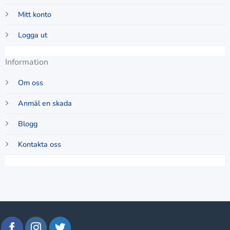
Mitt konto
Logga ut
Information
Om oss
Anmäl en skada
Blogg
Kontakta oss