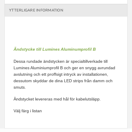
YTTERLIGARE INFORMATION
Ändstycke till Lumines Aluminumprofil B
Dessa rundade ändstycken är specialtillverkade till
Lumines Aluminiumprofil B och ger en snygg avrundad
avslutning och ett proffsigt intryck av installationen,
dessutom skyddar de dina LED strips från damm och
smuts.
Ändstycket levereras med hål för kabelutsläpp.
Välj färg i listan