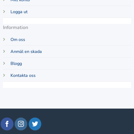
Logga ut
Information
Om oss
Anmäl en skada
Blogg
Kontakta oss