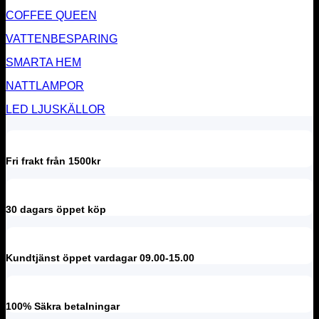
COFFEE QUEEN
VATTENBESPARING
SMARTA HEM
NATTLAMPOR
LED LJUSKÄLLOR
Fri frakt från 1500kr
30 dagars öppet köp
Kundtjänst öppet vardagar 09.00-15.00
100% Säkra betalningar