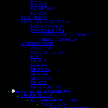
ELKO
EXXACT
MALMBERGS
RENOVA
ELTILLBEHÖR
INSTALLATIONSMATERIAL
FÄSTA & KOPPLA
DOSOR OCH RÖR
SVARTA KOPPLINGSDOSOR
TILLBEHÖR DOSOR
STRÖMBRYTARE
ABB JUSSI
CONNECT-2-HOME
ELKO
EXXACT
GOVENA
MB-DELTA
MB-NOVA
MB OPTIMA
RENOVA
ÖVRIGA BRYTARE
ENERGISPAR
LED-BELYSNING
LED ALUMINIUMPROFILER
DESIGNLIGHT