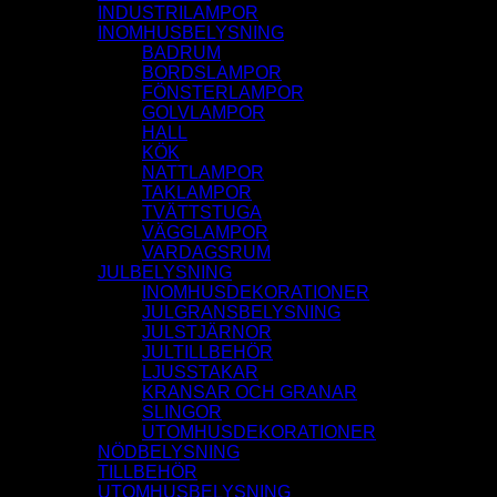
INDUSTRILAMPOR
INOMHUSBELYSNING
BADRUM
BORDSLAMPOR
FÖNSTERLAMPOR
GOLVLAMPOR
HALL
KÖK
NATTLAMPOR
TAKLAMPOR
TVÄTTSTUGA
VÄGGLAMPOR
VARDAGSRUM
JULBELYSNING
INOMHUSDEKORATIONER
JULGRANSBELYSNING
JULSTJÄRNOR
JULTILLBEHÖR
LJUSSTAKAR
KRANSAR OCH GRANAR
SLINGOR
UTOMHUSDEKORATIONER
NÖDBELYSNING
TILLBEHÖR
UTOMHUSBELYSNING