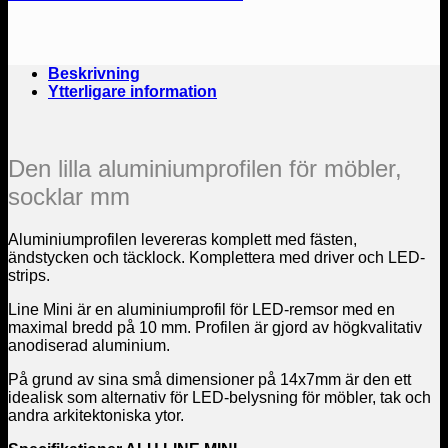
Beskrivning
Ytterligare information
Den lilla aluminiumprofilen för möbler,
socklar mm
Aluminiumprofilen levereras komplett med fästen,
ändstycken och täcklock. Komplettera med driver och LED-
strips.
Line Mini är en aluminiumprofil för LED-remsor med en
maximal bredd på 10 mm. Profilen är gjord av högkvalitativ
anodiserad aluminium.
På grund av sina små dimensioner på 14x7mm är den ett
idealisk som alternativ för LED-belysning för möbler, tak och
andra arkitektoniska ytor.