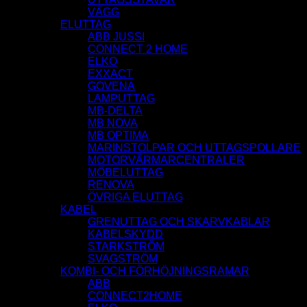
VÄGG
ELUTTAG
ABB JUSSI
CONNECT 2 HOME
ELKO
EXXACT
GOVENA
LAMPUTTAG
MB-DELTA
MB NOVA
MB OPTIMA
MARINSTOLPAR OCH UTTAGSPOLLARE
MOTORVÄRMARCENTRALER
MÖBELUTTAG
RENOVA
ÖVRIGA ELUTTAG
KABEL
GRENUTTAG OCH SKARVKABLAR
KABELSKYDD
STARKSTRÖM
SVAGSTRÖM
KOMBI- OCH FÖRHÖJNINGSRAMAR
ABB
CONNECT2HOME