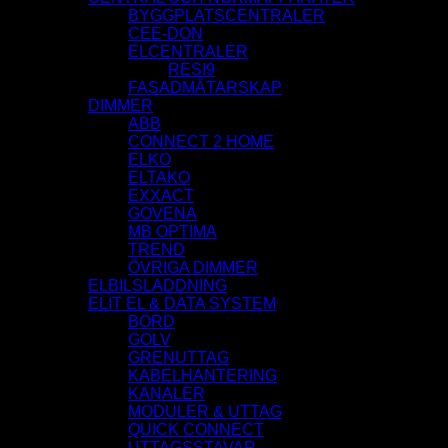
BYGGPLATSCENTRALER
CEE-DON
ELCENTRALER
RESI9
FASADMÄTARSKAP
DIMMER
ABB
CONNECT 2 HOME
ELKO
ELTAKO
EXXACT
GOVENA
MB OPTIMA
TREND
ÖVRIGA DIMMER
ELBILSLADDNING
ELIT EL & DATA SYSTEM
BORD
GOLV
GRENUTTAG
KABELHANTERING
KANALER
MODULER & UTTAG
QUICK CONNECT
UTTAGSSTAVAR