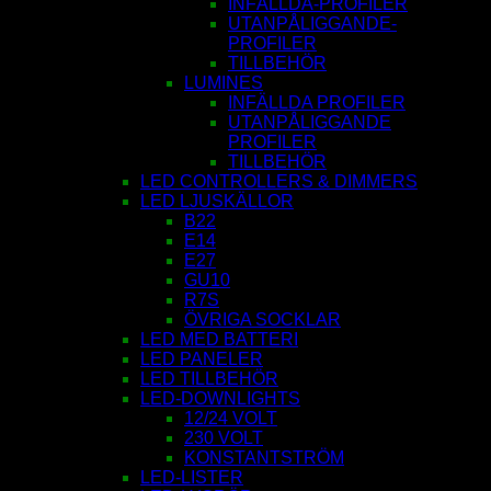
INFÄLLDA-PROFILER
UTANPÅLIGGANDE-
PROFILER
TILLBEHÖR
LUMINES
INFÄLLDA PROFILER
UTANPÅLIGGANDE
PROFILER
TILLBEHÖR
LED CONTROLLERS & DIMMERS
LED LJUSKÄLLOR
B22
E14
E27
GU10
R7S
ÖVRIGA SOCKLAR
LED MED BATTERI
LED PANELER
LED TILLBEHÖR
LED-DOWNLIGHTS
12/24 VOLT
230 VOLT
KONSTANTSTRÖM
LED-LISTER