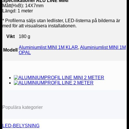
Specifikationer ALU LINE MINI
Mått(HxB): 14X7mm
Längd: 1 meter
* Profilerna säljs utan ledlister, LED-listerna på bilderna är
med för att visualisera installationen.
Vikt
180 g
Aluminiumlist MINI 1M KLAR
,
Aluminiumlist MINI 1M
Modell
OPAL
Populära kategorier
LED-BELYSNING