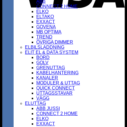
ABB
CONNECT 2 HOME
ELKO
ELTAKO
EXXACT
GOVENA
MB OPTIMA
TREND
ÖVRIGA DIMMER
ELBILSLADDNING
ELIT EL & DATA SYSTEM
BORD
GOLV
GRENUTTAG
KABELHANTERING
KANALER
MODULER & UTTAG
QUICK CONNECT
UTTAGSSTAVAR
VÄGG
ELUTTAG
ABB JUSSI
CONNECT 2 HOME
ELKO
EXXACT