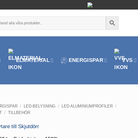
ELMATERIAL
ENERGISPAR
VVS
RGISPAR
/
LED-BELYSNING
/
LED ALUMINIUMPROFILER
/
T
/
TILLBEHÖR