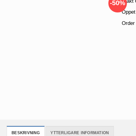
Frakt 
-50%
Öppet
Order
BESKRIVNING
YTTERLIGARE INFORMATION