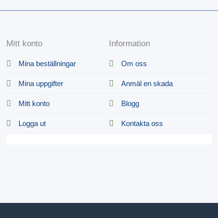
Mitt konto
Information
Mina beställningar
Om oss
Mina uppgifter
Anmäl en skada
Mitt konto
Blogg
Logga ut
Kontakta oss