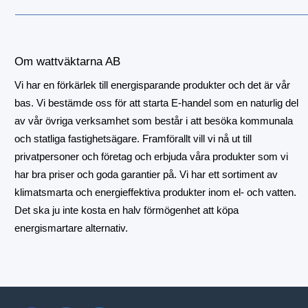
Om wattväktarna AB
Vi har en förkärlek till energisparande produkter och det är vår
bas. Vi bestämde oss för att starta E-handel som en naturlig del
av vår övriga verksamhet som består i att besöka kommunala
och statliga fastighetsägare. Framförallt vill vi nå ut till
privatpersoner och företag och erbjuda våra produkter som vi
har bra priser och goda garantier på. Vi har ett sortiment av
klimatsmarta och energieffektiva produkter inom el- och vatten.
Det ska ju inte kosta en halv förmögenhet att köpa
energismartare alternativ.