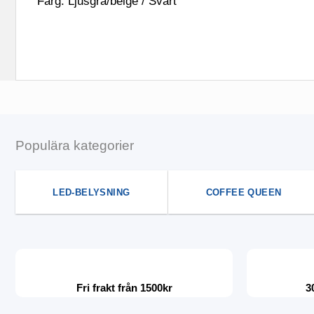
Färg: Ljusgrå/beige / Svart
Populära kategorier
LED-BELYSNING
COFFEE QUEEN
Fri frakt från 1500kr
3