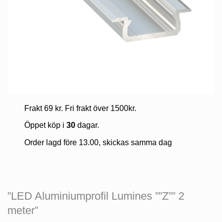
Frakt 69 kr. Fri frakt över 1500kr.
Öppet köp i
30
dagar.
Order lagd före 13.00, skickas samma dag
”LED Aluminiumprofil Lumines ””Z”” 2
meter”