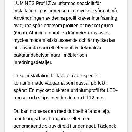
LUMINES Profil Z är utformad speciellt för
installation i positioner som är mycket svåra att nå.
Användningen av denna profil kräver inte fräsning
av djupa spår, eftersom profilen är mycket grund
(6mm). Aluminiumprofilen kännetecknas av ett
mycket modernistiskt utseende och är mycket lätt
att använda som ett element av dekorativa
bakgrundsbelysningar i möbler och
inredningsdetaljer.
Enkel installation tack vare av de speciellt
konturformade väggarna som passar perfekt i
spåret. En mycket diskret aluminiumprofil för LED-
remsor och strips med bredd upp till 12 mm.
Du kan montera den med dubbelhäftande tejp,
monteringsclips, hängande eller med
genomgående skruv direkt i underlaget. Täcklock