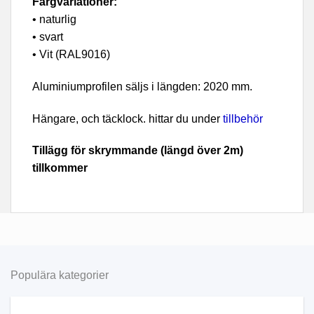
Färgvariationer:
• naturlig
• svart
• Vit (RAL9016)
Aluminiumprofilen säljs i längden: 2020 mm.
Hängare, och täcklock. hittar du under
tillbehör
Tillägg för skrymmande (längd över 2m)
tillkommer
Populära kategorier