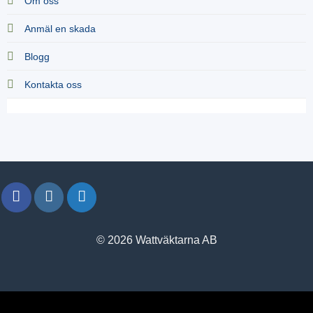
Om oss
Anmäl en skada
Blogg
Kontakta oss
© 2026 Wattväktarna AB