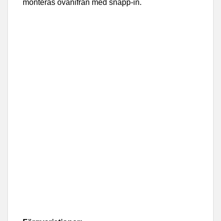
monteras ovanifrån med snäpp-in.