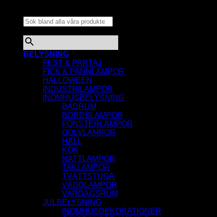
Sök bland alla våra
produkter...
×
BELYSNING
FEST & PARTAJ
FICK & PANNLAMPOR
HALLOWEEN
INDUSTRILAMPOR
INOMHUSBELYSNING
BADRUM
BORDSLAMPOR
FÖNSTERLAMPOR
GOLVLAMPOR
HALL
KÖK
NATTLAMPOR
TAKLAMPOR
TVÄTTSTUGA
VÄGGLAMPOR
VARDAGSRUM
JULBELYSNING
INOMHUSDEKORATIONER