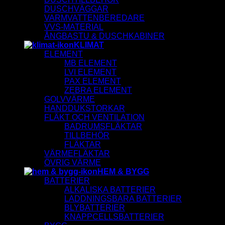
DUSCHVÄGGAR
VARMVATTENBEREDARE
VVS-MATERIAL
ÅNGBASTU & DUSCHKABINER
KLIMAT
ELEMENT
MB ELEMENT
LVI ELEMENT
PAX ELEMENT
ZEBRA ELEMENT
GOLVVÄRME
HANDDUKSTORKAR
FLÄKT OCH VENTILATION
BADRUMSFLÄKTAR
TILLBEHÖR
FLÄKTAR
VÄRMEFLÄKTAR
ÖVRIG VÄRME
HEM & BYGG
BATTERIER
ALKALISKA BATTERIER
LADDNINGSBARA BATTERIER
BLYBATTERIER
KNAPPCELLSBATTERIER