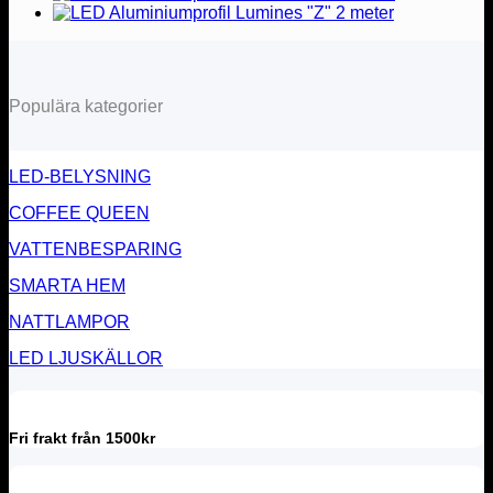
Populära kategorier
LED-BELYSNING
COFFEE QUEEN
VATTENBESPARING
SMARTA HEM
NATTLAMPOR
LED LJUSKÄLLOR
Fri frakt från 1500kr