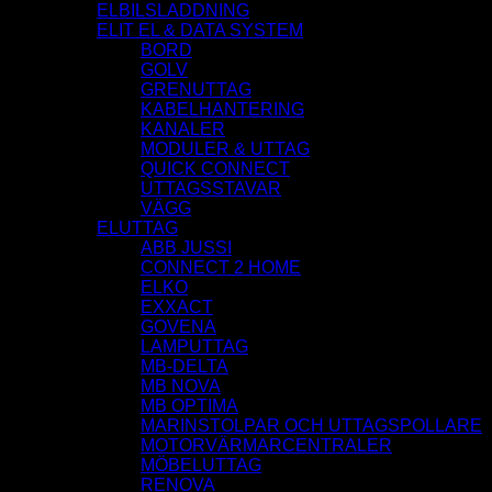
ELBILSLADDNING
ELIT EL & DATA SYSTEM
BORD
GOLV
GRENUTTAG
KABELHANTERING
KANALER
MODULER & UTTAG
QUICK CONNECT
UTTAGSSTAVAR
VÄGG
ELUTTAG
ABB JUSSI
CONNECT 2 HOME
ELKO
EXXACT
GOVENA
LAMPUTTAG
MB-DELTA
MB NOVA
MB OPTIMA
MARINSTOLPAR OCH UTTAGSPOLLARE
MOTORVÄRMARCENTRALER
MÖBELUTTAG
RENOVA