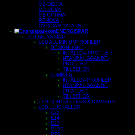
MB-DELTA
MB-NOVA
MB OPTIMA
RENOVA
ÖVRIGA BRYTARE
ENERGISPAR
LED-BELYSNING
LED ALUMINIUMPROFILER
DESIGNLIGHT
INFÄLLDA-PROFILER
UTANPÅLIGGANDE-
PROFILER
TILLBEHÖR
LUMINES
INFÄLLDA PROFILER
UTANPÅLIGGANDE
PROFILER
TILLBEHÖR
LED CONTROLLERS & DIMMERS
LED LJUSKÄLLOR
B22
E14
E27
GU10
R7S