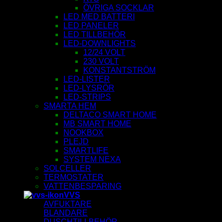
ÖVRIGA SOCKLAR
LED MED BATTERI
LED PANELER
LED TILLBEHÖR
LED-DOWNLIGHTS
12/24 VOLT
230 VOLT
KONSTANTSTRÖM
LED-LISTER
LED-LYSRÖR
LED-STRIPS
SMARTA HEM
DELTACO SMART HOME
MB SMART HOME
NOOKBOX
PLEJD
SMARTLIFE
SYSTEM NEXA
SOLCELLER
TERMOSTATER
VATTENBESPARING
VVS
AVFUKTARE
BLANDARE
DUSCHTILLBEHÖR