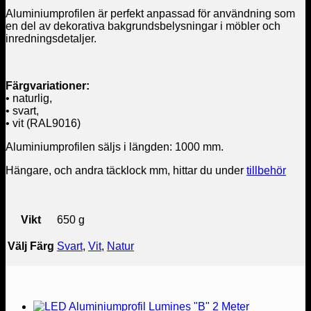
Aluminiumprofilen är perfekt anpassad för användning som
en del av dekorativa bakgrundsbelysningar i möbler och
inredningsdetaljer.
Färgvariationer:
• naturlig,
• svart,
• vit (RAL9016)
Aluminiumprofilen säljs i längden: 1000 mm.
Hängare, och andra täcklock mm, hittar du under
tillbehör
Vikt
650 g
Välj Färg
Svart
,
Vit
,
Natur