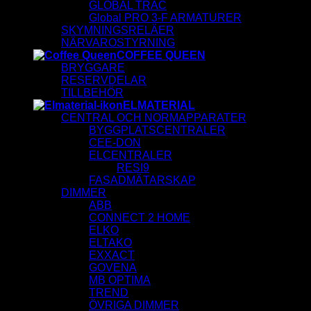
GLOBAL TRAC
Global PRO 3-F ARMATURER
SKYMNINGSRELÄER
NÄRVAROSTYRNING
COFFEE QUEEN
BRYGGARE
RESERVDELAR
TILLBEHÖR
ELMATERIAL
CENTRAL OCH NORMAPPARATER
BYGGPLATSCENTRALER
CEE-DON
ELCENTRALER
RESI9
FASADMÄTARSKAP
DIMMER
ABB
CONNECT 2 HOME
ELKO
ELTAKO
EXXACT
GOVENA
MB OPTIMA
TREND
ÖVRIGA DIMMER