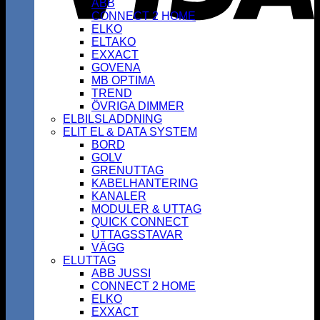
ABB
CONNECT 2 HOME
ELKO
ELTAKO
EXXACT
GOVENA
MB OPTIMA
TREND
ÖVRIGA DIMMER
ELBILSLADDNING
ELIT EL & DATA SYSTEM
BORD
GOLV
GRENUTTAG
KABELHANTERING
KANALER
MODULER & UTTAG
QUICK CONNECT
UTTAGSSTAVAR
VÄGG
ELUTTAG
ABB JUSSI
CONNECT 2 HOME
ELKO
EXXACT