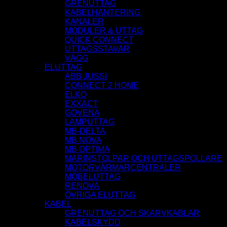
GRENUTTAG
KABELHANTERING
KANALER
MODULER & UTTAG
QUICK CONNECT
UTTAGSSTAVAR
VÄGG
ELUTTAG
ABB JUSSI
CONNECT 2 HOME
ELKO
EXXACT
GOVENA
LAMPUTTAG
MB-DELTA
MB NOVA
MB OPTIMA
MARINSTOLPAR OCH UTTAGSPOLLARE
MOTORVÄRMARCENTRALER
MÖBELUTTAG
RENOVA
ÖVRIGA ELUTTAG
KABEL
GRENUTTAG OCH SKARVKABLAR
KABELSKYDD