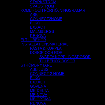
STARKSTRÖM
SVAGSTRÖM
KOMBI- OCH FÖRHÖJNINGSRAMAR
ABB
CONNECT2HOME
ELKO
EXXACT
MALMBERGS
RENOVA
ELTILLBEHÖR
INSTALLATIONSMATERIAL
FÄSTA & KOPPLA
DOSOR OCH RÖR
SVARTA KOPPLINGSDOSOR
TILLBEHÖR DOSOR
STRÖMBRYTARE
ABB JUSSI
CONNECT-2-HOME
ELKO
EXXACT
GOVENA
MB-DELTA
MB-NOVA
MB OPTIMA
RENOVA