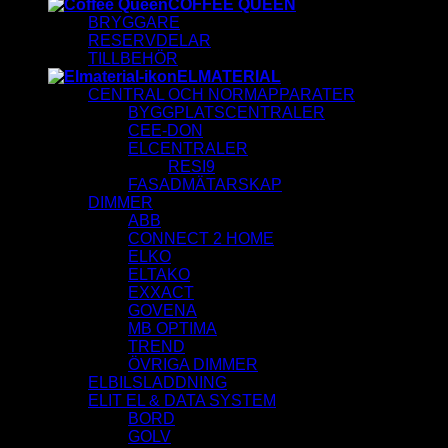
COFFEE QUEEN
BRYGGARE
RESERVDELAR
TILLBEHÖR
ELMATERIAL
CENTRAL OCH NORMAPPARATER
BYGGPLATSCENTRALER
CEE-DON
ELCENTRALER
RESI9
FASADMÄTARSKAP
DIMMER
ABB
CONNECT 2 HOME
ELKO
ELTAKO
EXXACT
GOVENA
MB OPTIMA
TREND
ÖVRIGA DIMMER
ELBILSLADDNING
ELIT EL & DATA SYSTEM
BORD
GOLV