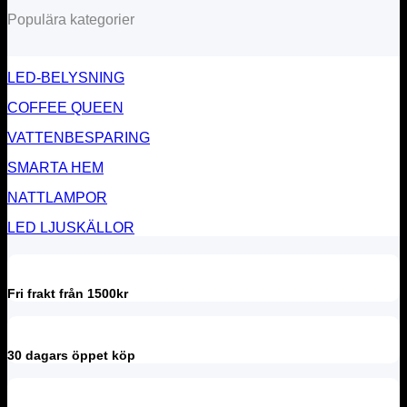
Populära kategorier
LED-BELYSNING
COFFEE QUEEN
VATTENBESPARING
SMARTA HEM
NATTLAMPOR
LED LJUSKÄLLOR
Fri frakt från 1500kr
30 dagars öppet köp