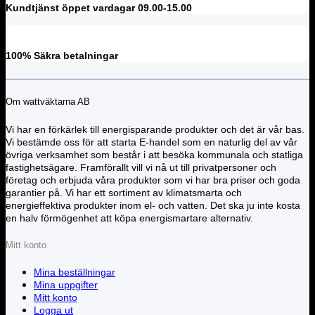
Kundtjänst öppet vardagar 09.00-15.00
100% Säkra betalningar
Om wattväktarna AB
Vi har en förkärlek till energisparande produkter och det är vår bas.
Vi bestämde oss för att starta E-handel som en naturlig del av vår
övriga verksamhet som består i att besöka kommunala och statliga
fastighetsägare. Framförallt vill vi nå ut till privatpersoner och
företag och erbjuda våra produkter som vi har bra priser och goda
garantier på. Vi har ett sortiment av klimatsmarta och
energieffektiva produkter inom el- och vatten. Det ska ju inte kosta
en halv förmögenhet att köpa energismartare alternativ.
Mitt konto
Mina beställningar
Mina uppgifter
Mitt konto
Logga ut