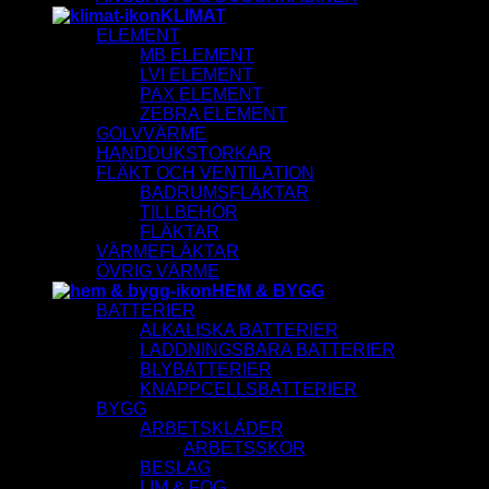
KLIMAT
ELEMENT
MB ELEMENT
LVI ELEMENT
PAX ELEMENT
ZEBRA ELEMENT
GOLVVÄRME
HANDDUKSTORKAR
FLÄKT OCH VENTILATION
BADRUMSFLÄKTAR
TILLBEHÖR
FLÄKTAR
VÄRMEFLÄKTAR
ÖVRIG VÄRME
HEM & BYGG
BATTERIER
ALKALISKA BATTERIER
LADDNINGSBARA BATTERIER
BLYBATTERIER
KNAPPCELLSBATTERIER
BYGG
ARBETSKLÄDER
ARBETSSKOR
BESLAG
LIM & FOG