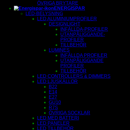
ÖVRIGA BRYTARE
ENERGISPAR
LED-BELYSNING
LED ALUMINIUMPROFILER
DESIGNLIGHT
INFÄLLDA-PROFILER
UTANPÅLIGGANDE-
PROFILER
TILLBEHÖR
LUMINES
INFÄLLDA PROFILER
UTANPÅLIGGANDE
PROFILER
TILLBEHÖR
LED CONTROLLERS & DIMMERS
LED LJUSKÄLLOR
B22
E14
E27
GU10
R7S
ÖVRIGA SOCKLAR
LED MED BATTERI
LED PANELER
LED TILLBEHÖR