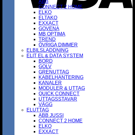
ABB
CONNECT 2 HOME
ELKO
ELTAKO
EXXACT
GOVENA
MB OPTIMA
TREND
ÖVRIGA DIMMER
ELBILSLADDNING
ELIT EL & DATA SYSTEM
BORD
GOLV
GRENUTTAG
KABELHANTERING
KANALER
MODULER & UTTAG
QUICK CONNECT
UTTAGSSTAVAR
VÄGG
ELUTTAG
ABB JUSSI
CONNECT 2 HOME
ELKO
EXXACT