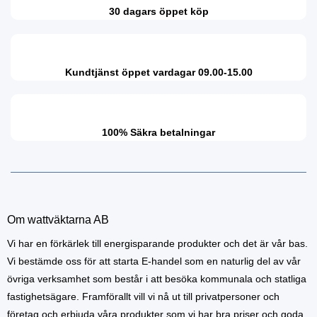
30 dagars öppet köp
Kundtjänst öppet vardagar 09.00-15.00
100% Säkra betalningar
Om wattväktarna AB
Vi har en förkärlek till energisparande produkter och det är vår bas.
Vi bestämde oss för att starta E-handel som en naturlig del av vår
övriga verksamhet som består i att besöka kommunala och statliga
fastighetsägare. Framförallt vill vi nå ut till privatpersoner och
företag och erbjuda våra produkter som vi har bra priser och goda