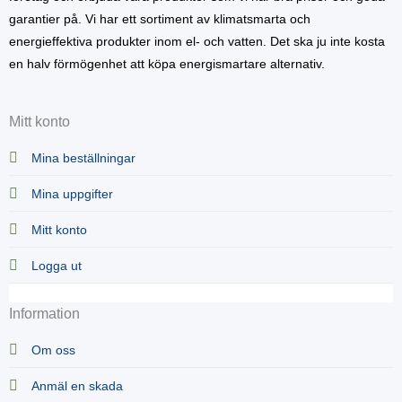
garantier på. Vi har ett sortiment av klimatsmarta och
energieffektiva produkter inom el- och vatten. Det ska ju inte kosta
en halv förmögenhet att köpa energismartare alternativ.
Mitt konto
Mina beställningar
Mina uppgifter
Mitt konto
Logga ut
Information
Om oss
Anmäl en skada