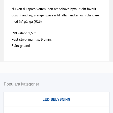
Nu kan du spara vatten utan att behöva byta ut ditt favorit
duschhandtag, slangen passar till alla handtag och blandare
med ½" gänga (R15)
PVC-slang 1,5 m.
Fast strypning max 9 l/min.
5 års garanti.
Populära kategorier
LED-BELYSNING