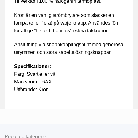
Tillverkad i 100 % halogenfri termoplast.
Kron är en vanlig strömbrytare som släcker en
lampa (eller flera) på varje knapp. Användes förr
för att ge ”hel och halvljus” i stora takkronor.
Anslutning via snabbkopplingsplint med generösa
utrymmen och stora kabelutlösningsknappar.
Specifikationer:
Färg: Svart eller vit
Märkström: 16AX
Utförande: Kron
Populära kategorier