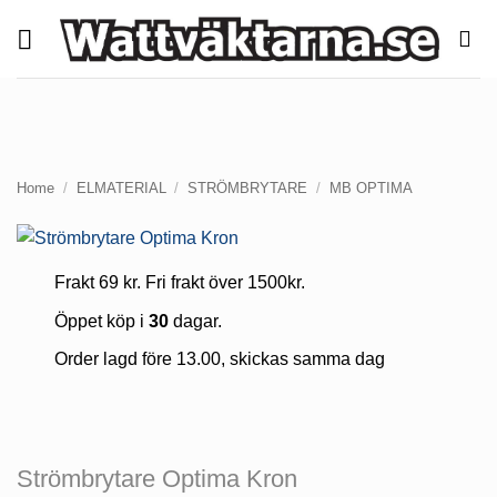
Skip
to
content
Home
/
ELMATERIAL
/
STRÖMBRYTARE
/
MB OPTIMA
Frakt 69 kr. Fri frakt över 1500kr.
Öppet köp i
30
dagar.
Order lagd före 13.00, skickas samma dag
Strömbrytare Optima Kron