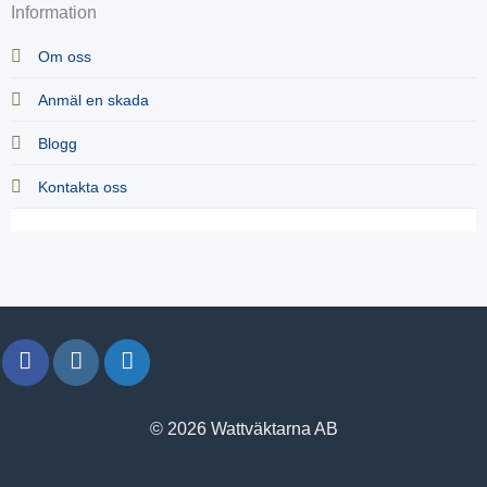
Information
Om oss
Anmäl en skada
Blogg
Kontakta oss
© 2026 Wattväktarna AB