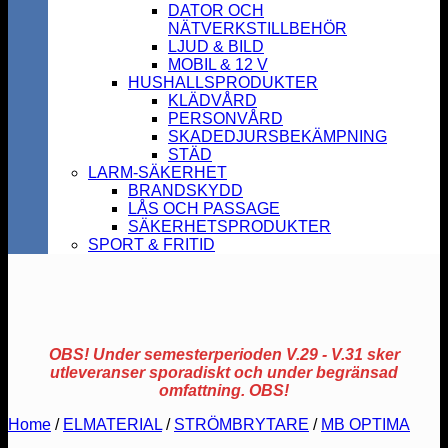
DATOR OCH
NÄTVERKSTILLBEHÖR
LJUD & BILD
MOBIL & 12 V
HUSHALLSPRODUKTER
KLÄDVÅRD
PERSONVÅRD
SKADEDJURSBEKÄMPNING
STÄD
LARM-SÄKERHET
BRANDSKYDD
LÅS OCH PASSAGE
SÄKERHETSPRODUKTER
SPORT & FRITID
OBS! Under semesterperioden V.29 - V.31 sker
utleveranser sporadiskt och under begränsad
omfattning. OBS!
Home
/
ELMATERIAL
/
STRÖMBRYTARE
/
MB OPTIMA