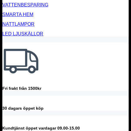
VATTENBESPARING
SMARTA HEM
NATTLAMPOR
LED LJUSKÄLLOR
Fri frakt från 1500kr
30 dagars öppet köp
Kundtjänst öppet vardagar 09.00-15.00