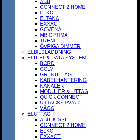
ABB
CONNECT 2 HOME
ELKO
ELTAKO
EXXACT
GOVENA
MB OPTIMA
TREND
ÖVRIGA DIMMER
ELBILSLADDNING
ELIT EL & DATA SYSTEM
BORD
GOLV
GRENUTTAG
KABELHANTERING
KANALER
MODULER & UTTAG
QUICK CONNECT
UTTAGSSTAVAR
VÄGG
ELUTTAG
ABB JUSSI
CONNECT 2 HOME
ELKO
EXXACT