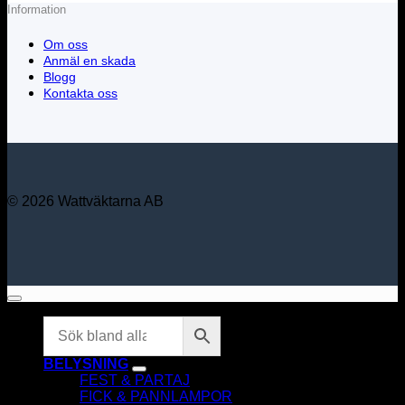
Information
Om oss
Anmäl en skada
Blogg
Kontakta oss
© 2026 Wattväktarna AB
BELYSNING
FEST & PARTAJ
FICK & PANNLAMPOR