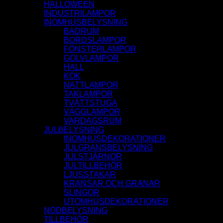
HALLOWEEN
INDUSTRILAMPOR
INOMHUSBELYSNING
BADRUM
BORDSLAMPOR
FÖNSTERLAMPOR
GOLVLAMPOR
HALL
KÖK
NATTLAMPOR
TAKLAMPOR
TVÄTTSTUGA
VÄGGLAMPOR
VARDAGSRUM
JULBELYSNING
INOMHUSDEKORATIONER
JULGRANSBELYSNING
JULSTJÄRNOR
JULTILLBEHÖR
LJUSSTAKAR
KRANSAR OCH GRANAR
SLINGOR
UTOMHUSDEKORATIONER
NÖDBELYSNING
TILLBEHÖR