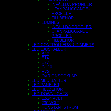
DESIGNLIGHT
INFÄLLDA-PROFILER
UTANPÅLIGGANDE-
PROFILER
TILLBEHÖR
LUMINES
INFÄLLDA PROFILER
UTANPÅLIGGANDE
PROFILER
TILLBEHÖR
LED CONTROLLERS & DIMMERS
LED LJUSKÄLLOR
B22
E14
E27
GU10
R7S
ÖVRIGA SOCKLAR
LED MED BATTERI
LED PANELER
LED TILLBEHÖR
LED-DOWNLIGHTS
12/24 VOLT
230 VOLT
KONSTANTSTRÖM