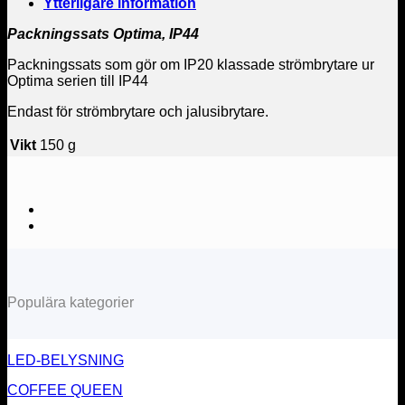
Ytterligare information
Packningssats Optima, IP44
Packningssats som gör om IP20 klassade strömbrytare ur
Optima serien till IP44
Endast för strömbrytare och jalusibrytare.
Vikt
150 g
Populära kategorier
LED-BELYSNING
COFFEE QUEEN