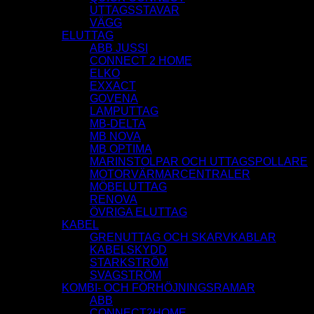
UTTAGSSTAVAR
VÄGG
ELUTTAG
ABB JUSSI
CONNECT 2 HOME
ELKO
EXXACT
GOVENA
LAMPUTTAG
MB-DELTA
MB NOVA
MB OPTIMA
MARINSTOLPAR OCH UTTAGSPOLLARE
MOTORVÄRMARCENTRALER
MÖBELUTTAG
RENOVA
ÖVRIGA ELUTTAG
KABEL
GRENUTTAG OCH SKARVKABLAR
KABELSKYDD
STARKSTRÖM
SVAGSTRÖM
KOMBI- OCH FÖRHÖJNINGSRAMAR
ABB
CONNECT2HOME