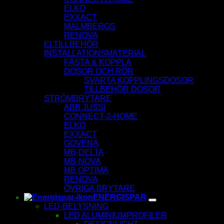
ELKO
EXXACT
MALMBERGS
RENOVA
ELTILLBEHÖR
INSTALLATIONSMATERIAL
FÄSTA & KOPPLA
DOSOR OCH RÖR
SVARTA KOPPLINGSDOSOR
TILLBEHÖR DOSOR
STRÖMBRYTARE
ABB JUSSI
CONNECT-2-HOME
ELKO
EXXACT
GOVENA
MB-DELTA
MB-NOVA
MB OPTIMA
RENOVA
ÖVRIGA BRYTARE
ENERGISPAR
LED-BELYSNING
LED ALUMINIUMPROFILER