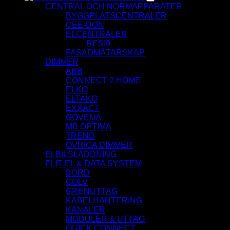
CENTRAL OCH NORMAPPARATER
BYGGPLATSCENTRALER
CEE-DON
ELCENTRALER
RESI9
FASADMÄTARSKAP
DIMMER
ABB
CONNECT 2 HOME
ELKO
ELTAKO
EXXACT
GOVENA
MB OPTIMA
TREND
ÖVRIGA DIMMER
ELBILSLADDNING
ELIT EL & DATA SYSTEM
BORD
GOLV
GRENUTTAG
KABELHANTERING
KANALER
MODULER & UTTAG
QUICK CONNECT