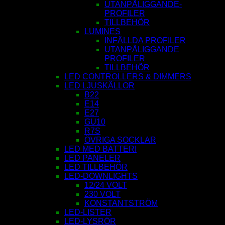
UTANPÅLIGGANDE-
PROFILER
TILLBEHÖR
LUMINES
INFÄLLDA PROFILER
UTANPÅLIGGANDE
PROFILER
TILLBEHÖR
LED CONTROLLERS & DIMMERS
LED LJUSKÄLLOR
B22
E14
E27
GU10
R7S
ÖVRIGA SOCKLAR
LED MED BATTERI
LED PANELER
LED TILLBEHÖR
LED-DOWNLIGHTS
12/24 VOLT
230 VOLT
KONSTANTSTRÖM
LED-LISTER
LED-LYSRÖR