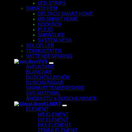
LED-STRIPS
SMARTA HEM
DELTACO SMART HOME
MB SMART HOME
NOOKBOX
PLEJD
SMARTLIFE
SYSTEM NEXA
SOLCELLER
TERMOSTATER
VATTENBESPARING
VVS
AVFUKTARE
BLANDARE
DUSCHTILLBEHÖR
DUSCHVÄGGAR
VARMVATTENBEREDARE
VVS-MATERIAL
ÅNGBASTU & DUSCHKABINER
KLIMAT
ELEMENT
MB ELEMENT
LVI ELEMENT
PAX ELEMENT
ZEBRA ELEMENT