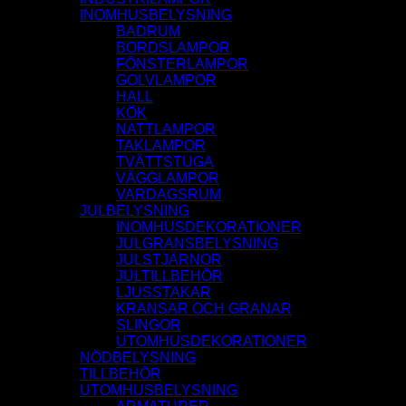
INOMHUSBELYSNING
BADRUM
BORDSLAMPOR
FÖNSTERLAMPOR
GOLVLAMPOR
HALL
KÖK
NATTLAMPOR
TAKLAMPOR
TVÄTTSTUGA
VÄGGLAMPOR
VARDAGSRUM
JULBELYSNING
INOMHUSDEKORATIONER
JULGRANSBELYSNING
JULSTJÄRNOR
JULTILLBEHÖR
LJUSSTAKAR
KRANSAR OCH GRANAR
SLINGOR
UTOMHUSDEKORATIONER
NÖDBELYSNING
TILLBEHÖR
UTOMHUSBELYSNING