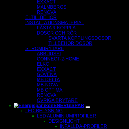
EXXACT
MALMBERGS
RENOVA
ELTILLBEHÖR
INSTALLATIONSMATERIAL
FÄSTA & KOPPLA
DOSOR OCH RÖR
SVARTA KOPPLINGSDOSOR
TILLBEHÖR DOSOR
STRÖMBRYTARE
ABB JUSSI
CONNECT-2-HOME
ELKO
EXXACT
GOVENA
MB-DELTA
MB-NOVA
MB OPTIMA
RENOVA
ÖVRIGA BRYTARE
ENERGISPAR
LED-BELYSNING
LED ALUMINIUMPROFILER
DESIGNLIGHT
INFÄLLDA-PROFILER