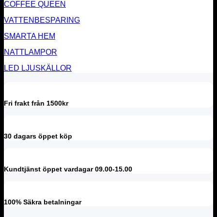
COFFEE QUEEN
VATTENBESPARING
SMARTA HEM
NATTLAMPOR
LED LJUSKÄLLOR
Fri frakt från 1500kr
30 dagars öppet köp
Kundtjänst öppet vardagar 09.00-15.00
100% Säkra betalningar