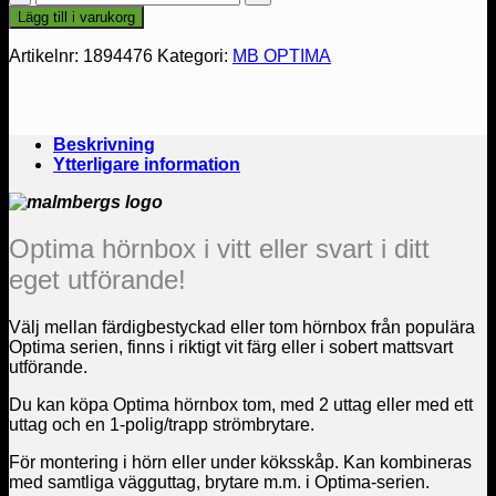
Optima
Lägg till i varukorg
mängd
Artikelnr:
1894476
Kategori:
MB OPTIMA
Beskrivning
Ytterligare information
Optima hörnbox i vitt eller svart i ditt
eget utförande!
Välj mellan färdigbestyckad eller tom hörnbox från populära
Optima serien, finns i riktigt vit färg eller i sobert mattsvart
utförande.
Du kan köpa Optima hörnbox tom, med 2 uttag eller med ett
uttag och en 1-polig/trapp strömbrytare.
För montering i hörn eller under köksskåp. Kan kombineras
med samtliga vägguttag, brytare m.m. i Optima-serien.