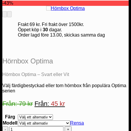
-43%
Frakt 69 kr. Fri frakt över 1500kr.
Öppet köp i
30
dagar.
Order lagd före 13.00, skickas samma dag
Hörnbox Optima
Hörnbox Optima – Svart eller Vit
Välj färdigbestyckad eller tom hörnbox från populära Optima
serien
Från:
79
kr
Från:
45
kr
Färg
Modell
Rensa
Hörnbox