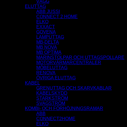
VÄGG
ELUTTAG
ABB JUSSI
CONNECT 2 HOME
ELKO
EXXACT
GOVENA
LAMPUTTAG
MB-DELTA
MB NOVA
MB OPTIMA
MARINSTOLPAR OCH UTTAGSPOLLARE
MOTORVÄRMARCENTRALER
MÖBELUTTAG
RENOVA
ÖVRIGA ELUTTAG
KABEL
GRENUTTAG OCH SKARVKABLAR
KABELSKYDD
STARKSTRÖM
SVAGSTRÖM
KOMBI- OCH FÖRHÖJNINGSRAMAR
ABB
CONNECT2HOME
ELKO