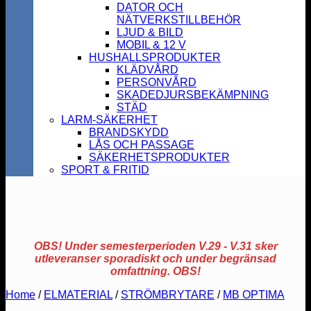
DATOR OCH
NÄTVERKSTILLBEHÖR
LJUD & BILD
MOBIL & 12 V
HUSHALLSPRODUKTER
KLÄDVÅRD
PERSONVÅRD
SKADEDJURSBEKÄMPNING
STÄD
LARM-SÄKERHET
BRANDSKYDD
LÅS OCH PASSAGE
SÄKERHETSPRODUKTER
SPORT & FRITID
OBS! Under semesterperioden V.29 - V.31 sker
utleveranser sporadiskt och under begränsad
omfattning. OBS!
Home
/
ELMATERIAL
/
STRÖMBRYTARE
/
MB OPTIMA