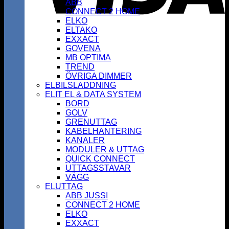
ABB
CONNECT 2 HOME
ELKO
ELTAKO
EXXACT
GOVENA
MB OPTIMA
TREND
ÖVRIGA DIMMER
ELBILSLADDNING
ELIT EL & DATA SYSTEM
BORD
GOLV
GRENUTTAG
KABELHANTERING
KANALER
MODULER & UTTAG
QUICK CONNECT
UTTAGSSTAVAR
VÄGG
ELUTTAG
ABB JUSSI
CONNECT 2 HOME
ELKO
EXXACT