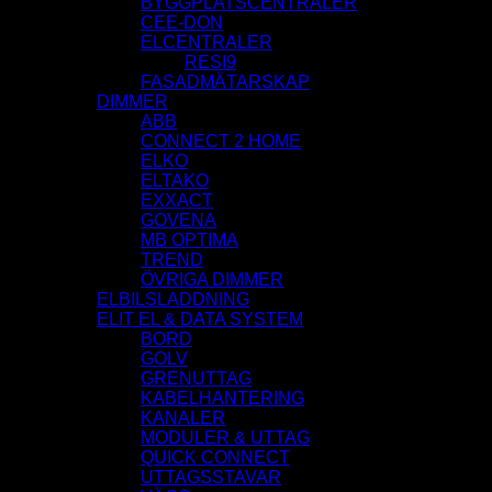
BYGGPLATSCENTRALER
CEE-DON
ELCENTRALER
RESI9
FASADMÄTARSKAP
DIMMER
ABB
CONNECT 2 HOME
ELKO
ELTAKO
EXXACT
GOVENA
MB OPTIMA
TREND
ÖVRIGA DIMMER
ELBILSLADDNING
ELIT EL & DATA SYSTEM
BORD
GOLV
GRENUTTAG
KABELHANTERING
KANALER
MODULER & UTTAG
QUICK CONNECT
UTTAGSSTAVAR