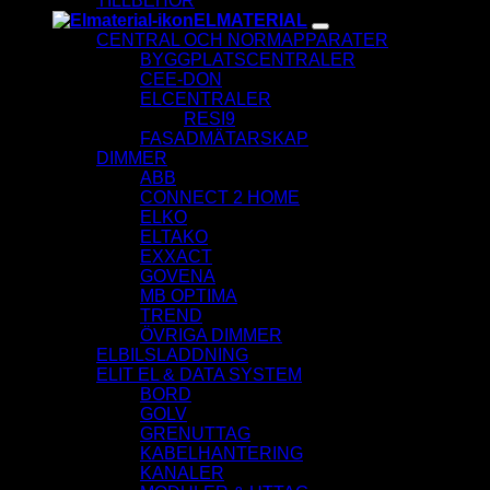
TILLBEHÖR
ELMATERIAL
CENTRAL OCH NORMAPPARATER
BYGGPLATSCENTRALER
CEE-DON
ELCENTRALER
RESI9
FASADMÄTARSKAP
DIMMER
ABB
CONNECT 2 HOME
ELKO
ELTAKO
EXXACT
GOVENA
MB OPTIMA
TREND
ÖVRIGA DIMMER
ELBILSLADDNING
ELIT EL & DATA SYSTEM
BORD
GOLV
GRENUTTAG
KABELHANTERING
KANALER