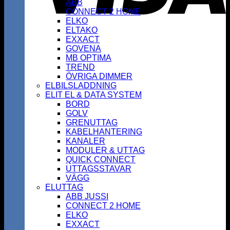
ABB
CONNECT 2 HOME
ELKO
ELTAKO
EXXACT
GOVENA
MB OPTIMA
TREND
ÖVRIGA DIMMER
ELBILSLADDNING
ELIT EL & DATA SYSTEM
BORD
GOLV
GRENUTTAG
KABELHANTERING
KANALER
MODULER & UTTAG
QUICK CONNECT
UTTAGSSTAVAR
VÄGG
ELUTTAG
ABB JUSSI
CONNECT 2 HOME
ELKO
EXXACT