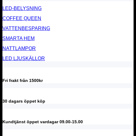
LED-BELYSNING
COFFEE QUEEN
VATTENBESPARING
SMARTA HEM
NATTLAMPOR
LED LJUSKÄLLOR
Fri frakt från 1500kr
30 dagars öppet köp
Kundtjänst öppet vardagar 09.00-15.00