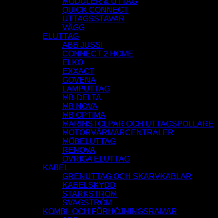
MODULER & UTTAG
QUICK CONNECT
UTTAGSSTAVAR
VÄGG
ELUTTAG
ABB JUSSI
CONNECT 2 HOME
ELKO
EXXACT
GOVENA
LAMPUTTAG
MB-DELTA
MB NOVA
MB OPTIMA
MARINSTOLPAR OCH UTTAGSPOLLARE
MOTORVÄRMARCENTRALER
MÖBELUTTAG
RENOVA
ÖVRIGA ELUTTAG
KABEL
GRENUTTAG OCH SKARVKABLAR
KABELSKYDD
STARKSTRÖM
SVAGSTRÖM
KOMBI- OCH FÖRHÖJNINGSRAMAR