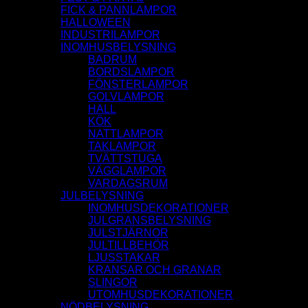
FICK & PANNLAMPOR
HALLOWEEN
INDUSTRILAMPOR
INOMHUSBELYSNING
BADRUM
BORDSLAMPOR
FÖNSTERLAMPOR
GOLVLAMPOR
HALL
KÖK
NATTLAMPOR
TAKLAMPOR
TVÄTTSTUGA
VÄGGLAMPOR
VARDAGSRUM
JULBELYSNING
INOMHUSDEKORATIONER
JULGRANSBELYSNING
JULSTJÄRNOR
JULTILLBEHÖR
LJUSSTAKAR
KRANSAR OCH GRANAR
SLINGOR
UTOMHUSDEKORATIONER
NÖDBELYSNING