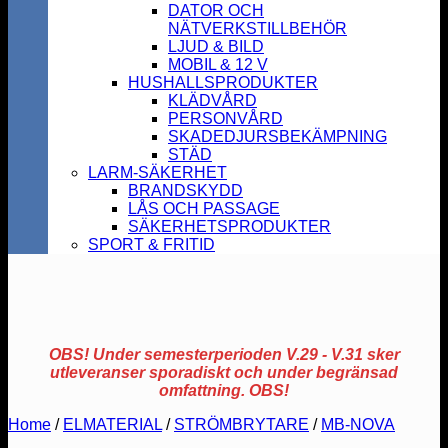
DATOR OCH
NÄTVERKSTILLBEHÖR
LJUD & BILD
MOBIL & 12 V
HUSHALLSPRODUKTER
KLÄDVÅRD
PERSONVÅRD
SKADEDJURSBEKÄMPNING
STÄD
LARM-SÄKERHET
BRANDSKYDD
LÅS OCH PASSAGE
SÄKERHETSPRODUKTER
SPORT & FRITID
OBS! Under semesterperioden V.29 - V.31 sker
utleveranser sporadiskt och under begränsad
omfattning. OBS!
Home
/
ELMATERIAL
/
STRÖMBRYTARE
/
MB-NOVA