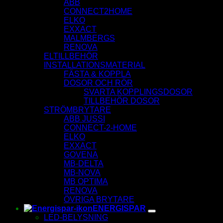
ABB
CONNECT2HOME
ELKO
EXXACT
MALMBERGS
RENOVA
ELTILLBEHÖR
INSTALLATIONSMATERIAL
FÄSTA & KOPPLA
DOSOR OCH RÖR
SVARTA KOPPLINGSDOSOR
TILLBEHÖR DOSOR
STRÖMBRYTARE
ABB JUSSI
CONNECT-2-HOME
ELKO
EXXACT
GOVENA
MB-DELTA
MB-NOVA
MB OPTIMA
RENOVA
ÖVRIGA BRYTARE
ENERGISPAR
LED-BELYSNING