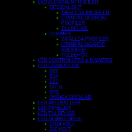
LED ALUMINIUMPROFILER
DESIGNLIGHT
INFÄLLDA-PROFILER
UTANPÅLIGGANDE-
PROFILER
TILLBEHÖR
LUMINES
INFÄLLDA PROFILER
UTANPÅLIGGANDE
PROFILER
TILLBEHÖR
LED CONTROLLERS & DIMMERS
LED LJUSKÄLLOR
B22
E14
E27
GU10
R7S
ÖVRIGA SOCKLAR
LED MED BATTERI
LED PANELER
LED TILLBEHÖR
LED-DOWNLIGHTS
12/24 VOLT
230 VOLT