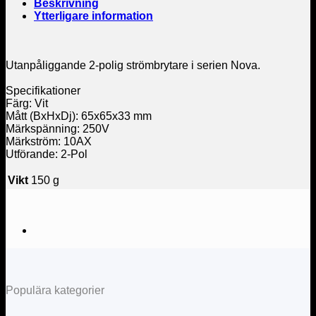
Beskrivning
Ytterligare information
Utanpåliggande 2-polig strömbrytare i serien Nova.
Specifikationer
Färg: Vit
Mått (BxHxDj): 65x65x33 mm
Märkspänning: 250V
Märkström: 10AX
Utförande: 2-Pol
Vikt
150 g
Populära kategorier