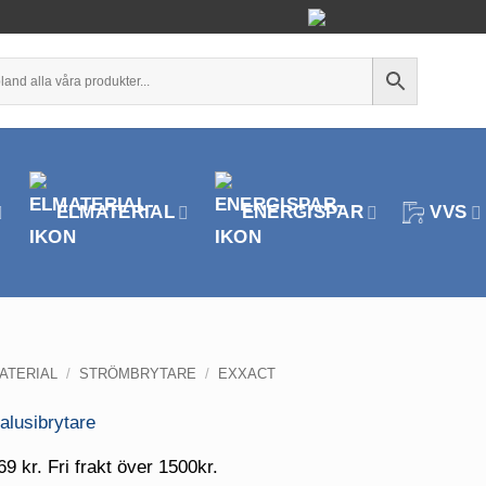
ELMATERIAL
ENERGISPAR
VVS
ATERIAL
/
STRÖMBRYTARE
/
EXXACT
69 kr. Fri frakt över 1500kr.