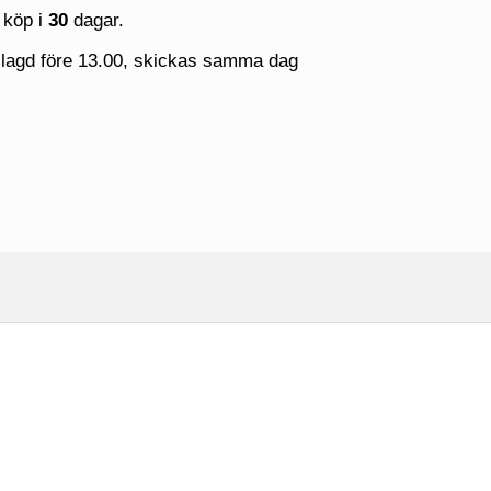
 köp i
30
dagar.
 lagd före 13.00, skickas samma dag