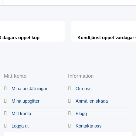
0 dagars öppet köp
Kundtjänst öppet vardagar 
Mitt konto
Information
Mina beställningar
Om oss
Mina uppgifter
Anmäl en skada
Mitt konto
Blogg
Logga ut
Kontakta oss