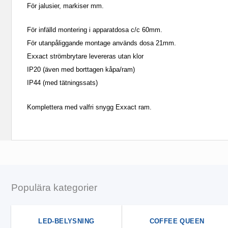
För jalusier, markiser mm.
För infälld montering i apparatdosa c/c 60mm.
För utanpåliggande montage används dosa 21mm.
Exxact strömbrytare levereras utan klor
IP20 (även med borttagen kåpa/ram)
IP44 (med tätningssats)
Komplettera med valfri snygg Exxact ram.
Populära kategorier
LED-BELYSNING
COFFEE QUEEN