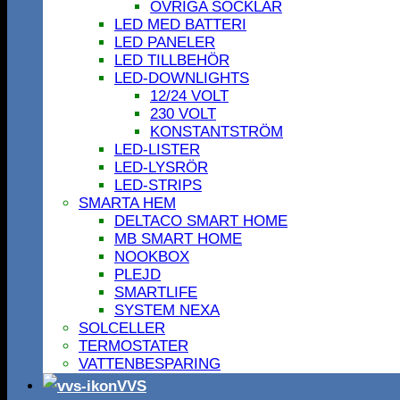
ÖVRIGA SOCKLAR
LED MED BATTERI
LED PANELER
LED TILLBEHÖR
LED-DOWNLIGHTS
12/24 VOLT
230 VOLT
KONSTANTSTRÖM
LED-LISTER
LED-LYSRÖR
LED-STRIPS
SMARTA HEM
DELTACO SMART HOME
MB SMART HOME
NOOKBOX
PLEJD
SMARTLIFE
SYSTEM NEXA
SOLCELLER
TERMOSTATER
VATTENBESPARING
VVS