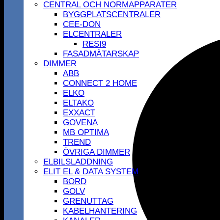
CENTRAL OCH NORMAPPARATER
BYGGPLATSCENTRALER
CEE-DON
ELCENTRALER
RESI9
FASADMÄTARSKAP
DIMMER
ABB
CONNECT 2 HOME
ELKO
ELTAKO
EXXACT
GOVENA
MB OPTIMA
TREND
ÖVRIGA DIMMER
ELBILSLADDNING
ELIT EL & DATA SYSTEM
BORD
GOLV
GRENUTTAG
KABELHANTERING