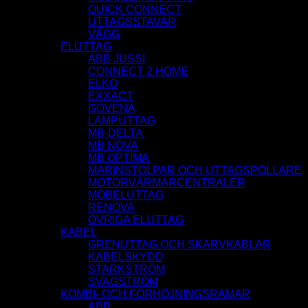
QUICK CONNECT
UTTAGSSTAVAR
VÄGG
ELUTTAG
ABB JUSSI
CONNECT 2 HOME
ELKO
EXXACT
GOVENA
LAMPUTTAG
MB-DELTA
MB NOVA
MB OPTIMA
MARINSTOLPAR OCH UTTAGSPOLLARE
MOTORVÄRMARCENTRALER
MÖBELUTTAG
RENOVA
ÖVRIGA ELUTTAG
KABEL
GRENUTTAG OCH SKARVKABLAR
KABELSKYDD
STARKSTRÖM
SVAGSTRÖM
KOMBI- OCH FÖRHÖJNINGSRAMAR
ABB