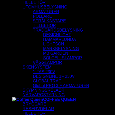
TILLBEHÖR
UTOMHUSBELYSNING
ARMATURER
POLLARE
STRÅLKASTARE
TILLBEHÖR
TRÄDGÅRDSBELYSNING
DESIGNLIGHT
HAMMARLUNDA
LIGHTSON
MARKBELYSNING
MB GARDEN
SOLCELLSLAMPOR
VÄGGLAMPOR
SKENSYSTEM
1-FAS 230V
DESIGNLINE 1F 230V
GLOBAL TRAC
Global PRO 3-F ARMATURER
SKYMNINGSRELÄER
NÄRVAROSTYRNING
COFFEE QUEEN
BRYGGARE
RESERVDELAR
TILLBEHÖR