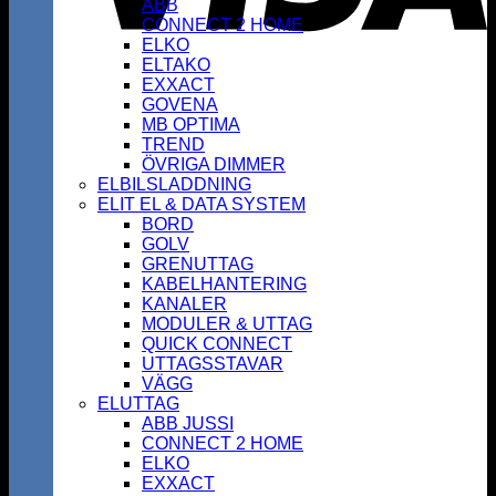
ABB
CONNECT 2 HOME
ELKO
ELTAKO
EXXACT
GOVENA
MB OPTIMA
TREND
ÖVRIGA DIMMER
ELBILSLADDNING
ELIT EL & DATA SYSTEM
BORD
GOLV
GRENUTTAG
KABELHANTERING
KANALER
MODULER & UTTAG
QUICK CONNECT
UTTAGSSTAVAR
VÄGG
ELUTTAG
ABB JUSSI
CONNECT 2 HOME
ELKO
EXXACT