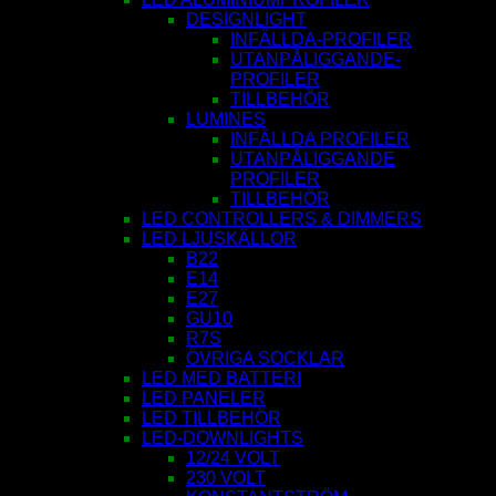
DESIGNLIGHT
INFÄLLDA-PROFILER
UTANPÅLIGGANDE-
PROFILER
TILLBEHÖR
LUMINES
INFÄLLDA PROFILER
UTANPÅLIGGANDE
PROFILER
TILLBEHÖR
LED CONTROLLERS & DIMMERS
LED LJUSKÄLLOR
B22
E14
E27
GU10
R7S
ÖVRIGA SOCKLAR
LED MED BATTERI
LED PANELER
LED TILLBEHÖR
LED-DOWNLIGHTS
12/24 VOLT
230 VOLT