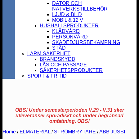
DATOR OCH
NÄTVERKSTILLBEHÖR
LJUD & BILD
MOBIL & 12 V
HUSHALLSPRODUKTER
KLÄDVÅRD
PERSONVÅRD
SKADEDJURSBEKÄMPNING
STÄD
LARM-SÄKERHET
BRANDSKYDD
LÅS OCH PASSAGE
SÄKERHETSPRODUKTER
SPORT & FRITID
OBS! Under semesterperioden V.29 - V.31 sker
utleveranser sporadiskt och under begränsad
omfattning. OBS!
Home
/
ELMATERIAL
/
STRÖMBRYTARE
/
ABB JUSSI