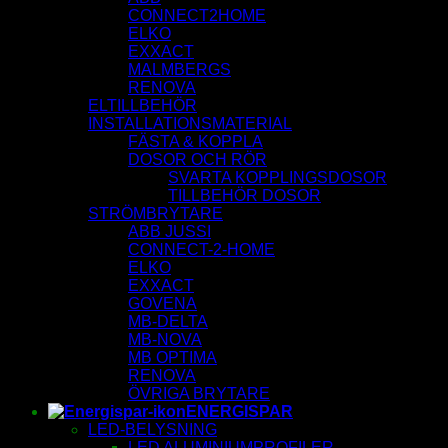
CONNECT2HOME
ELKO
EXXACT
MALMBERGS
RENOVA
ELTILLBEHÖR
INSTALLATIONSMATERIAL
FÄSTA & KOPPLA
DOSOR OCH RÖR
SVARTA KOPPLINGSDOSOR
TILLBEHÖR DOSOR
STRÖMBRYTARE
ABB JUSSI
CONNECT-2-HOME
ELKO
EXXACT
GOVENA
MB-DELTA
MB-NOVA
MB OPTIMA
RENOVA
ÖVRIGA BRYTARE
ENERGISPAR
LED-BELYSNING
LED ALUMINIUMPROFILER