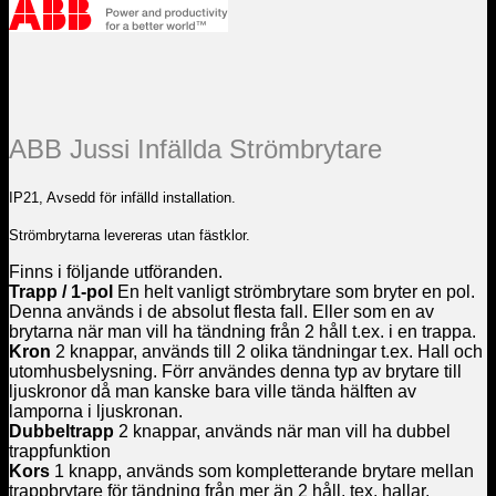
ABB Jussi Infällda Strömbrytare
IP21, Avsedd för infälld installation.
Strömbrytarna levereras utan fästklor.
Finns i följande utföranden.
Trapp / 1-pol
En helt vanligt strömbrytare som bryter en pol.
Denna används i de absolut flesta fall. Eller som en av
brytarna när man vill ha tändning från 2 håll t.ex. i en trappa.
Kron
2 knappar, används till 2 olika tändningar t.ex. Hall och
utomhusbelysning. Förr användes denna typ av brytare till
ljuskronor då man kanske bara ville tända hälften av
lamporna i ljuskronan.
Dubbeltrapp
2 knappar, används när man vill ha dubbel
trappfunktion
Kors
1 knapp, används som kompletterande brytare mellan
trappbrytare för tändning från mer än 2 håll, tex, hallar,