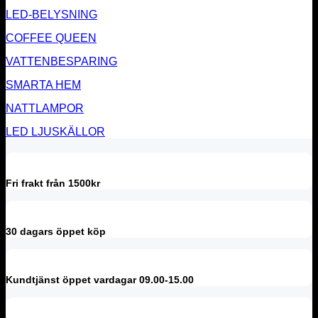
LED-BELYSNING
COFFEE QUEEN
VATTENBESPARING
SMARTA HEM
NATTLAMPOR
LED LJUSKÄLLOR
Fri frakt från 1500kr
30 dagars öppet köp
Kundtjänst öppet vardagar 09.00-15.00