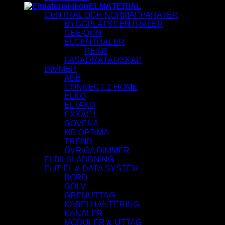
ELMATERIAL
CENTRAL OCH NORMAPPARATER
BYGGPLATSCENTRALER
CEE-DON
ELCENTRALER
RESI9
FASADMÄTARSKAP
DIMMER
ABB
CONNECT 2 HOME
ELKO
ELTAKO
EXXACT
GOVENA
MB OPTIMA
TREND
ÖVRIGA DIMMER
ELBILSLADDNING
ELIT EL & DATA SYSTEM
BORD
GOLV
GRENUTTAG
KABELHANTERING
KANALER
MODULER & UTTAG