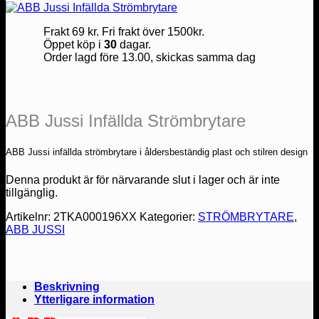
Frakt 69 kr. Fri frakt över 1500kr.
Öppet köp i
30
dagar.
Order lagd före 13.00, skickas samma dag
ABB Jussi Infällda Strömbrytare
ABB Jussi infällda strömbrytare i åldersbeständig plast och stilren design
Denna produkt är för närvarande slut i lager och är inte
tillgänglig.
Artikelnr:
2TKA000196XX
Kategorier:
STRÖMBRYTARE
,
ABB JUSSI
Beskrivning
Ytterligare information