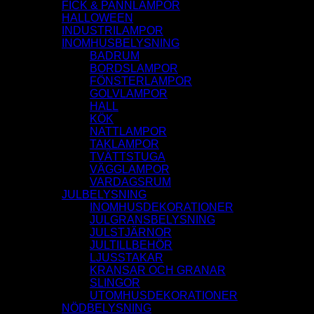
FICK & PANNLAMPOR
HALLOWEEN
INDUSTRILAMPOR
INOMHUSBELYSNING
BADRUM
BORDSLAMPOR
FÖNSTERLAMPOR
GOLVLAMPOR
HALL
KÖK
NATTLAMPOR
TAKLAMPOR
TVÄTTSTUGA
VÄGGLAMPOR
VARDAGSRUM
JULBELYSNING
INOMHUSDEKORATIONER
JULGRANSBELYSNING
JULSTJÄRNOR
JULTILLBEHÖR
LJUSSTAKAR
KRANSAR OCH GRANAR
SLINGOR
UTOMHUSDEKORATIONER
NÖDBELYSNING