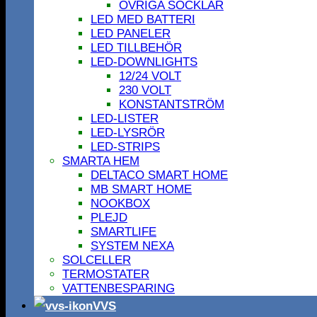
ÖVRIGA SOCKLAR
LED MED BATTERI
LED PANELER
LED TILLBEHÖR
LED-DOWNLIGHTS
12/24 VOLT
230 VOLT
KONSTANTSTRÖM
LED-LISTER
LED-LYSRÖR
LED-STRIPS
SMARTA HEM
DELTACO SMART HOME
MB SMART HOME
NOOKBOX
PLEJD
SMARTLIFE
SYSTEM NEXA
SOLCELLER
TERMOSTATER
VATTENBESPARING
VVS