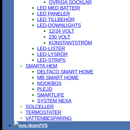
ÖVRIGA SOCKLAR
LED MED BATTERI
LED PANELER
LED TILLBEHÖR
LED-DOWNLIGHTS
12/24 VOLT
230 VOLT
KONSTANTSTRÖM
LED-LISTER
LED-LYSRÖR
LED-STRIPS
SMARTA HEM
DELTACO SMART HOME
MB SMART HOME
NOOKBOX
PLEJD
SMARTLIFE
SYSTEM NEXA
SOLCELLER
TERMOSTATER
VATTENBESPARING
VVS