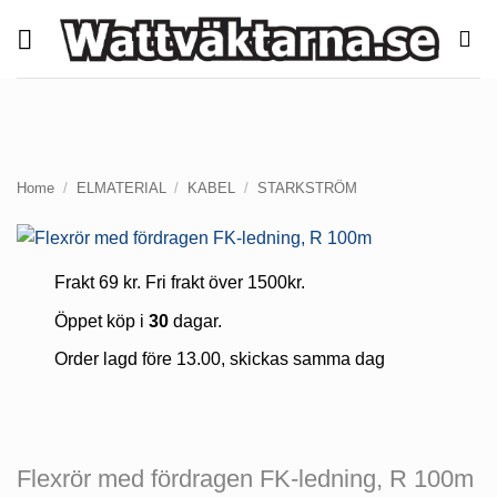
Skip
to
content
Home
/
ELMATERIAL
/
KABEL
/
STARKSTRÖM
Frakt 69 kr. Fri frakt över 1500kr.
Öppet köp i
30
dagar.
Order lagd före 13.00, skickas samma dag
Flexrör med fördragen FK-ledning, R 100m