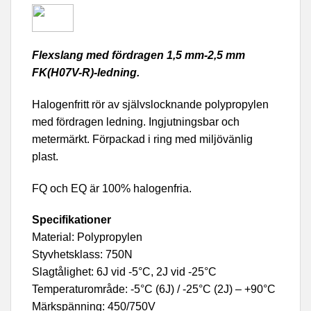
Flexslang med fördragen 1,5 mm-2,5 mm
FK(H07V-R)-ledning.
Halogenfritt rör av självslocknande polypropylen
med fördragen ledning. Ingjutningsbar och
metermärkt. Förpackad i ring med miljövänlig
plast.
FQ och EQ är 100% halogenfria.
Specifikationer
Material: Polypropylen
Styvhetsklass: 750N
Slagtålighet: 6J vid -5°C, 2J vid -25°C
Temperaturområde: -5°C (6J) / -25°C (2J) – +90°C
Märkspänning: 450/750V