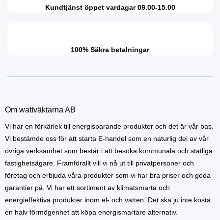
Kundtjänst öppet vardagar 09.00-15.00
100% Säkra betalningar
Om wattväktarna AB
Vi har en förkärlek till energisparande produkter och det är vår bas.
Vi bestämde oss för att starta E-handel som en naturlig del av vår
övriga verksamhet som består i att besöka kommunala och statliga
fastighetsägare. Framförallt vill vi nå ut till privatpersoner och
företag och erbjuda våra produkter som vi har bra priser och goda
garantier på. Vi har ett sortiment av klimatsmarta och
energieffektiva produkter inom el- och vatten. Det ska ju inte kosta
en halv förmögenhet att köpa energismartare alternativ.