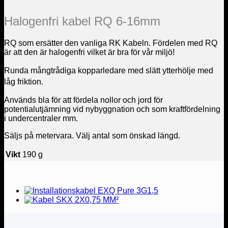
Halogenfri kabel RQ 6-16mm
RQ som ersätter den vanliga RK Kabeln. Fördelen med RQ
är att den är halogenfri vilket är bra för vår miljö!
Runda mångtrådiga kopparledare med slätt ytterhölje med
låg friktion.
Används bla för att fördela nollor och jord för
potentialutjämning vid nybyggnation och som kraftfördelning
i undercentraler mm.
Säljs på metervara. Välj antal som önskad längd.
Vikt
190 g