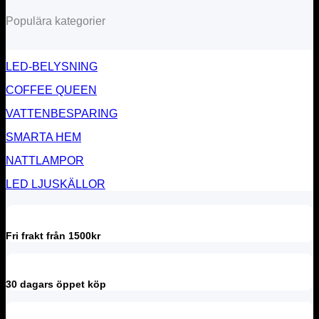
Populära kategorier
LED-BELYSNING
COFFEE QUEEN
VATTENBESPARING
SMARTA HEM
NATTLAMPOR
LED LJUSKÄLLOR
Fri frakt från 1500kr
30 dagars öppet köp