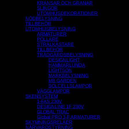
KRANSAR OCH GRANAR
SLINGOR
UTOMHUSDEKORATIONER
NÖDBELYSNING
TILLBEHÖR
UTOMHUSBELYSNING
ARMATURER
POLLARE
STRÅLKASTARE
TILLBEHÖR
TRÄDGÅRDSBELYSNING
DESIGNLIGHT
HAMMARLUNDA
LIGHTSON
MARKBELYSNING
MB GARDEN
SOLCELLSLAMPOR
VÄGGLAMPOR
SKENSYSTEM
1-FAS 230V
DESIGNLINE 1F 230V
GLOBAL TRAC
Global PRO 3-F ARMATURER
SKYMNINGSRELÄER
NÄRVAROSTYRNING