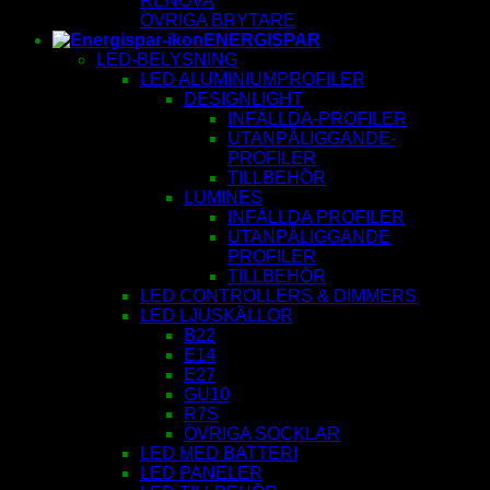
RENOVA
ÖVRIGA BRYTARE
ENERGISPAR
LED-BELYSNING
LED ALUMINIUMPROFILER
DESIGNLIGHT
INFÄLLDA-PROFILER
UTANPÅLIGGANDE-
PROFILER
TILLBEHÖR
LUMINES
INFÄLLDA PROFILER
UTANPÅLIGGANDE
PROFILER
TILLBEHÖR
LED CONTROLLERS & DIMMERS
LED LJUSKÄLLOR
B22
E14
E27
GU10
R7S
ÖVRIGA SOCKLAR
LED MED BATTERI
LED PANELER