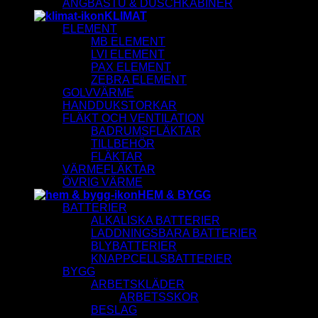
ÅNGBASTU & DUSCHKABINER
KLIMAT
ELEMENT
MB ELEMENT
LVI ELEMENT
PAX ELEMENT
ZEBRA ELEMENT
GOLVVÄRME
HANDDUKSTORKAR
FLÄKT OCH VENTILATION
BADRUMSFLÄKTAR
TILLBEHÖR
FLÄKTAR
VÄRMEFLÄKTAR
ÖVRIG VÄRME
HEM & BYGG
BATTERIER
ALKALISKA BATTERIER
LADDNINGSBARA BATTERIER
BLYBATTERIER
KNAPPCELLSBATTERIER
BYGG
ARBETSKLÄDER
ARBETSSKOR
BESLAG