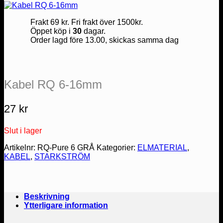
Frakt 69 kr. Fri frakt över 1500kr.
Öppet köp i
30
dagar.
Order lagd före 13.00, skickas samma dag
Kabel RQ 6-16mm
27
kr
Slut i lager
Artikelnr:
RQ-Pure 6 GRÅ
Kategorier:
ELMATERIAL
,
KABEL
,
STARKSTRÖM
Beskrivning
Ytterligare information