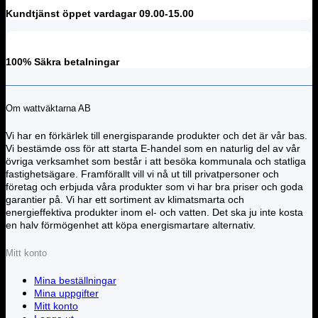
Kundtjänst öppet vardagar 09.00-15.00
100% Säkra betalningar
Om wattväktarna AB
Vi har en förkärlek till energisparande produkter och det är vår bas.
Vi bestämde oss för att starta E-handel som en naturlig del av vår
övriga verksamhet som består i att besöka kommunala och statliga
fastighetsägare. Framförallt vill vi nå ut till privatpersoner och
företag och erbjuda våra produkter som vi har bra priser och goda
garantier på. Vi har ett sortiment av klimatsmarta och
energieffektiva produkter inom el- och vatten. Det ska ju inte kosta
en halv förmögenhet att köpa energismartare alternativ.
Mitt konto
Mina beställningar
Mina uppgifter
Mitt konto