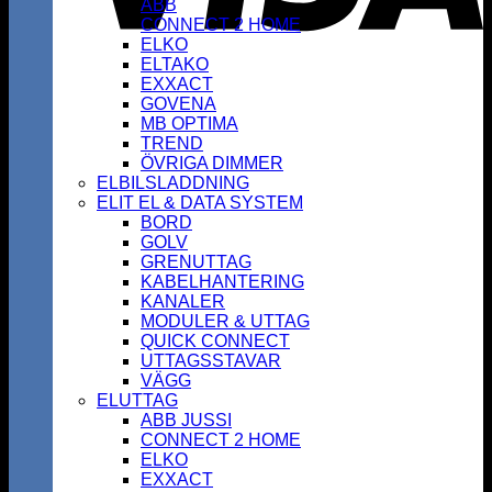
ABB
CONNECT 2 HOME
ELKO
ELTAKO
EXXACT
GOVENA
MB OPTIMA
TREND
ÖVRIGA DIMMER
ELBILSLADDNING
ELIT EL & DATA SYSTEM
BORD
GOLV
GRENUTTAG
KABELHANTERING
KANALER
MODULER & UTTAG
QUICK CONNECT
UTTAGSSTAVAR
VÄGG
ELUTTAG
ABB JUSSI
CONNECT 2 HOME
ELKO
EXXACT