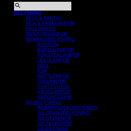
BELYSNING
FEST & PARTAJ
FICK & PANNLAMPOR
HALLOWEEN
INDUSTRILAMPOR
INOMHUSBELYSNING
BADRUM
BORDSLAMPOR
FÖNSTERLAMPOR
GOLVLAMPOR
HALL
KÖK
NATTLAMPOR
TAKLAMPOR
TVÄTTSTUGA
VÄGGLAMPOR
VARDAGSRUM
JULBELYSNING
INOMHUSDEKORATIONER
JULGRANSBELYSNING
JULSTJÄRNOR
JULTILLBEHÖR
LJUSSTAKAR