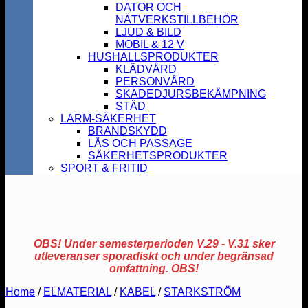
DATOR OCH
NÄTVERKSTILLBEHÖR
LJUD & BILD
MOBIL & 12 V
HUSHALLSPRODUKTER
KLÄDVÅRD
PERSONVÅRD
SKADEDJURSBEKÄMPNING
STÄD
LARM-SÄKERHET
BRANDSKYDD
LÅS OCH PASSAGE
SÄKERHETSPRODUKTER
SPORT & FRITID
OBS! Under semesterperioden V.29 - V.31 sker
utleveranser sporadiskt och under begränsad
omfattning. OBS!
Home
/
ELMATERIAL
/
KABEL
/
STARKSTRÖM