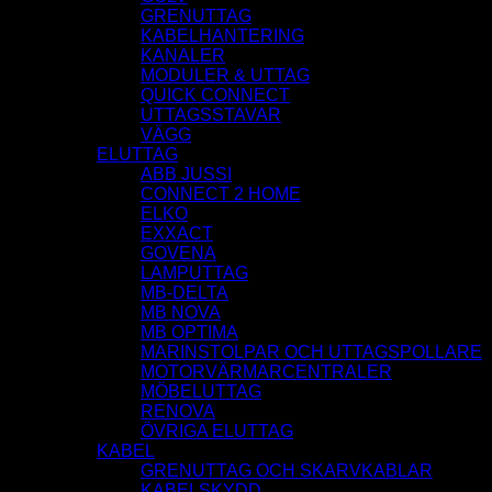
GRENUTTAG
KABELHANTERING
KANALER
MODULER & UTTAG
QUICK CONNECT
UTTAGSSTAVAR
VÄGG
ELUTTAG
ABB JUSSI
CONNECT 2 HOME
ELKO
EXXACT
GOVENA
LAMPUTTAG
MB-DELTA
MB NOVA
MB OPTIMA
MARINSTOLPAR OCH UTTAGSPOLLARE
MOTORVÄRMARCENTRALER
MÖBELUTTAG
RENOVA
ÖVRIGA ELUTTAG
KABEL
GRENUTTAG OCH SKARVKABLAR
KABELSKYDD