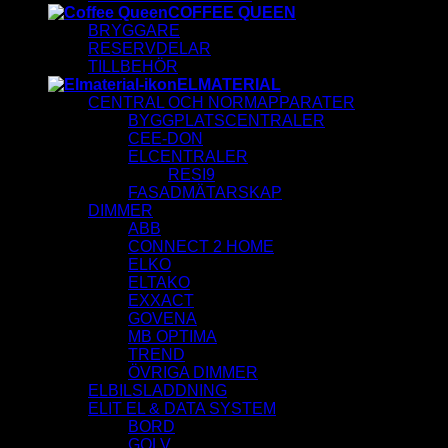
COFFEE QUEEN
BRYGGARE
RESERVDELAR
TILLBEHÖR
ELMATERIAL
CENTRAL OCH NORMAPPARATER
BYGGPLATSCENTRALER
CEE-DON
ELCENTRALER
RESI9
FASADMÄTARSKAP
DIMMER
ABB
CONNECT 2 HOME
ELKO
ELTAKO
EXXACT
GOVENA
MB OPTIMA
TREND
ÖVRIGA DIMMER
ELBILSLADDNING
ELIT EL & DATA SYSTEM
BORD
GOLV