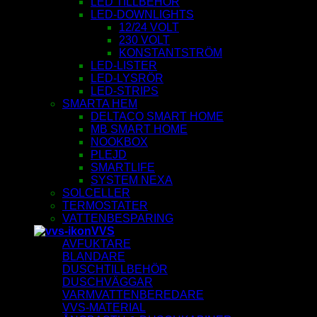
LED TILLBEHÖR
LED-DOWNLIGHTS
12/24 VOLT
230 VOLT
KONSTANTSTRÖM
LED-LISTER
LED-LYSRÖR
LED-STRIPS
SMARTA HEM
DELTACO SMART HOME
MB SMART HOME
NOOKBOX
PLEJD
SMARTLIFE
SYSTEM NEXA
SOLCELLER
TERMOSTATER
VATTENBESPARING
VVS
AVFUKTARE
BLANDARE
DUSCHTILLBEHÖR
DUSCHVÄGGAR
VARMVATTENBEREDARE
VVS-MATERIAL