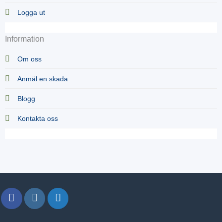
Logga ut
Information
Om oss
Anmäl en skada
Blogg
Kontakta oss