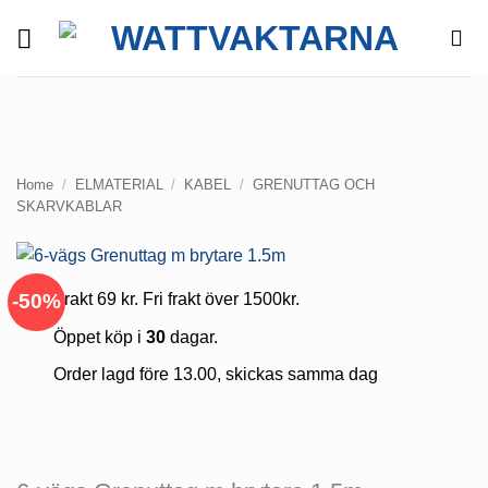
Skip
to
content
Home
/
ELMATERIAL
/
KABEL
/
GRENUTTAG OCH
SKARVKABLAR
-50%
Frakt 69 kr. Fri frakt över 1500kr.
Öppet köp i
30
dagar.
Order lagd före 13.00, skickas samma dag