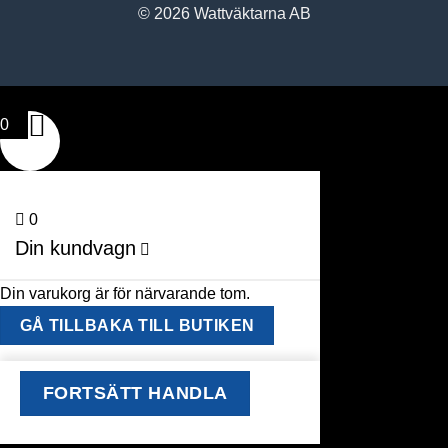
© 2026 Wattväktarna AB
0
0
Din kundvagn
Din varukorg är för närvarande tom.
GÅ TILLBAKA TILL BUTIKEN
FORTSÄTT HANDLA