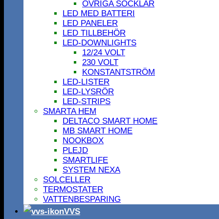
ÖVRIGA SOCKLAR
LED MED BATTERI
LED PANELER
LED TILLBEHÖR
LED-DOWNLIGHTS
12/24 VOLT
230 VOLT
KONSTANTSTRÖM
LED-LISTER
LED-LYSRÖR
LED-STRIPS
SMARTA HEM
DELTACO SMART HOME
MB SMART HOME
NOOKBOX
PLEJD
SMARTLIFE
SYSTEM NEXA
SOLCELLER
TERMOSTATER
VATTENBESPARING
VVS