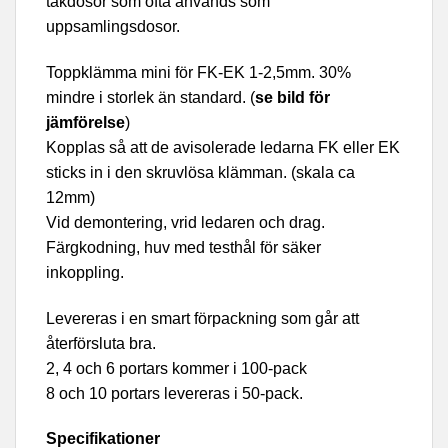
takdosor som ofta används som
uppsamlingsdosor.
Toppklämma mini för FK-EK 1-2,5mm. 30%
mindre i storlek än standard. (
se bild för
jämförelse
)
Kopplas så att de avisolerade ledarna FK eller EK
sticks in i den skruvlösa klämman. (skala ca
12mm)
Vid demontering, vrid ledaren och drag.
Färgkodning, huv med testhål för säker
inkoppling.
Levereras i en smart förpackning som går att
återförsluta bra.
2, 4 och 6 portars kommer i 100-pack
8 och 10 portars levereras i 50-pack.
Specifikationer