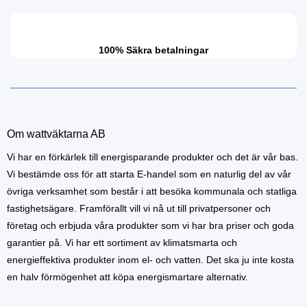
100% Säkra betalningar
Om wattväktarna AB
Vi har en förkärlek till energisparande produkter och det är vår bas.
Vi bestämde oss för att starta E-handel som en naturlig del av vår
övriga verksamhet som består i att besöka kommunala och statliga
fastighetsägare. Framförallt vill vi nå ut till privatpersoner och
företag och erbjuda våra produkter som vi har bra priser och goda
garantier på. Vi har ett sortiment av klimatsmarta och
energieffektiva produkter inom el- och vatten. Det ska ju inte kosta
en halv förmögenhet att köpa energismartare alternativ.