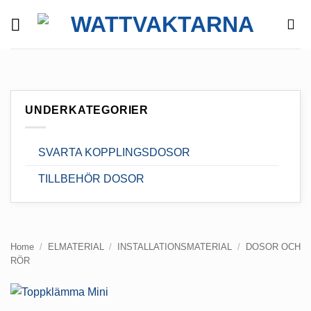
Skip
to
content
UNDERKATEGORIER
SVARTA KOPPLINGSDOSOR
TILLBEHÖR DOSOR
Home
/
ELMATERIAL
/
INSTALLATIONSMATERIAL
/
DOSOR OCH
RÖR