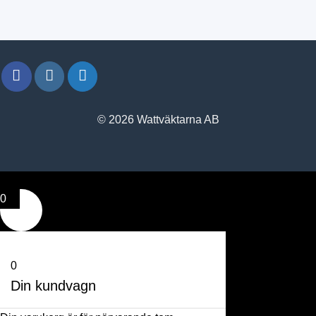
© 2026 Wattväktarna AB
0
0
Din kundvagn