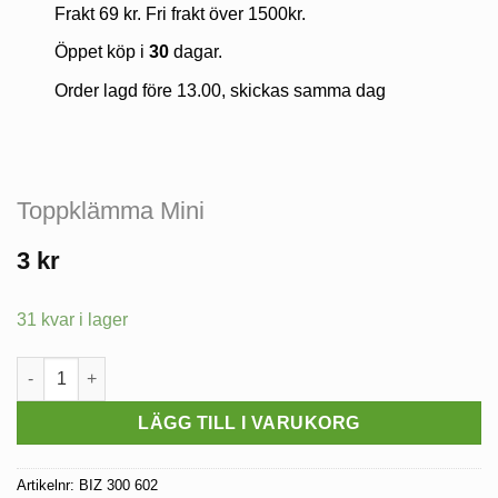
Frakt 69 kr. Fri frakt över 1500kr.
Öppet köp i
30
dagar.
Order lagd före 13.00, skickas samma dag
Toppklämma Mini
3
kr
31 kvar i lager
Toppklämma Mini mängd
LÄGG TILL I VARUKORG
Artikelnr:
BIZ 300 602